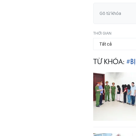
THỜI GIAN
TỪ KHÓA:
#B