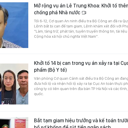
Mở rộng vụ án Lê Trung Khoa: Khởi tố thêm 
chống phá Nhà nước
Tối 6-12, Cơ quan An ninh điều tra Bộ Công an đã ra Quy
Lệnh bắt bị can để tạm giam, Lệnh khám xét đối với Ph
“Làm, tàng trữ, phát tán, tuyên truyền thông tin, tài 
Cộng hòa xã hội chủ nghĩa Việt Nam”.
Khởi tố 14 bị can trong vụ án xảy ra tại C
phẩm (Bộ Y tế)
Văn phòng Cơ quan Cảnh sát điều tra Bộ Công an đang 
đưa hối lộ và nhận hối lộ xảy ra tại Cục An toàn thực p
công ty có liên quan trên địa bàn TP Hà Nội và các tỉnh
quốc.
Bắt tạm giam hiệu trưởng và kế toán trư
hồ sơ khống để rút tiền ngân sách