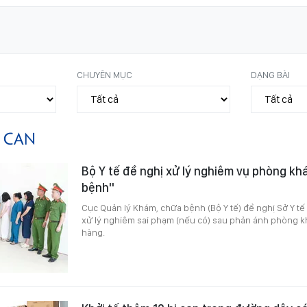
CHUYÊN MỤC
DẠNG BÀI
Ị CAN
Bộ Y tế đề nghị xử lý nghiêm vụ phòng k
bệnh"
Cục Quản lý Khám, chữa bệnh (Bộ Y tế) đề nghị Sở Y tế 
xử lý nghiêm sai phạm (nếu có) sau phản ánh phòng 
hàng.