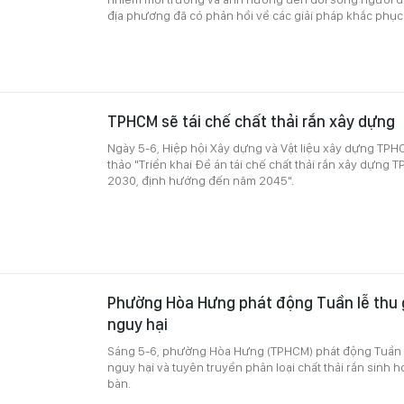
địa phương đã có phản hồi về các giải pháp khắc phục
TPHCM sẽ tái chế chất thải rắn xây dựng
Ngày 5-6, Hiệp hội Xây dựng và Vật liệu xây dựng TPH
thảo "Triển khai Đề án tái chế chất thải rắn xây dựng
2030, định hướng đến năm 2045".
Phường Hòa Hưng phát động Tuần lễ thu 
nguy hại
Sáng 5-6, phường Hòa Hưng (TPHCM) phát động Tuần l
nguy hại và tuyên truyền phân loại chất thải rắn sinh h
bàn.