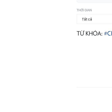
THỜI GIAN
TỪ KHÓA:
#C