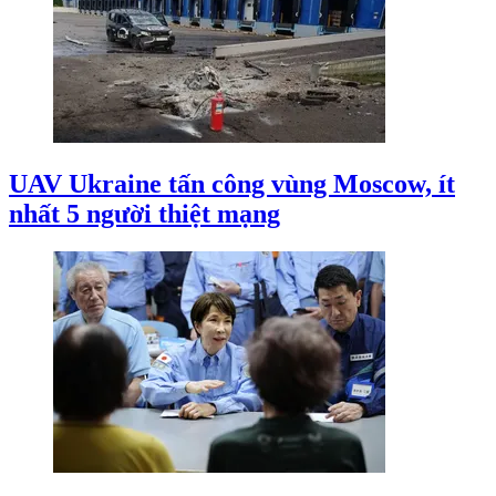
UAV Ukraine tấn công vùng Moscow, ít
nhất 5 người thiệt mạng