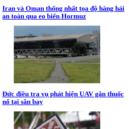
Iran và Oman thống nhất tọa độ hàng hải
an toàn qua eo biển Hormuz
Đức điều tra vụ phát hiện UAV gắn thuốc
nổ tại sân bay