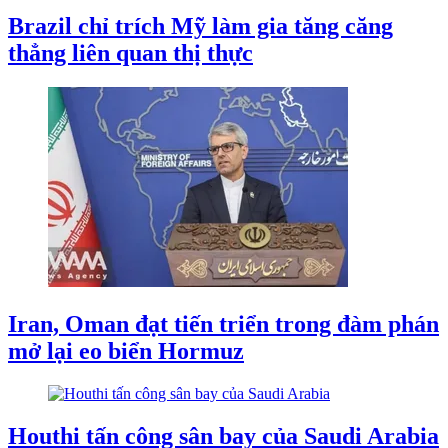
Brazil chỉ trích Mỹ làm gia tăng căng
thẳng liên quan thị thực
Iran, Oman đạt tiến triển trong đàm phán
mở lại eo biển Hormuz
Houthi tấn công sân bay của Saudi Arabia