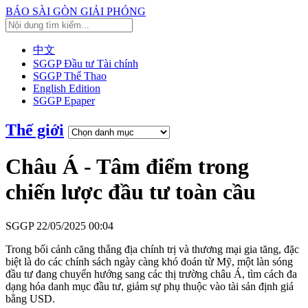
BÁO SÀI GÒN GIẢI PHÓNG
中文
SGGP Đầu tư Tài chính
SGGP Thể Thao
English Edition
SGGP Epaper
Thế giới
Châu Á - Tâm điểm trong
chiến lược đầu tư toàn cầu
SGGP
22/05/2025 00:04
Trong bối cảnh căng thẳng địa chính trị và thương mại gia tăng, đặc
biệt là do các chính sách ngày càng khó đoán từ Mỹ, một làn sóng
đầu tư đang chuyển hướng sang các thị trường châu Á, tìm cách đa
dạng hóa danh mục đầu tư, giảm sự phụ thuộc vào tài sản định giá
bằng USD.