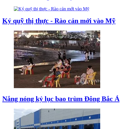
Ký quỹ thị thực - Rào cản mới vào Mỹ
Nắng nóng kỷ lục bao trùm Đông Bắc Á