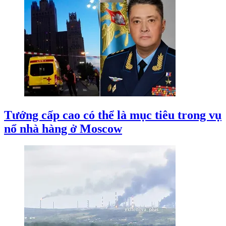
Tướng cấp cao có thể là mục tiêu trong vụ
nổ nhà hàng ở Moscow