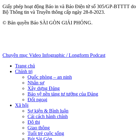
Giấy phép hoạt động Báo in và Báo Điện tử số 305/GP-BTTTT do
Bộ Thông tin và Truyền thông cấp ngày 28-8-2023.
© Bản quyền Báo SÀI GÒN GIẢI PHÓNG.
Chuyên mục
Video
Infographic / Longform
Podcast
Trang chủ
Chính trị
Quốc phòng – an ninh
Nhân sự
Xây dựng Đảng
Bảo vệ nền tảng tư tưởng của Đảng
Đối ngoại
Xã hội
Sự kiện & Bình luận
Cải cách hành chính
Đô thị
Giao thông
Tuổi trẻ cuộc sống
Bút Sài Gòn