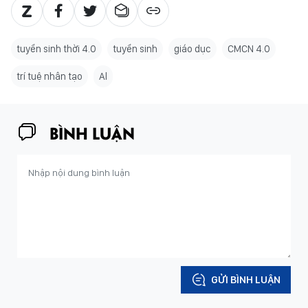
tuyển sinh thời 4.0
tuyển sinh
giáo dục
CMCN 4.0
trí tuệ nhân tạo
Al
BÌNH LUẬN
GỬI BÌNH LUẬN