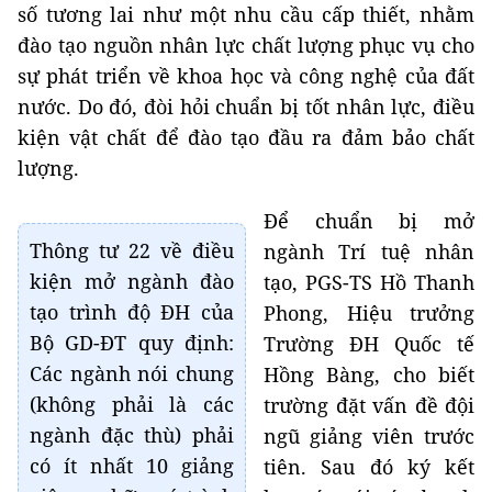
số tương lai như một nhu cầu cấp thiết, nhằm
đào tạo nguồn nhân lực chất lượng phục vụ cho
sự phát triển về khoa học và công nghệ của đất
nước. Do đó, đòi hỏi chuẩn bị tốt nhân lực, điều
kiện vật chất để đào tạo đầu ra đảm bảo chất
lượng.
Để chuẩn bị mở
Thông tư 22 về điều
ngành Trí tuệ nhân
kiện mở ngành đào
tạo, PGS-TS Hồ Thanh
tạo trình độ ĐH của
Phong, Hiệu trưởng
Bộ GD-ĐT quy định:
Trường ĐH Quốc tế
Các ngành nói chung
Hồng Bàng, cho biết
(không phải là các
trường đặt vấn đề đội
ngành đặc thù) phải
ngũ giảng viên trước
có ít nhất 10 giảng
tiên. Sau đó ký kết