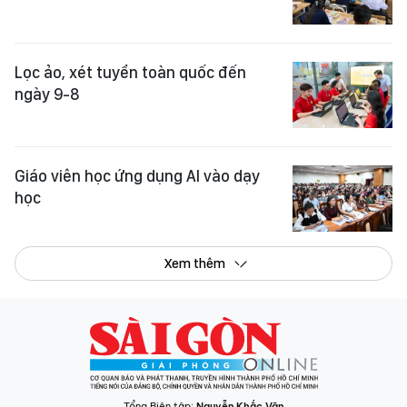
Lọc ảo, xét tuyển toàn quốc đến
ngày 9-8
Giáo viên học ứng dụng AI vào dạy
học
Xem thêm
Tổng Biên tập:
Nguyễn Khắc Văn