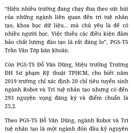
“Hiện nhiều trường đang chạy đua theo sức hút
của những ngành liên quan đến trí tuệ nhân
tạo, khoa học dữ liệu... mà chủ yếu là để có
nhiều người học. Việc thiếu các điều kiện đảm
bảo chất lượng đào tạo là rất đáng lo”, PGS-TS
Trần Văn Tớp băn khoăn.
Còn PGS-TS Đỗ Văn Dũng, Hiệu trưởng Trường
ĐH Sư phạm Kỹ thuật TPHCM, cho biết năm
2019 trường chỉ xác định 20 chỉ tiêu tuyển sinh
ngành Robot và Trí tuệ nhân tạo nhưng có đến
293 nguyện vọng đăng ký và điểm chuẩn là
25,2.
Theo PGS-TS Đỗ Văn Dũng, ngành Robot và Trí
tuệ nhân tạo là một ngành đón đầu kỷ nguyên