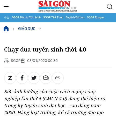
中文
SGGP Đầu tư Tài chính
SGGP Thể Thao
English Edition
SGGP Epaper
GIÁO DỤC
Chạy đua tuyển sinh thời 4.0
SGGP
03/01/2020 00:36
Sức ảnh hưởng của cuộc cách mạng công
nghiệp lần thứ 4 (CMCN 4.0) đang thể hiện rõ
trong kỳ tuyển sinh đại học - cao đẳng năm
2020. Hàng loạt trường, kể cả trường đào tạo