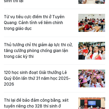
sinh thi lại
Từ vụ tiêu cực điểm thi ở Tuyên
Quang: Cảnh tỉnh về liêm chính
trong giáo dục
Thủ tướng chỉ thị giảm áp lực thi cử,
tăng cường phòng chống gian lận
trong các kỳ thi
120 học sinh đoạt Giải thưởng Lê
Quý Đôn lần thứ 31 năm học 2025-
2026
Thi lại để bảo đảm công bằng, xét
tuyển riêng cho 328 thí sinh ở