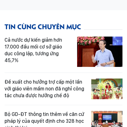
TIN CÙNG CHUYÊN MỤC
Cả nước dự kiến giảm hơn
17.000 đầu mối cơ sở giáo
dục công lập, tương ứng
45,7%
Đề xuất cho hưởng trợ cấp một lần
với giáo viên mầm non đã nghỉ công
tác chưa được hưởng chế độ
Bộ GD-ĐT thông tin thêm về căn cứ
pháp lý của quyết định cho 328 học