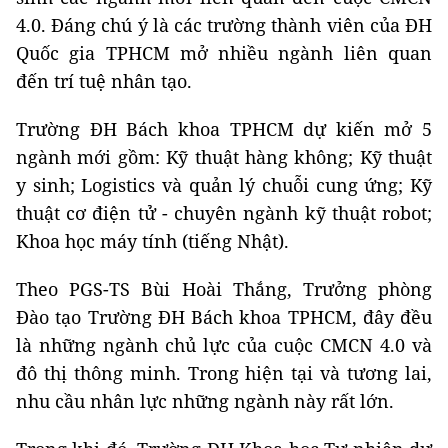
4.0. Đáng chú ý là các trường thành viên của ĐH
Quốc gia TPHCM mở nhiều ngành liên quan
đến trí tuệ nhân tạo.
Trường ĐH Bách khoa TPHCM dự kiến mở 5
ngành mới gồm: Kỹ thuật hàng không; Kỹ thuật
y sinh; Logistics và quản lý chuỗi cung ứng; Kỹ
thuật cơ điện tử - chuyên ngành kỹ thuật robot;
Khoa học máy tính (tiếng Nhật).
Theo PGS-TS Bùi Hoài Thắng, Trưởng phòng
Đào tạo Trường ĐH Bách khoa TPHCM, đây đều
là những ngành chủ lực của cuộc CMCN 4.0 và
đô thị thông minh. Trong hiện tại và tương lai,
nhu cầu nhân lực những ngành này rất lớn.