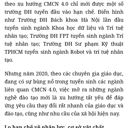
theo xu hướng CMCN 4.0 chỉ mới được một số
trường ĐH tuyển đầu vào hạn chế. Điển hình
như Trường ĐH Bách khoa Hà Nội lần đầu
tuyển sinh ngành Khoa học dữ liệu và Trí tuệ
nhân tạo; Trường ĐH FPT tuyển sinh ngành Trí
tuệ nhân tạo; Trường ĐH Sư phạm Kỹ thuật
TPHCM tuyển sinh ngành Robot và trí tuệ nhân
tạo.
Nhưng năm 2020, theo các chuyên gia giáo dục,
đang có sự bùng nổ trong tuyển sinh các ngành
liên quan CMCN 4.0, việc mở ra những ngành
nghề đào tạo mới là xu hướng tất yếu để đáp
ứng yêu cầu thay đổi rất nhanh của giáo dục và
đào tạo, cũng như nhu cầu của xã hội hiện nay.
Lo hạn chế về nhân lực, cơ sở vật chất