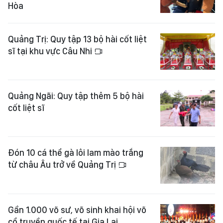
Hòa
Quảng Trị: Quy tập 13 bộ hài cốt liệt
sĩ tại khu vực Câu Nhi
Quảng Ngãi: Quy tập thêm 5 bộ hài
cốt liệt sĩ
Đón 10 cá thể gà lôi lam mào trắng
từ châu Âu trở về Quảng Trị
Gần 1.000 võ sư, võ sinh khai hội võ
cổ truyền quốc tế tại Gia Lai