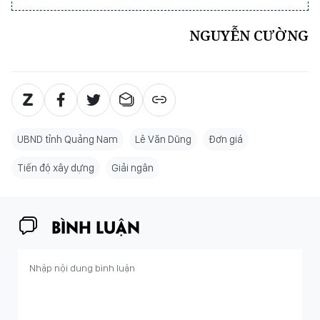
NGUYỄN CƯỜNG
UBND tỉnh Quảng Nam
Lê Văn Dũng
Đơn giá
Tiến độ xây dựng
Giải ngân
BÌNH LUẬN