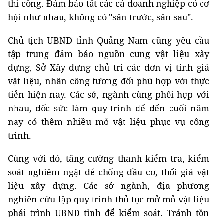
thi công. Đảm bảo tất các cả doanh nghiệp có cơ
hội như nhau, không có "sân trước, sân sau".
Chủ tịch UBND tỉnh Quảng Nam cũng yêu cầu
tập trung đảm bảo nguồn cung vật liệu xây
dựng, Sở Xây dựng chủ trì các đơn vị tính giá
vật liệu, nhân công tương đối phù hợp với thực
tiễn hiện nay. Các sở, ngành cùng phối hợp với
nhau, dốc sức làm quy trình để đến cuối năm
nay có thêm nhiều mỏ vật liệu phục vụ công
trình.
Cùng với đó, tăng cường thanh kiểm tra, kiểm
soát nghiêm ngặt để chống đầu cơ, thổi giá vật
liệu xây dựng. Các sở ngành, địa phương
nghiên cứu lập quy trình thủ tục mở mỏ vật liệu
phải trình UBND tỉnh để kiểm soát. Tránh tồn