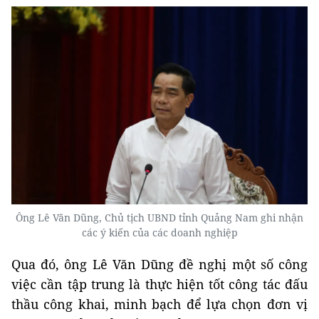
Ông Lê Văn Dũng, Chủ tịch UBND tỉnh Quảng Nam ghi nhận
các ý kiến của các doanh nghiệp
Qua đó, ông Lê Văn Dũng đề nghị một số công
việc cần tập trung là thực hiện tốt công tác đấu
thầu công khai, minh bạch để lựa chọn đơn vị