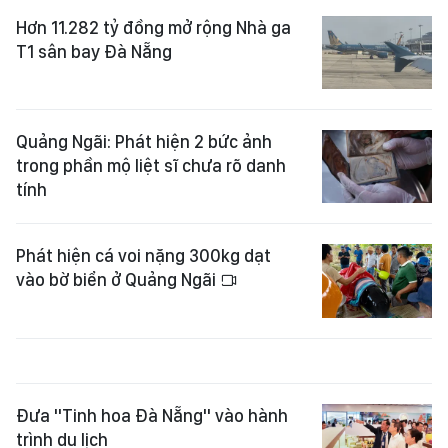
Hơn 11.282 tỷ đồng mở rộng Nhà ga
T1 sân bay Đà Nẵng
Quảng Ngãi: Phát hiện 2 bức ảnh
trong phần mộ liệt sĩ chưa rõ danh
tính
Phát hiện cá voi nặng 300kg dạt
vào bờ biển ở Quảng Ngãi
Đưa "Tinh hoa Đà Nẵng" vào hành
trình du lịch