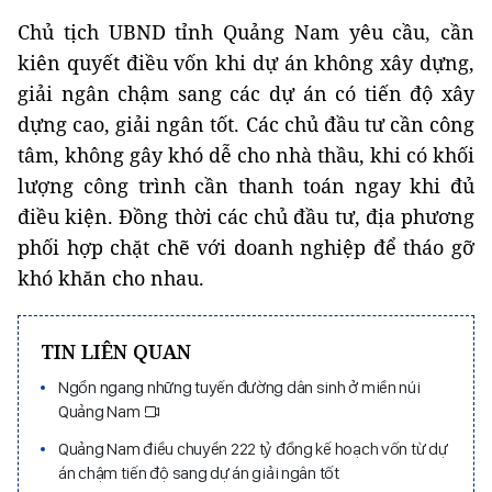
Chủ tịch UBND tỉnh Quảng Nam yêu cầu, cần
kiên quyết điều vốn khi dự án không xây dựng,
giải ngân chậm sang các dự án có tiến độ xây
dựng cao, giải ngân tốt. Các chủ đầu tư cần công
tâm, không gây khó dễ cho nhà thầu, khi có khối
lượng công trình cần thanh toán ngay khi đủ
điều kiện. Đồng thời các chủ đầu tư, địa phương
phối hợp chặt chẽ với doanh nghiệp để tháo gỡ
khó khăn cho nhau.
TIN LIÊN QUAN
Ngổn ngang những tuyến đường dân sinh ở miền núi
Quảng Nam
Quảng Nam điều chuyển 222 tỷ đồng kế hoạch vốn từ dự
án chậm tiến độ sang dự án giải ngân tốt