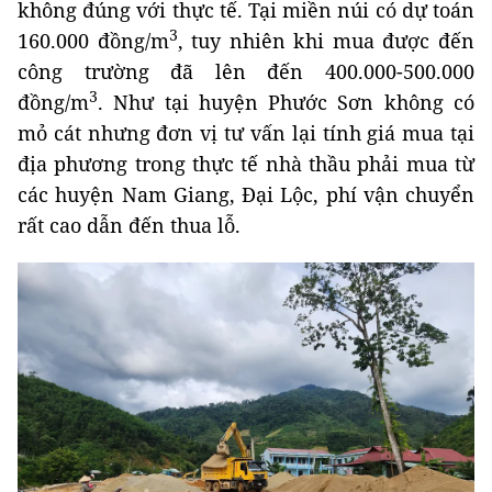
không đúng với thực tế. Tại miền núi có dự toán
3
160.000 đồng/m
, tuy nhiên khi mua được đến
công trường đã lên đến 400.000-500.000
3
đồng/m
. Như tại huyện Phước Sơn không có
mỏ cát nhưng đơn vị tư vấn lại tính giá mua tại
địa phương trong thực tế nhà thầu phải mua từ
các huyện Nam Giang, Đại Lộc, phí vận chuyển
rất cao dẫn đến thua lỗ.