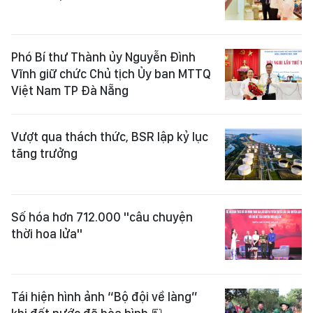
Phó Bí thư Thành ủy Nguyễn Đình
Vĩnh giữ chức Chủ tịch Ủy ban MTTQ
Việt Nam TP Đà Nẵng
Vượt qua thách thức, BSR lập kỷ lục
tăng trưởng
Số hóa hơn 712.000 "câu chuyện
thời hoa lửa"
Tái hiện hình ảnh “Bộ đội về làng”