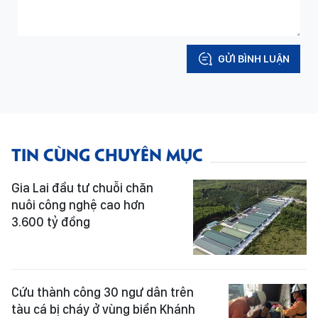
GỬI BÌNH LUẬN
TIN CÙNG CHUYÊN MỤC
Gia Lai đầu tư chuỗi chăn
nuôi công nghệ cao hơn
3.600 tỷ đồng
Cứu thành công 30 ngư dân trên
tàu cá bị cháy ở vùng biển Khánh