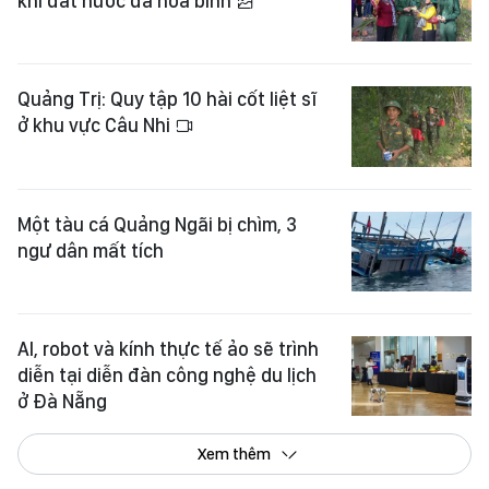
khi đất nước đã hòa bình
Quảng Trị: Quy tập 10 hài cốt liệt sĩ
ở khu vực Câu Nhi
Một tàu cá Quảng Ngãi bị chìm, 3
ngư dân mất tích
AI, robot và kính thực tế ảo sẽ trình
diễn tại diễn đàn công nghệ du lịch
ở Đà Nẵng
Xem thêm