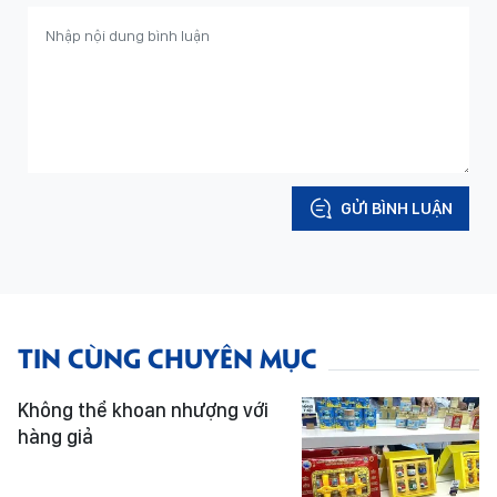
GỬI BÌNH LUẬN
TIN CÙNG CHUYÊN MỤC
Không thể khoan nhượng với
hàng giả