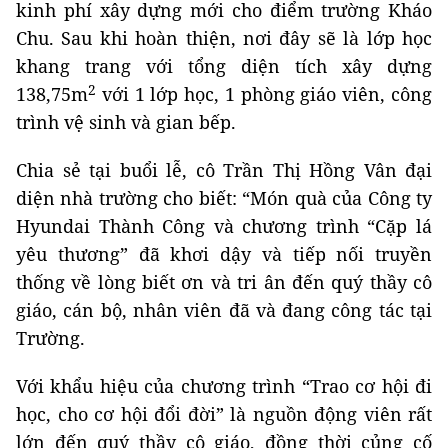
kinh phí xây dựng mới cho điểm trường Kháo
Chu. Sau khi hoàn thiện, nơi đây sẽ là lớp học
khang trang với tổng diện tích xây dựng
2
138,75m
với 1 lớp học, 1 phòng giáo viên, công
trình vệ sinh và gian bếp.
Chia sẻ tại buổi lễ, cô Trần Thị Hồng Vân đại
diện nhà trường cho biết: “Món quà của Công ty
Hyundai Thành Công và chương trình “Cặp lá
yêu thương” đã khơi dậy và tiếp nối truyền
thống về lòng biết ơn và tri ân đến quý thầy cô
giáo, cán bộ, nhân viên đã và đang công tác tại
Trường.
Với khẩu hiệu của chương trình “Trao cơ hội đi
học, cho cơ hội đổi đời” là nguồn động viên rất
lớn đến quý thầy cô giáo, đồng thời củng cố