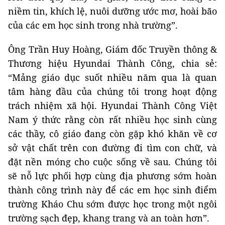
niềm tin, khích lệ, nuôi dưỡng ước mơ, hoài bão
của các em học sinh trong nhà trường”.
Ông Trần Huy Hoàng, Giám đốc Truyền thông &
Thương hiệu Hyundai Thành Công, chia sẻ:
“Mảng giáo dục suốt nhiều năm qua là quan
tâm hàng đầu của chúng tôi trong hoạt động
trách nhiệm xã hội. Hyundai Thành Công Việt
Nam ý thức rằng còn rất nhiều học sinh cùng
các thầy, cô giáo đang còn gặp khó khăn về cơ
sở vật chất trên con đường đi tìm con chữ, và
đặt nền móng cho cuộc sống về sau. Chúng tôi
sẽ nỗ lực phối hợp cùng địa phương sớm hoàn
thành công trình này để các em học sinh điểm
trường Kháo Chu sớm được học trong một ngôi
trường sạch đẹp, khang trang và an toàn hơn”.