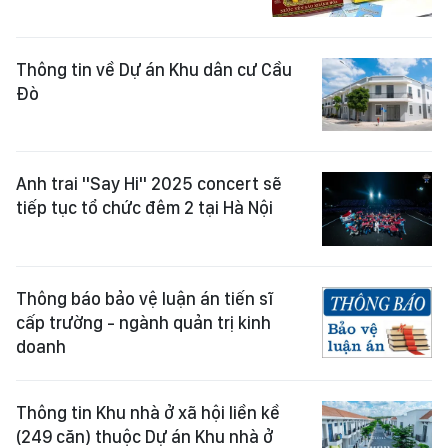
Thông tin về Dự án Khu dân cư Cầu
Đò
Anh trai "Say Hi" 2025 concert sẽ
tiếp tục tổ chức đêm 2 tại Hà Nội
Thông báo bảo vệ luận án tiến sĩ
cấp trường - ngành quản trị kinh
doanh
Thông tin Khu nhà ở xã hội liền kề
(249 căn) thuộc Dự án Khu nhà ở