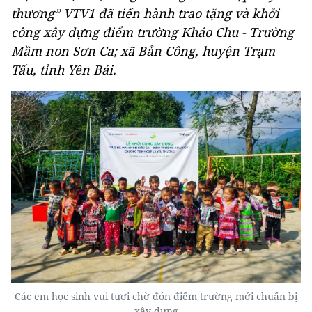
thương” VTV1 đã tiến hành trao tặng và khởi
công xây dựng điểm trường Kháo Chu - Trường
Mầm non Sơn Ca; xã Bản Công, huyện Trạm
Tấu, tỉnh Yên Bái.
Các em học sinh vui tươi chờ đón điểm trường mới chuẩn bị
xây dựng