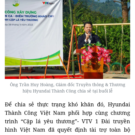
Ông Trần Huy Hoàng, Giám đốc Truyền thông & Thương
hiệu Hyundai Thành Công chia sẻ tại buổi lễ
Để chia sẻ thực trạng khó khăn đó, Hyundai
Thành Công Việt Nam phối hợp cùng chương
trình “Cặp lá yêu thương”- VTV 1 Đài truyền
hình Việt Nam đã quyết định tài trợ toàn bộ