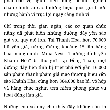
phải bảo vệ người tiêu dùng, doanh nghiệp
chân chính và các thương hiệu quốc gia trước
những hành vi trục lợi ngày càng tinh vi.
Chỉ trong thời gian ngắn, các cơ quan chức
năng đã phát hiện những đường dây yến sào
giả với quy mô lớn. Tại Thanh Hóa, hơn 70.000
hũ yến giả, tương đương khoảng 15 tấn hàng
hóa mang danh “Mina Nest - Thượng đỉnh yến
Khánh Hòa” bị thu giữ. Tại Đồng Tháp, một
đường dây liên tỉnh bị triệt phá với gần 16.000
sản phẩm thành phẩm giả mạo thương hiệu Yến
sào Khánh Hòa, cùng hơn 364.000 bao bì, vỏ hộp
và hàng chục nghìn tem niêm phong phục vụ
hoạt động làm giả.
Những con số này cho thấy đây không còn là