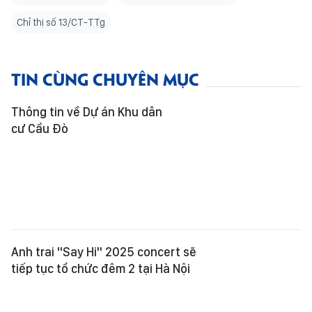
Chỉ thị số 13/CT-TTg
TIN CÙNG CHUYÊN MỤC
Thông tin về Dự án Khu dân
cư Cầu Đò
Anh trai "Say Hi" 2025 concert sẽ
tiếp tục tổ chức đêm 2 tại Hà Nội