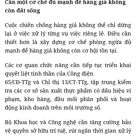
Cần một cơ chế đủ mạnh để hàng giả không
còn đất sống
Cuộc chiến chống hàng giả không thể chỉ dừng
lại ở việc xử lý từng vụ việc riêng lẻ. Điều cần
thiết hơn là xây dựng cơ chế phòng ngừa đủ
mạnh để hàng giả không còn cơ hội tồn tại.
Các cơ quan chức năng cần tiếp tục triển khai
quyết liệt tinh thần của Công điện
65/CĐ-TTg và Chỉ thị 13/CT-TTg, tập trung kiểm
tra các cơ sở sản xuất thực phẩm có dấu hiệu vi
phạm, kho hàng, đầu mối phân phối và hoạt
động kinh doanh trên môi trường số.
Bộ Khoa học và Công nghệ cần tăng cường bảo
vệ quyền sở hữu trí tuệ, rút ngắn thời gian xử lý