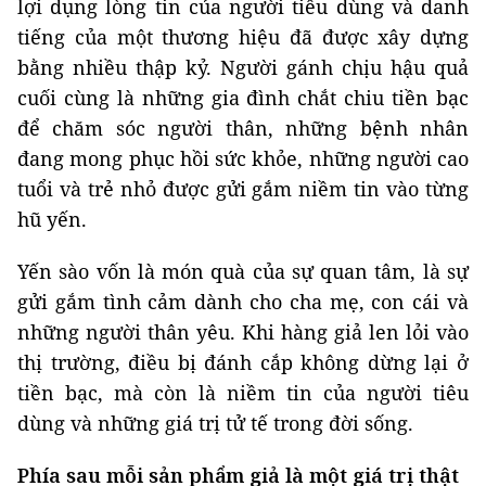
lợi dụng lòng tin của người tiêu dùng và danh
tiếng của một thương hiệu đã được xây dựng
bằng nhiều thập kỷ. Người gánh chịu hậu quả
cuối cùng là những gia đình chắt chiu tiền bạc
để chăm sóc người thân, những bệnh nhân
đang mong phục hồi sức khỏe, những người cao
tuổi và trẻ nhỏ được gửi gắm niềm tin vào từng
hũ yến.
Yến sào vốn là món quà của sự quan tâm, là sự
gửi gắm tình cảm dành cho cha mẹ, con cái và
những người thân yêu. Khi hàng giả len lỏi vào
thị trường, điều bị đánh cắp không dừng lại ở
tiền bạc, mà còn là niềm tin của người tiêu
dùng và những giá trị tử tế trong đời sống.
Phía sau mỗi sản phẩm giả là một giá trị thật