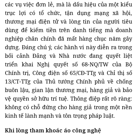
các vụ việc đơn lẻ, mà là dấu hiệu của một kiểu
trục lợi có tổ chức, tận dụng mạng xã hội,
thương mại điện tử và lòng tin của người tiêu
dùng để kiếm tiền trên danh tiếng mà doanh
nghiệp chân chính đã mất hàng chục năm gây
dựng. Đáng chú ý, các hành vi này diễn ra trong
bối cảnh Đảng và Nhà nước đang quyết liệt
triển khai Nghị quyết số 68-NQ/TW của Bộ
Chính trị, Công điện số 65/CĐ-TTg và Chỉ thị số
13/CT-TTg của Thủ tướng Chính phủ về chống
buôn lậu, gian lận thương mại, hàng giả và bảo
vệ quyền sở hữu trí tuệ. Thông điệp rất rõ ràng:
không có chỗ đứng cho hàng giả trong một nền
kinh tế lành mạnh và tôn trọng pháp luật.
Khi lòng tham khoác áo công nghệ