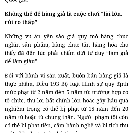
Không thể để hàng giả là cuộc chơi “lãi lớn,
rủi ro thấp”
Những vụ án yến sào giả quy mô hàng chục
nghìn sản phẩm, hàng chục tấn hàng hóa cho
thấy đã đến lúc phải chấm dứt tư duy “làm giả
để làm giàu”.
Đối với hành vi sản xuất, buôn bán hàng giả là
thực phẩm, Điều 193 Bộ luật Hình sự quy định
mức phạt từ 2 năm đến 5 năm tù; trường hợp có
tổ chức, thu lợi bất chính lớn hoặc gây hậu quả
nghiêm trọng có thể bị phạt từ 15 năm đến 20
năm tù hoặc tù chung thân. Người phạm tội còn
có thể bị phạt tiền, cấm hành nghề và bị tịch thu