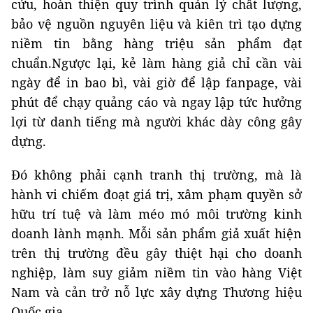
cứu, hoàn thiện quy trình quản lý chất lượng,
bảo vệ nguồn nguyên liệu và kiên trì tạo dựng
niềm tin bằng hàng triệu sản phẩm đạt
chuẩn.Ngược lại, kẻ làm hàng giả chỉ cần vài
ngày để in bao bì, vài giờ để lập fanpage, vài
phút để chạy quảng cáo và ngay lập tức hưởng
lợi từ danh tiếng mà người khác dày công gây
dựng.
Đó không phải cạnh tranh thị trường, mà là
hành vi chiếm đoạt giá trị, xâm phạm quyền sở
hữu trí tuệ và làm méo mó môi trường kinh
doanh lành mạnh. Mỗi sản phẩm giả xuất hiện
trên thị trường đều gây thiệt hại cho doanh
nghiệp, làm suy giảm niềm tin vào hàng Việt
Nam và cản trở nỗ lực xây dựng Thương hiệu
Quốc gia.