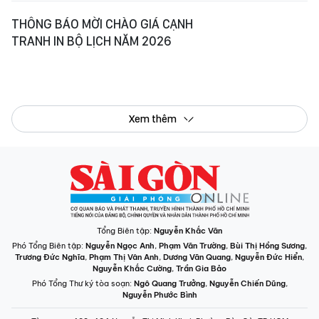
THÔNG BÁO MỜI CHÀO GIÁ CẠNH
TRANH IN BỘ LỊCH NĂM 2026
Xem thêm
Tổng Biên tập:
Nguyễn Khắc Văn
Phó Tổng Biên tập:
Nguyễn Ngọc Anh
,
Phạm Văn Trường
,
Bùi Thị Hồng Sương
,
Trương Đức Nghĩa
,
Phạm Thị Vân Anh
,
Dương Văn Quang
,
Nguyễn Đức Hiển
,
Nguyễn Khắc Cường
,
Trần Gia Bảo
Phó Tổng Thư ký tòa soạn:
Ngô Quang Trưởng
,
Nguyễn Chiến Dũng
,
Nguyễn Phước Bình