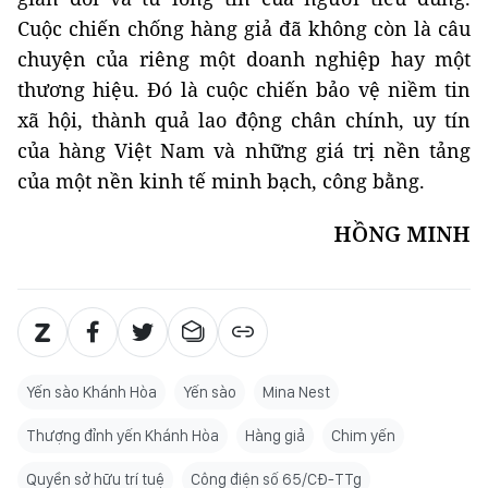
Cuộc chiến chống hàng giả đã không còn là câu
chuyện của riêng một doanh nghiệp hay một
thương hiệu. Đó là cuộc chiến bảo vệ niềm tin
xã hội, thành quả lao động chân chính, uy tín
của hàng Việt Nam và những giá trị nền tảng
của một nền kinh tế minh bạch, công bằng.
HỒNG MINH
Yến sào Khánh Hòa
Yến sào
Mina Nest
Thượng đỉnh yến Khánh Hòa
Hàng giả
Chim yến
Quyền sở hữu trí tuệ
Công điện số 65/CĐ-TTg