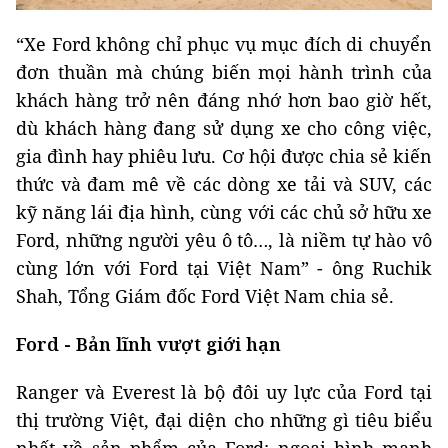
“Xe Ford không chỉ phục vụ mục đích di chuyển
đơn thuần mà chúng biến mọi hành trình của
khách hàng trở nên đáng nhớ hơn bao giờ hết,
dù khách hàng đang sử dụng xe cho công việc,
gia đình hay phiêu lưu. Cơ hội được chia sẻ kiến
thức và đam mê về các dòng xe tải và SUV, các
kỹ năng lái địa hình, cùng với các chủ sở hữu xe
Ford, những người yêu ô tô…, là niềm tự hào vô
cùng lớn với Ford tại Việt Nam” - ông Ruchik
Shah, Tổng Giám đốc Ford Việt Nam chia sẻ.
Ford - Bản lĩnh vượt giới hạn
Ranger và Everest là bộ đôi uy lực của Ford tại
thị trường Việt, đại diện cho những gì tiêu biểu