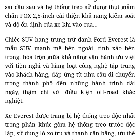
sai cầu sau và hệ thống treo sử dụng thụt giảm
chấn FOX 2,5-inch cải thiện khả năng kiểm soát
và độ ổn định của xe khi vào cua…
Chiếc SUV hạng trung trứ danh Ford Everest là
mẫu SUV mạnh mẽ bên ngoài, tinh xảo bên
trong, hòa trộn giữa khả năng vận hành ưu việt
với tiện nghi và hàng loạt công nghệ tập trung
vào khách hàng, đáp ứng từ nhu cầu di chuyển
trong thành phố đến những hành trình dài
ngày, thậm chí với điều kiện off-road khắc
nghiệt.
Xe Everest được trang bị hệ thống treo độc nhất
trong phân khúc gồm hệ thống treo trước độc
lập, sử dụng lò xo trụ và thanh cân bằng, ưu thế