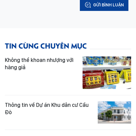
GỬI BÌNH LUẬN
TIN CÙNG CHUYÊN MỤC
Không thể khoan nhượng với
hàng giả
Thông tin về Dự án Khu dân cư Cầu
Đò