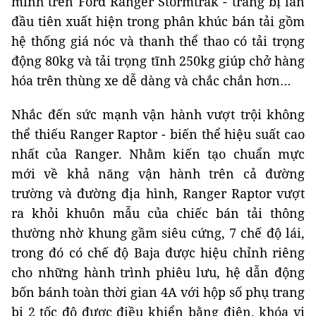
minh trên Ford Ranger Stormtrak - trang bị lần
đầu tiên xuất hiện trong phân khúc bán tải gồm
hệ thống giá nóc và thanh thể thao có tải trọng
động 80kg và tải trọng tĩnh 250kg giúp chở hàng
hóa trên thùng xe dễ dàng và chắc chắn hơn…
Nhắc đến sức mạnh vận hành vượt trội không
thể thiếu Ranger Raptor - biến thể hiệu suất cao
nhất của Ranger. Nhằm kiến tạo chuẩn mực
mới về khả năng vận hành trên cả đường
trường và đường địa hình, Ranger Raptor vượt
ra khỏi khuôn mẫu của chiếc bán tải thông
thường nhờ khung gầm siêu cứng, 7 chế độ lái,
trong đó có chế độ Baja được hiệu chỉnh riêng
cho những hành trình phiêu lưu, hệ dẫn động
bốn bánh toàn thời gian 4A với hộp số phụ trang
bị 2 tốc độ được điều khiển bằng điện, khóa vi