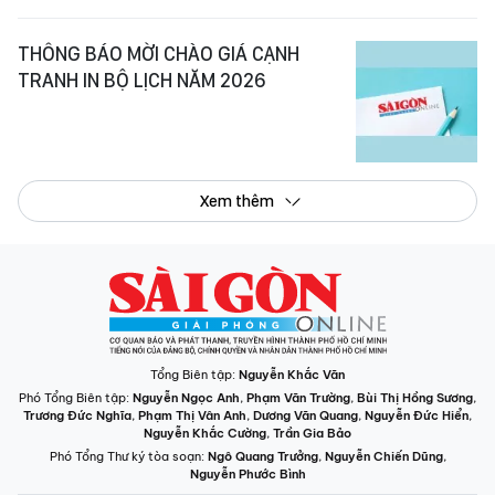
THÔNG BÁO MỜI CHÀO GIÁ CẠNH
TRANH IN BỘ LỊCH NĂM 2026
Xem thêm
Tổng Biên tập:
Nguyễn Khắc Văn
Phó Tổng Biên tập:
Nguyễn Ngọc Anh
,
Phạm Văn Trường
,
Bùi Thị Hồng Sương
,
Trương Đức Nghĩa
,
Phạm Thị Vân Anh
,
Dương Văn Quang
,
Nguyễn Đức Hiển
,
Nguyễn Khắc Cường
,
Trần Gia Bảo
Phó Tổng Thư ký tòa soạn:
Ngô Quang Trưởng
,
Nguyễn Chiến Dũng
,
Nguyễn Phước Bình