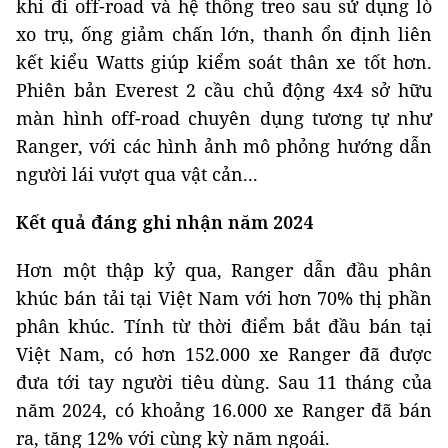
khi đi off-road và hệ thống treo sau sử dụng lò
xo trụ, ống giảm chấn lớn, thanh ổn định liên
kết kiểu Watts giúp kiểm soát thân xe tốt hơn.
Phiên bản Everest 2 cầu chủ động 4x4 sở hữu
màn hình off-road chuyên dụng tương tự như
Ranger, với các hình ảnh mô phỏng hướng dẫn
người lái vượt qua vật cản...
Kết quả đáng ghi nhận năm 2024
Hơn một thập kỷ qua, Ranger dẫn đầu phân
khúc bán tải tại Việt Nam với hơn 70% thị phần
phân khúc. Tính từ thời điểm bắt đầu bán tại
Việt Nam, có hơn 152.000 xe Ranger đã được
đưa tới tay người tiêu dùng. Sau 11 tháng của
năm 2024, có khoảng 16.000 xe Ranger đã bán
ra, tăng 12% với cùng kỳ năm ngoái.