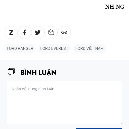
NH.NG
FORD RANGER
FORD EVEREST
FORD VIỆT NAM
BÌNH LUẬN