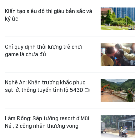
Kiến tạo siêu đô thị giàu bản sắc và
ký ức
Chỉ quy định thời lượng trẻ chơi
game là chưa đủ
Nghệ An: Khẩn trương khắc phục
sạt lở, thông tuyến tỉnh lộ 543D
Lâm Đồng: Sập tường resort ở Mũi
Né , 2 công nhân thương vong