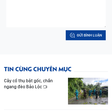
GỬI BÌNH LUẬN
TIN CÙNG CHUYÊN MỤC
Cây cổ thụ bật gốc, chắn
ngang đèo Bảo Lộc