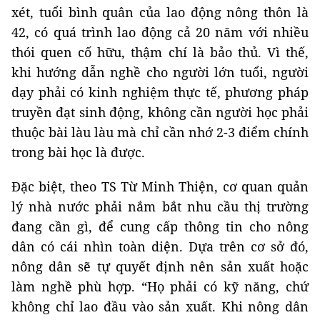
xét, tuổi bình quân của lao động nông thôn là
42, có quá trình lao động cả 20 năm với nhiều
thói quen cố hữu, thậm chí là bảo thủ. Vì thế,
khi hướng dẫn nghề cho người lớn tuổi, người
dạy phải có kinh nghiệm thực tế, phương pháp
truyền đạt sinh động, không cần người học phải
thuộc bài làu làu mà chỉ cần nhớ 2-3 điểm chính
trong bài học là được.
Đặc biệt, theo TS Từ Minh Thiện, cơ quan quản
lý nhà nước phải nắm bắt nhu cầu thị trường
đang cần gì, để cung cấp thông tin cho nông
dân có cái nhìn toàn diện. Dựa trên cơ sở đó,
nông dân sẽ tự quyết định nên sản xuất hoặc
làm nghề phù hợp. “Họ phải có kỹ năng, chứ
không chỉ lao đầu vào sản xuất. Khi nông dân