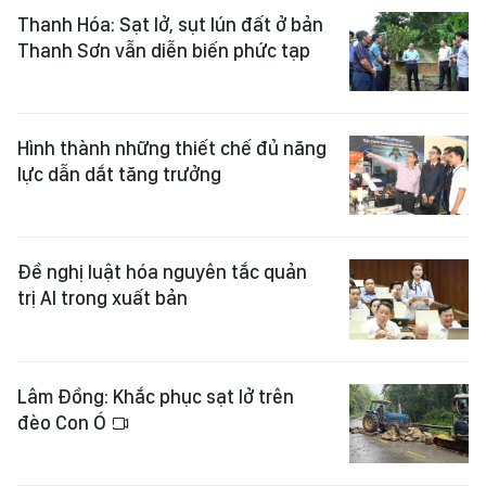
Thanh Hóa: Sạt lở, sụt lún đất ở bản
Thanh Sơn vẫn diễn biến phức tạp
Hình thành những thiết chế đủ năng
lực dẫn dắt tăng trưởng
Đề nghị luật hóa nguyên tắc quản
trị AI trong xuất bản
Lâm Đồng: Khắc phục sạt lở trên
đèo Con Ó