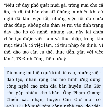
“Nếu cứ dạy phổ quát nuôi gà, trồng mai cho cả
ấp, cả xã, thì bán cho ai? Chúng ta nhiều khi cứ
nghĩ đã làm việc tốt, nhưng việc tốt đó chưa
chắc đúng. Không cẩn thận sẽ rơi vào tình trạng
dạy cho họ có nghề, nhưng sau này lại chưa
chắc tạo được việc làm và thu nhập; trong khi
mục tiêu là có việc làm, có thu nhập ổn định. Vì
thế, đào tạo cần cụ thể, thực tiễn, gắn với việc
làm”, TS Đinh Công Tiến lưu ý.
Dù mang lại hiệu quả kinh tế cao, nhưng việc
đào tạo, nhân rộng các mô hình ứng dụng
công nghệ cao trên địa bàn huyện Cần Giờ
còn gặp nhiều khó khăn. Ông Phạm Quang
Chiến xác nhận, huyện Cần Giờ mới có
42/1.171 hộ nuôi tôm công nghệ cao, do việc