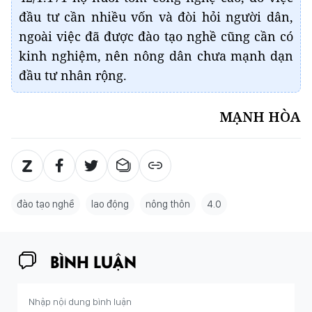
đầu tư cần nhiều vốn và đòi hỏi người dân,
ngoài việc đã được đào tạo nghề cũng cần có
kinh nghiệm, nên nông dân chưa mạnh dạn
đầu tư nhân rộng.
MẠNH HÒA
đào tạo nghề
lao động
nông thôn
4.0
BÌNH LUẬN