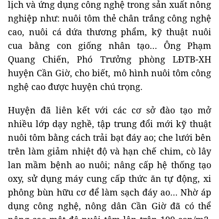
lịch và ứng dụng công nghệ trong sản xuất nông
nghiệp như: nuôi tôm thẻ chân trắng công nghệ
cao, nuôi cá dứa thương phẩm, kỹ thuật nuôi
cua bằng con giống nhân tạo… Ông Phạm
Quang Chiến, Phó Trưởng phòng LĐTB-XH
huyện Cần Giờ, cho biết, mô hình nuôi tôm công
nghệ cao được huyện chú trọng.
Huyện đã liên kết với các cơ sở đào tạo mở
nhiều lớp dạy nghề, tập trung đổi mới kỹ thuật
nuôi tôm bằng cách trải bạt đáy ao; che lưới bên
trên làm giảm nhiệt độ và hạn chế chim, cò lây
lan mầm bệnh ao nuôi; nâng cấp hệ thống tạo
oxy, sử dụng máy cung cấp thức ăn tự động, xi
phông bùn hữu cơ để làm sạch đáy ao… Nhờ áp
dụng công nghệ, nông dân Cần Giờ đã có thể