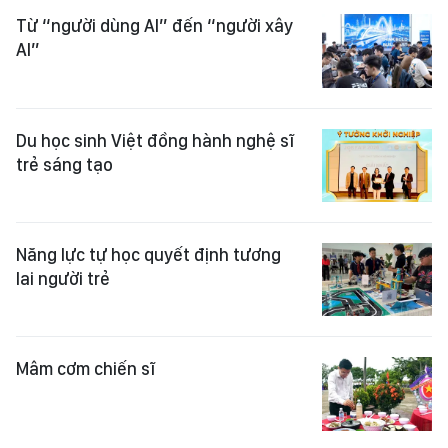
Từ “người dùng AI” đến “người xây
AI”
Du học sinh Việt đồng hành nghệ sĩ
trẻ sáng tạo
Năng lực tự học quyết định tương
lai người trẻ
Mâm cơm chiến sĩ