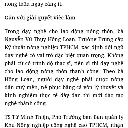
nông thôn ngày càng ít.
Gắn với giải quyết việc làm
Trong dạy nghề cho lao động nông thôn, bà
Nguyễn Vũ Thụy Hồng Loan, Trường Trung cấp
Kỹ thuật nông nghiệp TPHCM, xác định đội ngũ
dạy nghề có vai trò đặc biệt quan trọng. Không
phải cứ có trình độ thạc sĩ, tiến sĩ thì dạy nghề
cho lao động nông thôn thành công. Theo bà
Hồng Loan, người dạy nghề phải được nông
dân quý mến, nể phục bằng cả vốn lý thuyết và
kinh nghiệm thực tế dày dạn thì mới đào tạo
nghề thành công.
TS Từ Minh Thiện, Phó Trưởng ban Ban quản lý
Khu Nông nghiệp công nghệ cao TPHCM, nhận