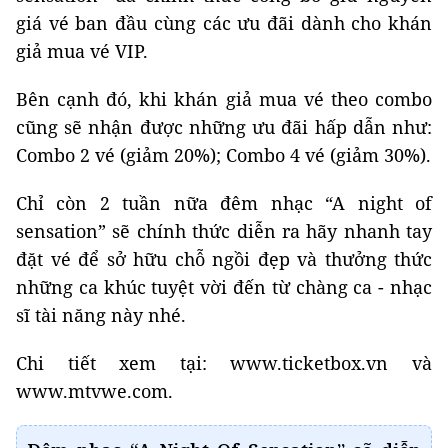
giá vé ban đầu cùng các ưu đãi dành cho khán
giả mua vé VIP.
Bên cạnh đó, khi khán giả mua vé theo combo
cũng sẽ nhận được những ưu đãi hấp dẫn như:
Combo 2 vé (giảm 20%); Combo 4 vé (giảm 30%).
Chỉ còn 2 tuần nữa đêm nhạc “A night of
sensation” sẽ chính thức diễn ra hãy nhanh tay
đặt vé để sở hữu chỗ ngồi đẹp và thưởng thức
những ca khúc tuyệt vời đến từ chàng ca - nhạc
sĩ tài năng này nhé.
Chi tiết xem tại: www.ticketbox.vn và
www.mtvwe.com.