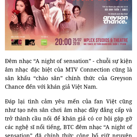
Đêm nhạc “A night of sensation” - chuỗi sự kiện
âm nhạc đặc biệt của MTV Connection cũng là
sân khấu “chào sân” chính thức của Greyson
Chance đến với khán giả Việt Nam.
Đáp lại tình cảm yêu mến của fan Việt cũng
như tạo nên sân chơi âm nhạc đầy đẳng cấp và
trở thành cầu nối để khán giả có cơ hội gặp gỡ
các nghệ sĩ nổi tiếng, BTC đêm nhạc “A night of
sensation” đã chính thức công bố giữ nguyên