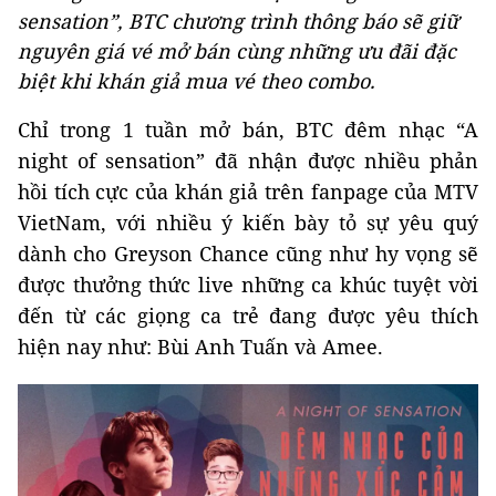
sensation”, BTC chương trình thông báo sẽ giữ
nguyên giá vé mở bán cùng những ưu đãi đặc
biệt khi khán giả mua vé theo combo.
Chỉ trong 1 tuần mở bán, BTC đêm nhạc “A
night of sensation” đã nhận được nhiều phản
hồi tích cực của khán giả trên fanpage của MTV
VietNam, với nhiều ý kiến bày tỏ sự yêu quý
dành cho Greyson Chance cũng như hy vọng sẽ
được thưởng thức live những ca khúc tuyệt vời
đến từ các giọng ca trẻ đang được yêu thích
hiện nay như: Bùi Anh Tuấn và Amee.