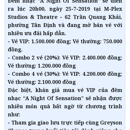
Đêm nhạc “A Night Of Sensation” sẽ diễn
ra lúc 20h00, ngày 25-7-2019 tại M-Plex
Studios & Theatre - 62 Trần Quang Khải,
phường Tân Định và đang mở bán vé với
nhiều ưu đãi hấp dẫn.
- Vé VIP: 1.500.000 đồng; Vé thường: 750.000
đồng.
- Combo 2 vé (20%): Vé VIP: 2.400.000 đồng;
Vé thường: 1.200.000 đồng
- Combo 4 vé (30%): Vé VIP: 4.200.000 đồng;
Vé thường: 2.100.000 đồng
Đặc biệt, khán giả mua vé VIP của đêm
nhạc “A Night Of Sensation” sẽ nhận được
nhiều món quà bất ngờ từ chương trình
như:
- Tham gia giao lưu trực tiếp cùng Greyson