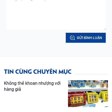
GỬI BÌNH LUẬN
TIN CÙNG CHUYÊN MỤC
Không thể khoan nhượng với
hàng giả