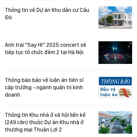
Thông tin về Dự án Khu dân cư Cầu
Đò
Anh trai "Say Hi" 2025 concert sẽ
tiếp tục tổ chức đêm 2 tại Hà Nội
Thông báo bảo vệ luận án tiến sĩ
cấp trường - ngành quản trị kinh
doanh
Thông tin Khu nhà ở xã hội liền kề
(249 căn) thuộc Dự án Khu nhà ở
thương mại Thuận Lợi 2