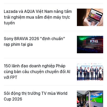
Lazada và AQUA Việt Nam nâng tầm
trải nghiệm mua sắm điện máy trực
tuyến
Sony BRAVIA 2026 “định chuẩn”
rạp phim tại gia
150 lãnh đạo doanh nghiệp Pháp
cùng bàn câu chuyện chuyển đổi AI
với FPT
Sôi động thị trường TV mùa World
Cup 2026