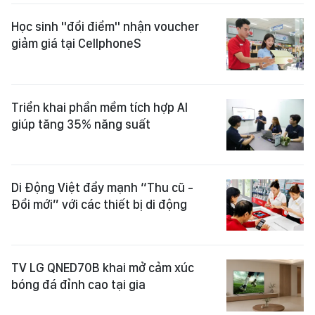
Học sinh "đổi điểm" nhận voucher
giảm giá tại CellphoneS
Triển khai phần mềm tích hợp AI
giúp tăng 35% năng suất
Di Động Việt đẩy mạnh “Thu cũ -
Đổi mới” với các thiết bị di động
TV LG QNED70B khai mở cảm xúc
bóng đá đỉnh cao tại gia