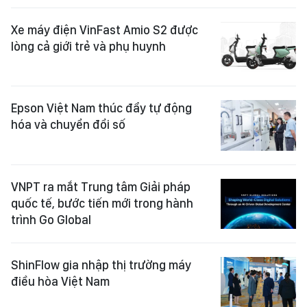
Xe máy điện VinFast Amio S2 được
lòng cả giới trẻ và phụ huynh
Epson Việt Nam thúc đẩy tự động
hóa và chuyển đổi số
VNPT ra mắt Trung tâm Giải pháp
quốc tế, bước tiến mới trong hành
trình Go Global
ShinFlow gia nhập thị trường máy
điều hòa Việt Nam