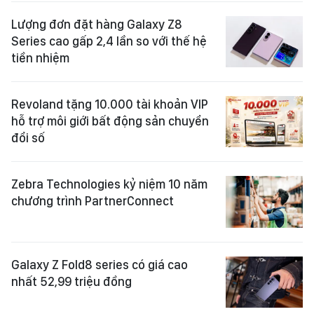
Lượng đơn đặt hàng Galaxy Z8
Series cao gấp 2,4 lần so với thế hệ
tiền nhiệm
Revoland tặng 10.000 tài khoản VIP
hỗ trợ môi giới bất động sản chuyển
đổi số
Zebra Technologies kỷ niệm 10 năm
chương trình PartnerConnect
Galaxy Z Fold8 series có giá cao
nhất 52,99 triệu đồng