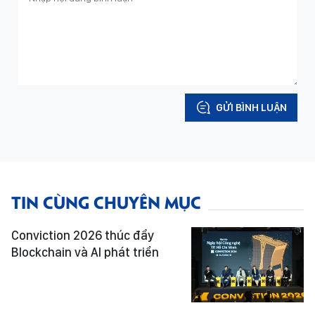
GỬI BÌNH LUẬN
TIN CÙNG CHUYÊN MỤC
Conviction 2026 thúc đẩy
Blockchain và AI phát triển