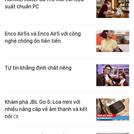
suất chuẩn PC
Enco Air5s và Enco Air5 với công
nghệ chống ồn tiên tiến
Tự tin khẳng định chất riêng
Khám phá JBL Go 5: Loa mini với
nhiều nâng cấp về âm thanh và kết
nối