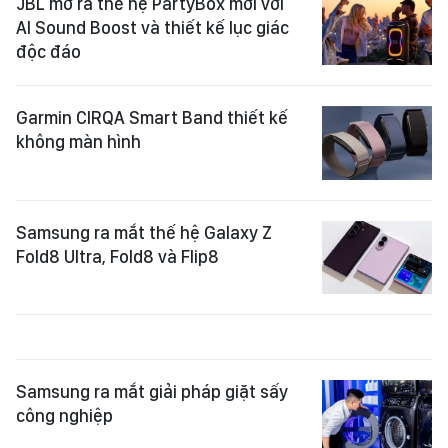
JBL mở ra thế hệ PartyBox mới với
AI Sound Boost và thiết kế lục giác
độc đáo
Garmin CIRQA Smart Band thiết kế
không màn hình
Samsung ra mắt thế hệ Galaxy Z
Fold8 Ultra, Fold8 và Flip8
Samsung ra mắt giải pháp giặt sấy
công nghiệp