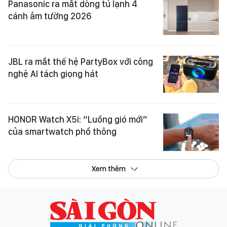
Panasonic ra mắt dòng tủ lạnh 4
cánh âm tường 2026
JBL ra mắt thế hệ PartyBox với công
nghệ AI tách giọng hát
HONOR Watch X5i: “Luồng gió mới”
của smartwatch phổ thông
Xem thêm