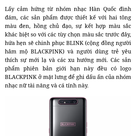
Lấy cảm hứng từ nhóm nhạc Hàn Quốc đình
đám, các sản phẩm được thiết kế với hai tông
màu đen, hồng chủ đạo, sự kết hợp màu sắc
khác biệt so với các tùy chọn màu sắc trước đây,
hứa hẹn sẽ chinh phục BLINK (cộng đồng người
hâm mộ BLACKPINK) và người dùng trẻ yêu
thích sự mới lạ và các xu hướng mới. Các sản
phẩm phiên bản giới hạn này đều có logo
BLACKPINK ở mặt lưng để ghi dấu ấn của nhóm
nhạc nữ tài năng và cá tính này.