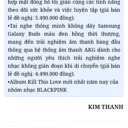
hợp mặt đồng hồ tối giản cùng các tính năng
theo dõi sức khỏe và việc luyện tập (giá bán
lẻ đề nghị: 5.490.000 đồng).
•Tai nghe thông minh không dây Samsung
Galaxy Buds màu đen hồng thời thượng,
mang đến trải nghiệm âm thanh hàng đầu
thông qua hệ thống âm thanh AKG dành cho
những người yêu thích trải nghiệm nghe
nhạc không gián đoạn khi di chuyển (giá bán
lẻ đề nghị: 4.490.000 đồng).
•Album Kill This Love mới nhất năm nay của
nhóm nhạc BLACKPINK
KIM THANH