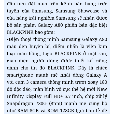
đầu tiên đặt mua trên kênh bán hàng trực
tuyến của Samsung, Samsung Showcase và
cửa hàng trải nghiệm Samsung sẽ nhận được
bộ sản phẩm Galaxy A80 phiên bản đặc biệt
BLACKPINK bao gồm:
•Điện thoại thông minh Samsung Galaxy A80
màu đen huyền bí, điểm nhấn là viền kim
loại màu hồng, logo BLACKPINK ở mặt sau,
giao diện người dùng được thiết kế riêng
dành cho tín đồ BLACKPINK. Đây là chiếc
smartphone mạnh mẽ nhất dòng Galaxy A
với cụm 3 camera thông minh trượt xoay 180
độ độc đáo, màn hình vô cực thế hệ mới New
Infinity Display Full HD+ 6.7 inch, chip xử lý
Snapdragon 730G (8nm) mạnh mẽ cùng bộ
nhớ RAM 8GB và ROM 128GB (giá bán lẻ đề