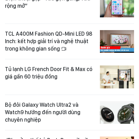
rộng mở”
TCL A400M Fashion QD-Mini LED 98
Inch: kết hợp giải trí và nghệ thuật
trong không gian sống
Tủ lạnh LG French Door Fit & Max có
giá gần 60 triệu đồng
Bộ đôi Galaxy Watch Ultra2 và
Watch9 hướng đến người dùng
chuyên nghiệp