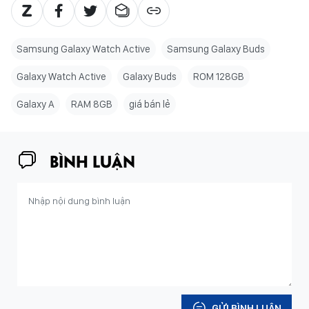
Samsung Galaxy Watch Active
Samsung Galaxy Buds
Galaxy Watch Active
Galaxy Buds
ROM 128GB
Galaxy A
RAM 8GB
giá bán lẻ
BÌNH LUẬN
GỬI BÌNH LUẬN