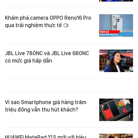
Khám phá camera OPPO Reno16 Pro
qua trải nghiệm thực tế
JBL Live 780NC và JBL Live 680NC
có mức giá hấp dẫn
Vì sao Smartphone giá hàng trăm
triệu đồng vẫn thu hút khách?
HUAWEI MatePad 11.5 mới với hiệu