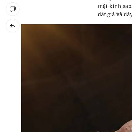
mặt kính sap
đắt giá và đầ