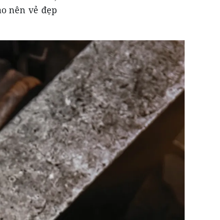
ạo nên vẻ đẹp