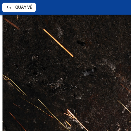
QUAY VỀ