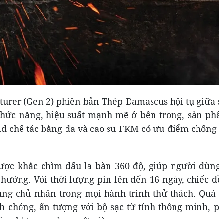
rer (Gen 2) phiên bản Thép Damascus hội tụ giữa 
chức năng, hiệu suất mạnh mẽ ở bên trong, sản p
id chế tác bằng da và cao su FKM có ưu điểm chống 
ược khắc chìm dấu la bàn 360 độ, giúp người dùn
hướng. Với thời lượng pin lên đến 16 ngày, chiếc đ
ng chủ nhân trong mọi hành trình thử thách. Quá 
h chóng, ấn tượng với bộ sạc từ tính thông minh, 