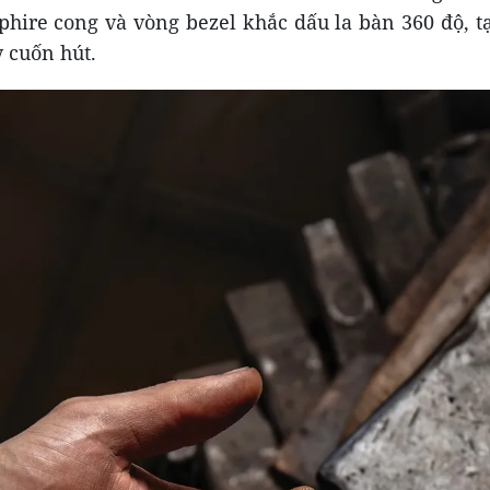
phire cong và vòng bezel khắc dấu la bàn 360 độ, t
y cuốn hút.