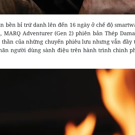
in bền bỉ trứ danh lên đến 16 ngày ở chế độ smartwa
, MARQ Adventurer (Gen 2) phiên bản Thép Damas
 thần của những chuyến phiêu lưu nhưng vẫn đầy 
mãn người dùng sành điệu trên hành trình chinh p