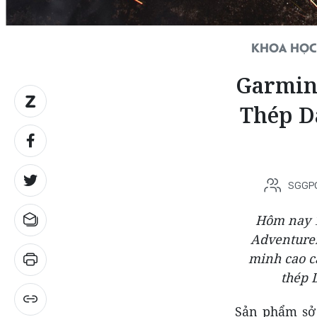
KHOA HỌC
Garmin
Thép D
SGGP
Hôm nay 1
Adventurer
minh cao c
thép 
Sản phẩm sở