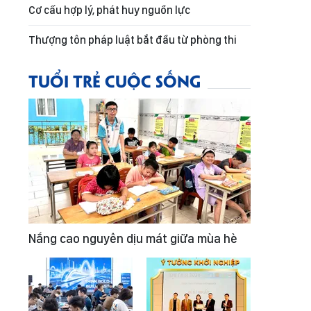
Cơ cấu hợp lý, phát huy nguồn lực
Thượng tôn pháp luật bắt đầu từ phòng thi
TUỔI TRẺ CUỘC SỐNG
Nắng cao nguyên dịu mát giữa mùa hè