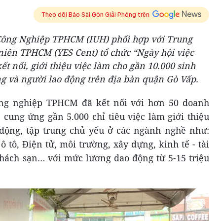
Theo dõi Báo Sài Gòn Giải Phóng trên
Công Nghiệp TPHCM (IUH) phối hợp với Trung
niên TPHCM (YES Cent) tổ chức “Ngày hội việc
t nối, giới thiệu việc làm cho gần 10.000 sinh
ng và người lao động trên địa bàn quận Gò Vấp.
ông nghiệp TPHCM đã kết nối với hơn 50 doanh
cung ứng gần 5.000 chỉ tiêu việc làm giới thiệu
 động, tập trung chủ yếu ở các ngành nghề như:
ô tô, Điện tử, môi trường, xây dựng, kinh tế - tài
 khách sạn… với mức lương dao động từ 5-15 triệu