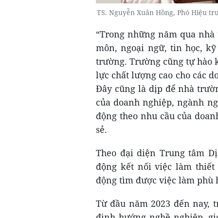
TS. Nguyễn Xuân Hồng, Phó Hiệu trư
“Trong những năm qua nhà t
môn, ngoại ngữ, tin học, kỹ
trường. Trường cũng tự hào 
lực chất lượng cao cho các 
Đây cũng là dịp để nhà trườ
của doanh nghiệp, ngành ng
động theo nhu cầu của doanh
sẻ.
Theo đại diện Trung tâm Dị
động kết nối việc làm thiết
động tìm được việc làm phù 
Từ đầu năm 2023 đến nay, tr
định hướng nghề nghiệp, gi