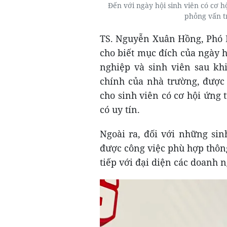
Đến với ngày hội sinh viên có cơ h
phỏng vấn tr
TS. Nguyễn Xuân Hồng, Phó 
cho biết mục đích của ngày h
nghiệp và sinh viên sau kh
chính của nhà trường, được
cho sinh viên có cơ hội ứng t
có uy tín.
Ngoài ra, đối với những sin
được công việc phù hợp thông
tiếp với đại diện các doanh 