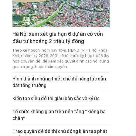
Hà Nội xem xét gia hạn 6 dự án có vốn
đầu tư khoảng 2 triệu tỷ đồng
Theo kế hoạch, hôm nay 10-8, HĐND TP Hà Nội khóa
XVII, nhiệm kỳ 2026-2031 sẽ tổ chức kỳ họp thứ 6 (kỳ
họp chuyên đề) để xem xét, quyết định các nội dung
quan trọng thuộc thẩm quyền.
Hình thành những thiết chế đủ năng lực dẫn
dắt tăng trưởng
Kiến tạo siêu đô thị giàu bản sắc và ký ức
Tổ chức không gian trên nền tảng “kiềng ba
chân”
Trao quyền để đô thị chủ động kiến tạo phát