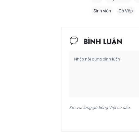
Sinh viên
Gò Vấp
BÌNH LUẬN
Xin vui lòng gõ tiếng Việt có dấu