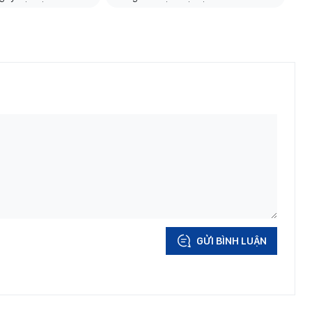
GỬI BÌNH LUẬN