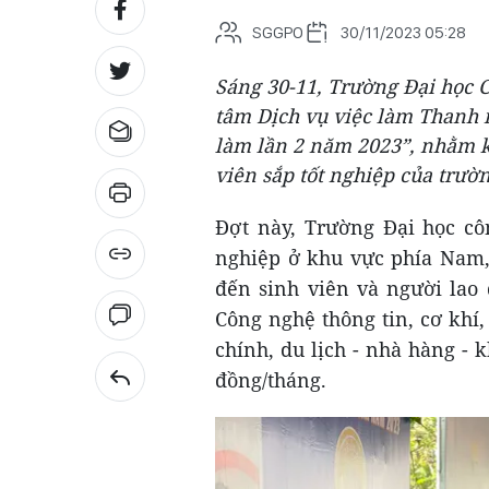
SGGPO
30/11/2023 05:28
Sáng 30-11, Trường Đại học 
tâm Dịch vụ việc làm Thanh 
làm lần 2 năm 2023”, nhằm kế
viên sắp tốt nghiệp của trườ
Đợt này, Trường Đại học c
nghiệp ở khu vực phía Nam, 
đến sinh viên và người lao
Công nghệ thông tin, cơ khí, 
chính, du lịch - nhà hàng -
đồng/tháng.