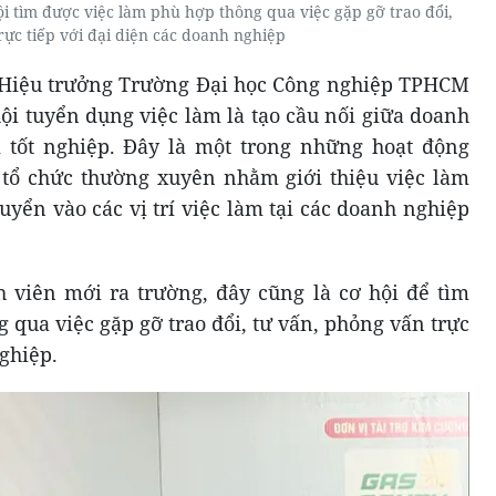
ội tìm được việc làm phù hợp thông qua việc gặp gỡ trao đổi,
ực tiếp với đại diện các doanh nghiệp
Hiệu trưởng Trường Đại học Công nghiệp TPHCM
ội tuyển dụng việc làm là tạo cầu nối giữa doanh
i tốt nghiệp. Đây là một trong những hoạt động
 tổ chức thường xuyên nhằm giới thiệu việc làm
uyển vào các vị trí việc làm tại các doanh nghiệp
h viên mới ra trường, đây cũng là cơ hội để tìm
 qua việc gặp gỡ trao đổi, tư vấn, phỏng vấn trực
nghiệp.