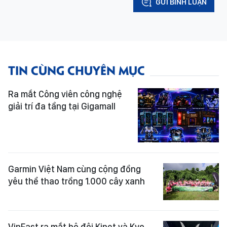
GỬI BÌNH LUẬN
TIN CÙNG CHUYÊN MỤC
Ra mắt Công viên công nghệ
giải trí đa tầng tại Gigamall
Garmin Việt Nam cùng cộng đồng
yêu thể thao trồng 1.000 cây xanh
VinFast ra mắt bộ đôi Kinet và Kyo