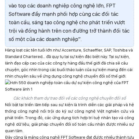
vào top các doanh nghiệp công nghệ lớn, FPT
Software đẩy mạnh phối hợp cùng các đối tác
toàn cầu, sáng tạo công nghệ cho phát triển vượt
trội và đồng hành trên con đường trở thành đối tác
số một của các doanh nghiệp”.
Hàng loạt các tên tuổi lớn như Accenture, Schaeffler, SAP, Toshiba và
Standard Chartered… đã quy tụ tại sự kiện đặc biệt này. Tại sự kiện,
lãnh đạo cấp cao của các công ty hàng đầu thế giới đã chia sẻ câu
chuyện, góc nhìn trong các buổi thảo luận của sự kiện mang đến cái
nhìn chuyên sâu về ứng dụng công nghệ chuyển đổi số thế giới.
Các khách tham dự trao đổi về các công nghệ chuyển đổi số
Nổi bật tại triển lãm tiếp sau sự kiện là trình diễn các giải pháp và hệ
thống công nghệ nổi trội do kỹ sư công nghệ Việt nghiên cứu và
phát triển. Trong đó, các ứng dụng tích hợp trí tuệ nhân tạo và công
nghệ dữ liệu, giải pháp chuyển đổi số toàn cầu nhận được nhiều sự
quan tâm.
Đây cũng là mảng công nghệ FPT Software đạt được nhiều thành tựu