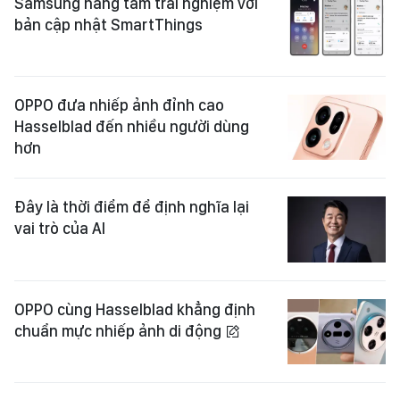
Samsung nâng tầm trải nghiệm với
bản cập nhật SmartThings
OPPO đưa nhiếp ảnh đỉnh cao
Hasselblad đến nhiều người dùng
hơn
Đây là thời điểm để định nghĩa lại
vai trò của AI
OPPO cùng Hasselblad khẳng định
chuẩn mực nhiếp ảnh di động