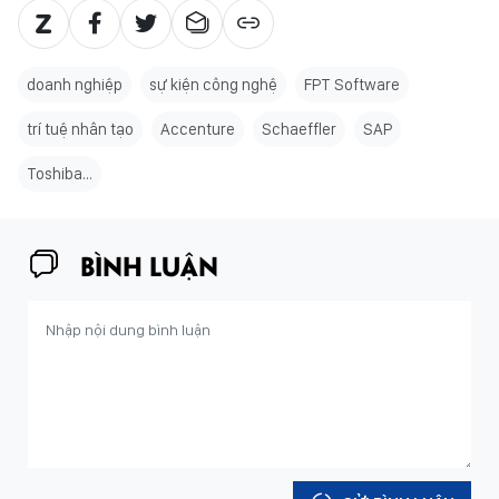
doanh nghiệp
sự kiện công nghệ
FPT Software
trí tuệ nhân tạo
Accenture
Schaeffler
SAP
Toshiba…
BÌNH LUẬN