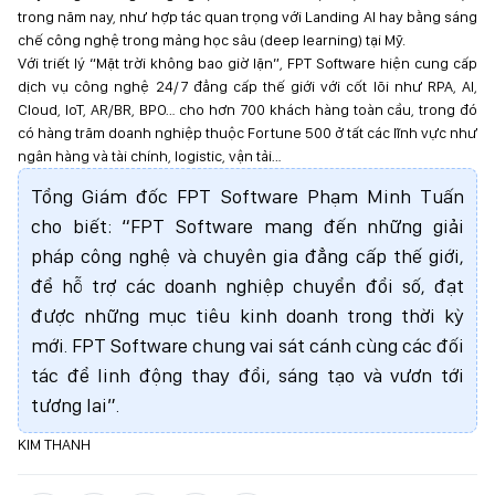
trong năm nay, như hợp tác quan trọng với Landing AI hay bằng sáng
chế công nghệ trong mảng học sâu (deep learning) tại Mỹ.
Với triết lý “Mặt trời không bao giờ lặn”, FPT Software hiện cung cấp
dịch vụ công nghệ 24/7 đẳng cấp thế giới với cốt lõi như RPA, AI,
Cloud, IoT, AR/BR, BPO… cho hơn 700 khách hàng toàn cầu, trong đó
có hàng trăm doanh nghiệp thuộc Fortune 500 ở tất các lĩnh vực như
ngân hàng và tài chính, logistic, vận tải…
Tổng Giám đốc FPT Software Phạm Minh Tuấn
cho biết: “FPT Software mang đến những giải
pháp công nghệ và chuyên gia đẳng cấp thế giới,
để hỗ trợ các doanh nghiệp chuyển đổi số, đạt
được những mục tiêu kinh doanh trong thời kỳ
mới. FPT Software chung vai sát cánh cùng các đối
tác để linh động thay đổi, sáng tạo và vươn tới
tương lai”.
KIM THANH