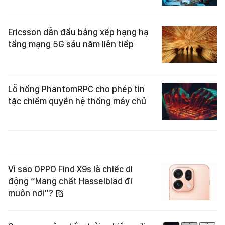
Ericsson dẫn đầu bảng xếp hạng hạ
tầng mạng 5G sáu năm liên tiếp
Lỗ hổng PhantomRPC cho phép tin
tặc chiếm quyền hệ thống máy chủ
Vì sao OPPO Find X9s là chiếc di
động “Mang chất Hasselblad đi
muôn nơi”?