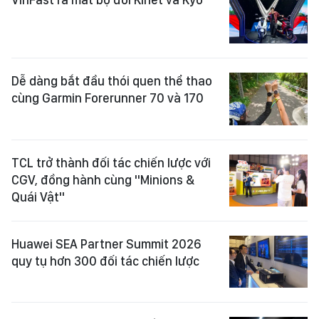
Dễ dàng bắt đầu thói quen thể thao
cùng Garmin Forerunner 70 và 170
TCL trở thành đối tác chiến lược với
CGV, đồng hành cùng "Minions &
Quái Vật"
Huawei SEA Partner Summit 2026
quy tụ hơn 300 đối tác chiến lược