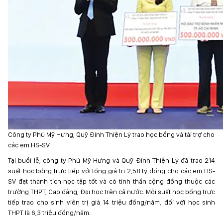
Công ty Phú Mỹ Hưng, Quỹ Đinh Thiện Lý trao học bổng và tài trợ cho
các em HS-SV
Tại buổi lễ, công ty Phú Mỹ Hưng và Quỹ Đinh Thiện Lý đã trao 214
suất học bổng trực tiếp với tổng giá trị 2,58 tỷ đồng cho các em HS-
SV đạt thành tích học tập tốt và có tinh thần cộng đồng thuộc các
trường THPT, Cao đẳng, Đại học trên cả nước. Mỗi suất học bổng trực
tiếp trao cho sinh viên trị giá 14 triệu đồng/năm, đối với học sinh
THPT là 6,3 triệu đồng/năm.