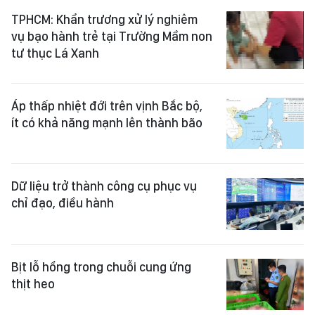
TPHCM: Khẩn trương xử lý nghiêm
vụ bạo hành trẻ tại Trường Mầm non
tư thục Lá Xanh
Áp thấp nhiệt đới trên vịnh Bắc bộ,
ít có khả năng mạnh lên thành bão
Dữ liệu trở thành công cụ phục vụ
chỉ đạo, điều hành
Bịt lỗ hổng trong chuỗi cung ứng
thịt heo