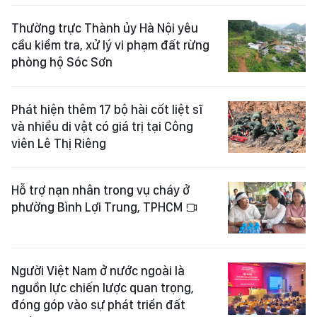
Thường trực Thành ủy Hà Nội yêu
cầu kiểm tra, xử lý vi phạm đất rừng
phòng hộ Sóc Sơn
Phát hiện thêm 17 bộ hài cốt liệt sĩ
và nhiều di vật có giá trị tại Công
viên Lê Thị Riêng
Hỗ trợ nạn nhân trong vụ cháy ở
phường Bình Lợi Trung, TPHCM
Người Việt Nam ở nước ngoài là
nguồn lực chiến lược quan trọng,
đóng góp vào sự phát triển đất