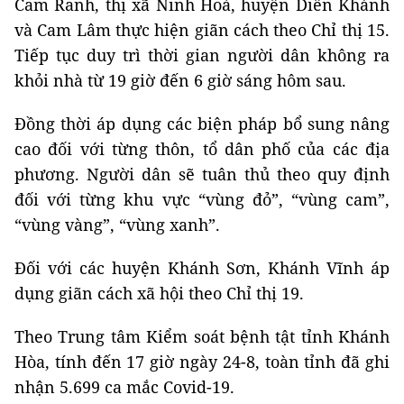
Cam Ranh, thị xã Ninh Hoà, huyện Diên Khánh
và Cam Lâm thực hiện giãn cách theo Chỉ thị 15.
Tiếp tục duy trì thời gian người dân không ra
khỏi nhà từ 19 giờ đến 6 giờ sáng hôm sau.
Đồng thời áp dụng các biện pháp bổ sung nâng
cao đối với từng thôn, tổ dân phố của các địa
phương. Người dân sẽ tuân thủ theo quy định
đối với từng khu vực “vùng đỏ”, “vùng cam”,
“vùng vàng”, “vùng xanh”.
Đối với các huyện Khánh Sơn, Khánh Vĩnh áp
dụng giãn cách xã hội theo Chỉ thị 19.
Theo Trung tâm Kiểm soát bệnh tật tỉnh Khánh
Hòa, tính đến 17 giờ ngày 24-8, toàn tỉnh đã ghi
nhận 5.699 ca mắc Covid-19.