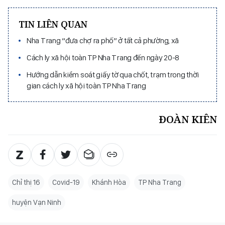
TIN LIÊN QUAN
Nha Trang “đưa chợ ra phố” ở tất cả phường, xã
Cách ly xã hội toàn TP Nha Trang đến ngày 20-8
Hướng dẫn kiểm soát giấy tờ qua chốt, trạm trong thời
gian cách ly xã hội toàn TP Nha Trang
ĐOÀN KIÊN
Chỉ thị 16
Covid-19
Khánh Hòa
TP Nha Trang
huyện Vạn Ninh