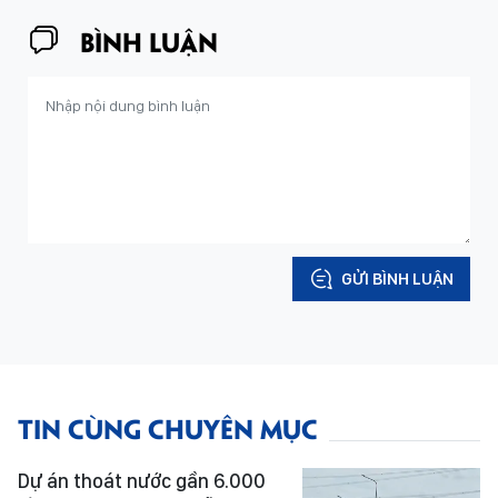
BÌNH LUẬN
GỬI BÌNH LUẬN
TIN CÙNG CHUYÊN MỤC
Dự án thoát nước gần 6.000