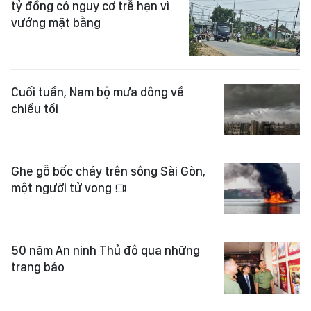
tỷ đồng có nguy cơ trễ hạn vì
vướng mặt bằng
Cuối tuần, Nam bộ mưa dông về
chiều tối
Ghe gỗ bốc cháy trên sông Sài Gòn,
một người tử vong
50 năm An ninh Thủ đô qua những
trang báo