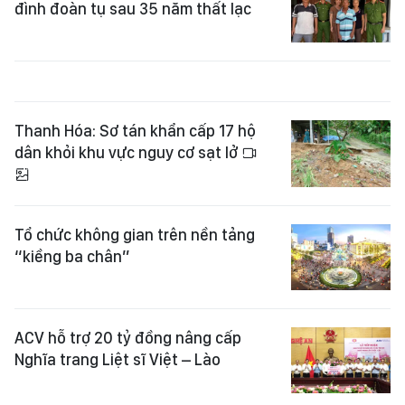
đình đoàn tụ sau 35 năm thất lạc
Thanh Hóa: Sơ tán khẩn cấp 17 hộ
dân khỏi khu vực nguy cơ sạt lở
Tổ chức không gian trên nền tảng
“kiềng ba chân”
ACV hỗ trợ 20 tỷ đồng nâng cấp
Nghĩa trang Liệt sĩ Việt – Lào