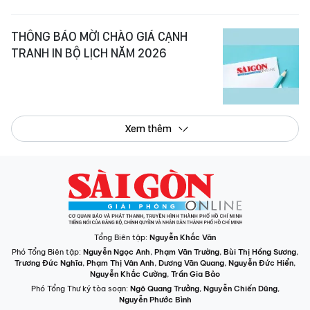
THÔNG BÁO MỜI CHÀO GIÁ CẠNH
TRANH IN BỘ LỊCH NĂM 2026
Xem thêm
Tổng Biên tập:
Nguyễn Khắc Văn
Phó Tổng Biên tập:
Nguyễn Ngọc Anh
,
Phạm Văn Trường
,
Bùi Thị Hồng Sương
,
Trương Đức Nghĩa
,
Phạm Thị Vân Anh
,
Dương Văn Quang
,
Nguyễn Đức Hiển
,
Nguyễn Khắc Cường
,
Trần Gia Bảo
Phó Tổng Thư ký tòa soạn:
Ngô Quang Trưởng
,
Nguyễn Chiến Dũng
,
Nguyễn Phước Bình