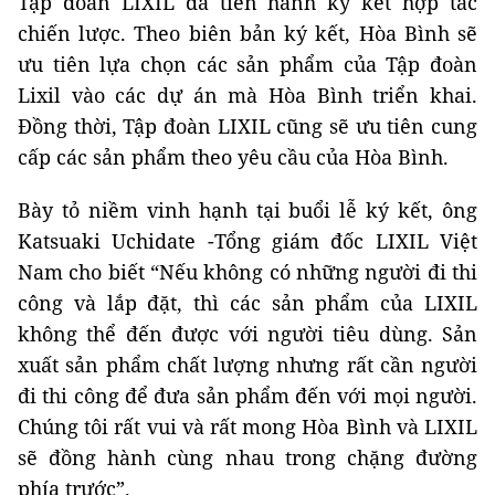
Tập đoàn LIXIL đã tiến hành ký kết hợp tác
chiến lược. Theo biên bản ký kết, Hòa Bình sẽ
ưu tiên lựa chọn các sản phẩm của Tập đoàn
Lixil vào các dự án mà Hòa Bình triển khai.
Đồng thời, Tập đoàn LIXIL cũng sẽ ưu tiên cung
cấp các sản phẩm theo yêu cầu của Hòa Bình.
Bày tỏ niềm vinh hạnh tại buổi lễ ký kết, ông
Katsuaki Uchidate -Tổng giám đốc LIXIL Việt
Nam cho biết “Nếu không có những người đi thi
công và lắp đặt, thì các sản phẩm của LIXIL
không thể đến được với người tiêu dùng. Sản
xuất sản phẩm chất lượng nhưng rất cần người
đi thi công để đưa sản phẩm đến với mọi người.
Chúng tôi rất vui và rất mong Hòa Bình và LIXIL
sẽ đồng hành cùng nhau trong chặng đường
phía trước”.