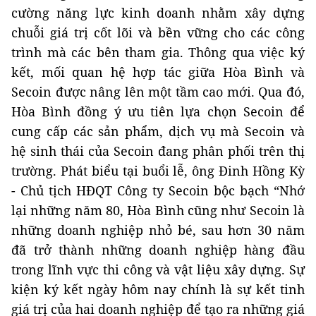
cường năng lực kinh doanh nhằm xây dựng
chuỗi giá trị cốt lõi và bền vững cho các công
trình mà các bên tham gia. Thông qua việc ký
kết, mối quan hệ hợp tác giữa Hòa Bình và
Secoin được nâng lên một tầm cao mới. Qua đó,
Hòa Bình đồng ý ưu tiên lựa chọn Secoin để
cung cấp các sản phẩm, dịch vụ mà Secoin và
hệ sinh thái của Secoin đang phân phối trên thị
trường. Phát biểu tại buổi lễ, ông Đinh Hồng Kỳ
- Chủ tịch HĐQT Công ty Secoin bộc bạch “Nhớ
lại những năm 80, Hòa Bình cũng như Secoin là
những doanh nghiệp nhỏ bé, sau hơn 30 năm
đã trở thành những doanh nghiệp hàng đầu
trong lĩnh vực thi công và vật liệu xây dựng. Sự
kiện ký kết ngày hôm nay chính là sự kết tinh
giá trị của hai doanh nghiệp để tạo ra những giá