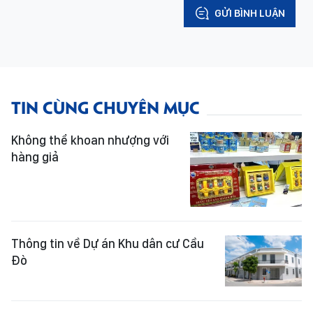
GỬI BÌNH LUẬN
TIN CÙNG CHUYÊN MỤC
Không thể khoan nhượng với
hàng giả
Thông tin về Dự án Khu dân cư Cầu
Đò