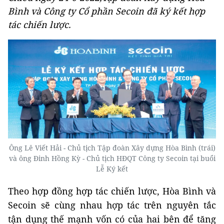
Bình và Công ty Cổ phần Secoin đã ký kết hợp
tác chiến lược.
Ông Lê Viết Hải - Chủ tịch Tập đoàn Xây dựng Hòa Bình (trái)
và ông Đinh Hồng Kỳ - Chủ tịch HĐQT Công ty Secoin tại buổi
Lễ Ký kết
Theo hợp đồng hợp tác chiến lược, Hòa Bình và
Secoin sẽ cùng nhau hợp tác trên nguyên tắc
tận dụng thế mạnh vốn có của hai bên để tăng