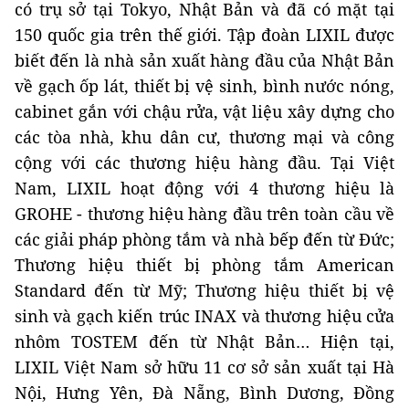
có trụ sở tại Tokyo, Nhật Bản và đã có mặt tại
150 quốc gia trên thế giới. Tập đoàn LIXIL được
biết đến là nhà sản xuất hàng đầu của Nhật Bản
về gạch ốp lát, thiết bị vệ sinh, bình nước nóng,
cabinet gắn với chậu rửa, vật liệu xây dựng cho
các tòa nhà, khu dân cư, thương mại và công
cộng với các thương hiệu hàng đầu. Tại Việt
Nam, LIXIL hoạt động với 4 thương hiệu là
GROHE - thương hiệu hàng đầu trên toàn cầu về
các giải pháp phòng tắm và nhà bếp đến từ Đức;
Thương hiệu thiết bị phòng tắm American
Standard đến từ Mỹ; Thương hiệu thiết bị vệ
sinh và gạch kiến trúc INAX và thương hiệu cửa
nhôm TOSTEM đến từ Nhật Bản… Hiện tại,
LIXIL Việt Nam sở hữu 11 cơ sở sản xuất tại Hà
Nội, Hưng Yên, Đà Nẵng, Bình Dương, Đồng