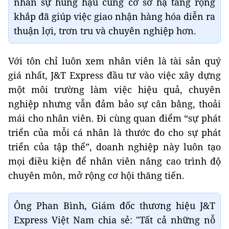
nhân sự hùng hậu cùng cơ sở hạ tầng rộng
khắp đã giúp việc giao nhận hàng hóa diễn ra
thuận lợi, trơn tru và chuyên nghiệp hơn.
Với tôn chỉ luôn xem nhân viên là tài sản quý
giá nhất, J&T Express đầu tư vào việc xây dựng
một môi trường làm việc hiệu quả, chuyên
nghiệp nhưng vẫn đảm bảo sự cân bằng, thoải
mái cho nhân viên. Đi cùng quan điểm “sự phát
triển của mỗi cá nhân là thước đo cho sự phát
triển của tập thể”, doanh nghiệp này luôn tạo
mọi điều kiện để nhân viên nâng cao trình độ
chuyên môn, mở rộng cơ hội thăng tiến.
Ông Phan Bình, Giám đốc thương hiệu J&T
Express Việt Nam chia sẻ: "Tất cả những nỗ