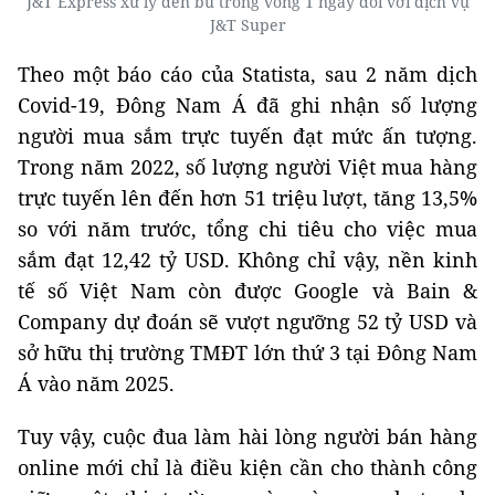
J&T Express xử lý đền bù trong vòng 1 ngày đối với dịch vụ
J&T Super
Theo một báo cáo của Statista, sau 2 năm dịch
Covid-19, Đông Nam Á đã ghi nhận số lượng
người mua sắm trực tuyến đạt mức ấn tượng.
Trong năm 2022, số lượng người Việt mua hàng
trực tuyến lên đến hơn 51 triệu lượt, tăng 13,5%
so với năm trước, tổng chi tiêu cho việc mua
sắm đạt 12,42 tỷ USD. Không chỉ vậy, nền kinh
tế số Việt Nam còn được Google và Bain &
Company dự đoán sẽ vượt ngưỡng 52 tỷ USD và
sở hữu thị trường TMĐT lớn thứ 3 tại Đông Nam
Á vào năm 2025.
Tuy vậy, cuộc đua làm hài lòng người bán hàng
online mới chỉ là điều kiện cần cho thành công