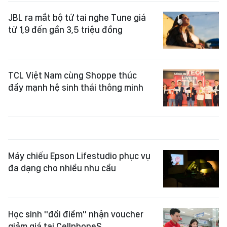
JBL ra mắt bộ tứ tai nghe Tune giá
từ 1,9 đến gần 3,5 triệu đồng
TCL Việt Nam cùng Shoppe thúc
đẩy mạnh hệ sinh thái thông minh
Máy chiếu Epson Lifestudio phục vụ
đa dạng cho nhiều nhu cầu
Học sinh "đổi điểm" nhận voucher
giảm giá tại CellphoneS