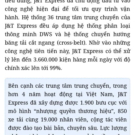
tiêu dùng, J&T Express đã chủ động đầu tư vào
công nghệ hiện đại để tối ưu quy trình vận
hành. Hệ thống 36 trung tâm trung chuyển của
J&T Express đều áp dụng hệ thống phân loại
thông minh DWS và hệ thống chuyển hướng
băng tải cắt ngang (cross-belt). Nhờ vào những
công nghệ tiên tiến này, J&T Express có thể xử
lý lên đến 3.660.000 kiện hàng mỗi ngày với độ
chính xác lên tới 99%.
Bên cạnh các trung tâm trung chuyển, trong
hơn 4 năm hoạt động tại Việt Nam, J&T
Express đã xây dựng được 1.900 bưu cục với
mô hình “nhượng quyền thương hiệu”, 850
xe tải cùng 19.000 nhân viên, cộng tác viên
được đào tạo bài bản, chuyên sâu. Lực lượng