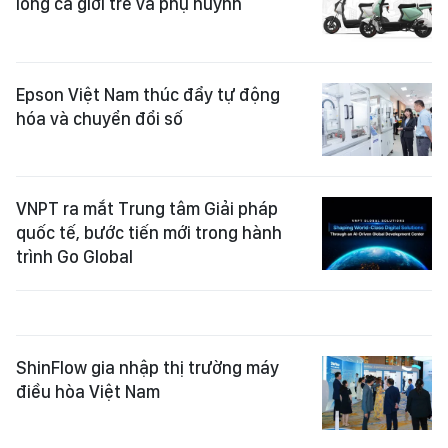
lòng cả giới trẻ và phụ huynh
Epson Việt Nam thúc đẩy tự động
hóa và chuyển đổi số
VNPT ra mắt Trung tâm Giải pháp
quốc tế, bước tiến mới trong hành
trình Go Global
ShinFlow gia nhập thị trường máy
điều hòa Việt Nam