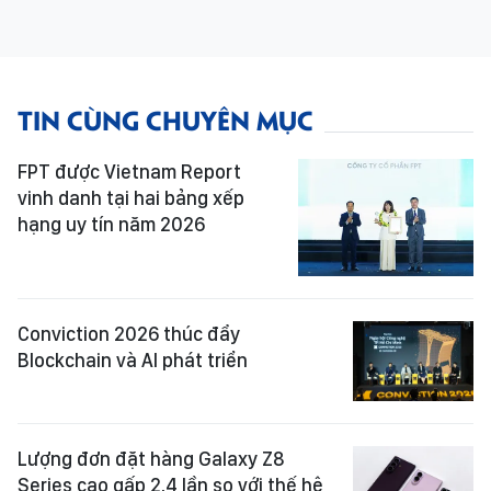
TIN CÙNG CHUYÊN MỤC
FPT được Vietnam Report
vinh danh tại hai bảng xếp
hạng uy tín năm 2026
Conviction 2026 thúc đẩy
Blockchain và AI phát triển
Lượng đơn đặt hàng Galaxy Z8
Series cao gấp 2,4 lần so với thế hệ