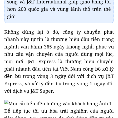
sống và J&T International giúp giao hàng tới
hơn 200 quốc gia và vùng lãnh thổ trên thế
giới.
Không dừng lại ở đó, công ty chuyển phát
nhanh này tự tin là thương hiệu đầu tiên trong
ngành vận hành 365 ngày không nghỉ, phục vụ
nhu cầu vận chuyển của người dùng mọi lúc,
mọi nơi. J&T Express là thương hiệu chuyển
phát nhanh đầu tiên tại Việt Nam công bố xử lý
đền bù trong vòng 3 ngày đối với dịch vụ J&T
Express, và xử lý đền bù trong vòng 1 ngày đối
với dịch vụ J&T Super.
Để tiếp tục tối ưu hóa trải nghiệm của người