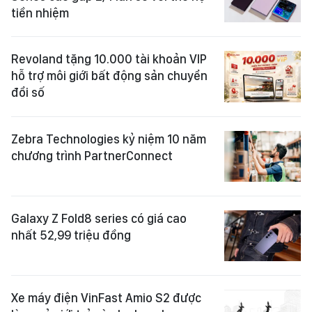
tiền nhiệm
Revoland tặng 10.000 tài khoản VIP
hỗ trợ môi giới bất động sản chuyển
đổi số
Zebra Technologies kỷ niệm 10 năm
chương trình PartnerConnect
Galaxy Z Fold8 series có giá cao
nhất 52,99 triệu đồng
Xe máy điện VinFast Amio S2 được