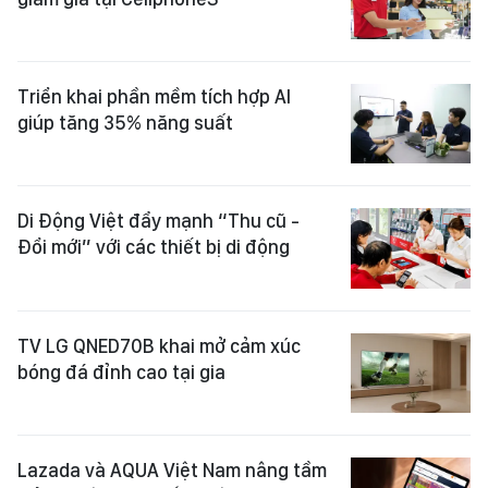
Triển khai phần mềm tích hợp AI
giúp tăng 35% năng suất
Di Động Việt đẩy mạnh “Thu cũ -
Đổi mới” với các thiết bị di động
TV LG QNED70B khai mở cảm xúc
bóng đá đỉnh cao tại gia
Lazada và AQUA Việt Nam nâng tầm