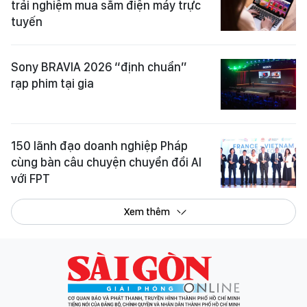
trải nghiệm mua sắm điện máy trực
tuyến
Sony BRAVIA 2026 “định chuẩn”
rạp phim tại gia
150 lãnh đạo doanh nghiệp Pháp
cùng bàn câu chuyện chuyển đổi AI
với FPT
Xem thêm