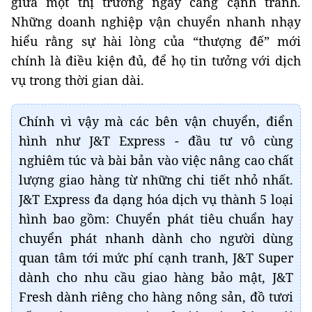
giữa một thị trường ngày càng cạnh tranh.
Những doanh nghiệp vận chuyển nhanh nhạy
hiểu rằng sự hài lòng của “thượng đế” mới
chính là điều kiện đủ, để họ tin tưởng với dịch
vụ trong thời gian dài.
Chính vì vậy mà các bên vận chuyển, điển
hình như J&T Express - đầu tư vô cùng
nghiêm túc và bài bản vào việc nâng cao chất
lượng giao hàng từ những chi tiết nhỏ nhất.
J&T Express đa dạng hóa dịch vụ thành 5 loại
hình bao gồm: Chuyển phát tiêu chuẩn hay
chuyển phát nhanh dành cho người dùng
quan tâm tới mức phí cạnh tranh, J&T Super
dành cho nhu cầu giao hàng bảo mật, J&T
Fresh dành riêng cho hàng nông sản, đồ tươi