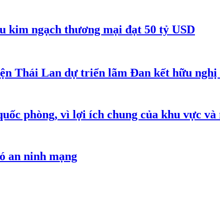
êu kim ngạch thương mại đạt 50 tỷ USD
iện Thái Lan dự triển lãm Đan kết hữu ngh
quốc phòng, vì lợi ích chung của khu vực và
hó an ninh mạng