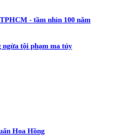
ể TPHCM - tầm nhìn 100 năm
g ngừa tội phạm ma túy
 Huấn Hoa Hồng