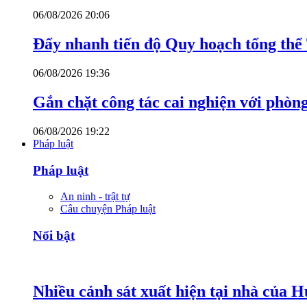
06/08/2026 20:06
Đẩy nhanh tiến độ Quy hoạch tổng th
06/08/2026 19:36
Gắn chặt công tác cai nghiện với phòn
06/08/2026 19:22
Pháp luật
Pháp luật
An ninh - trật tự
Câu chuyện Pháp luật
Nổi bật
Nhiều cảnh sát xuất hiện tại nhà của