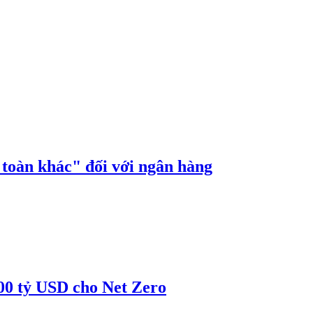
n toàn khác" đối với ngân hàng
00 tỷ USD cho Net Zero