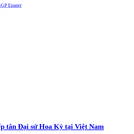
GP Epaper
p tân Đại sứ Hoa Kỳ tại Việt Nam