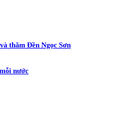
ị và thăm Đền Ngọc Sơn
 mỗi nước