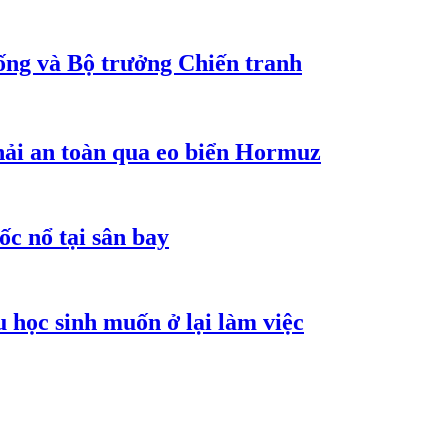
ống và Bộ trưởng Chiến tranh
hải an toàn qua eo biển Hormuz
ốc nổ tại sân bay
 học sinh muốn ở lại làm việc