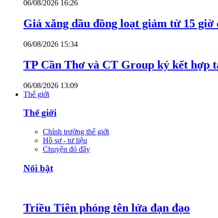
06/08/2026 16:26
Giá xăng dầu đồng loạt giảm từ 15 giờ
06/08/2026 15:34
TP Cần Thơ và CT Group ký kết hợp tá
06/08/2026 13:09
Thế giới
Thế giới
Chính trường thế giới
Hồ sơ - tư liệu
Chuyện đó đây
Nổi bật
Triều Tiên phóng tên lửa đạn đạo