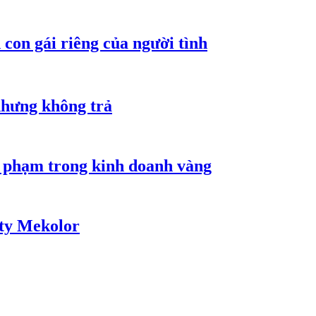
con gái riêng của người tình
nhưng không trả
i phạm trong kinh doanh vàng
 ty Mekolor