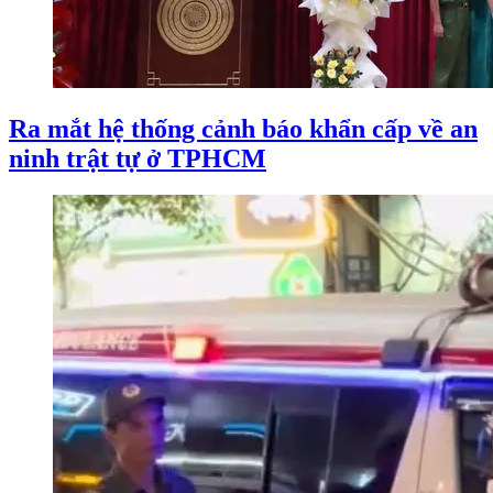
Ra mắt hệ thống cảnh báo khẩn cấp về an
ninh trật tự ở TPHCM