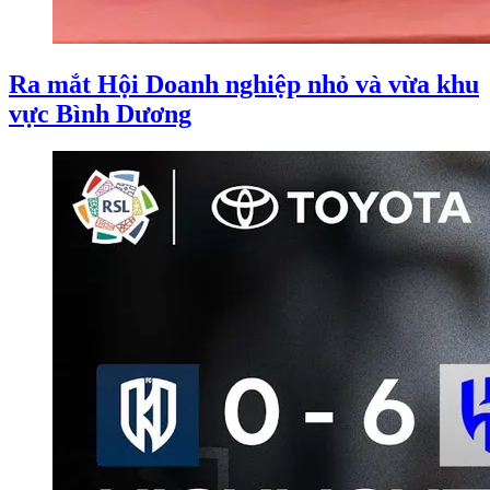
Ra mắt Hội Doanh nghiệp nhỏ và vừa khu
vực Bình Dương