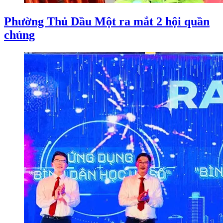
Phường Thủ Dầu Một ra mắt 2 hội quần
chúng