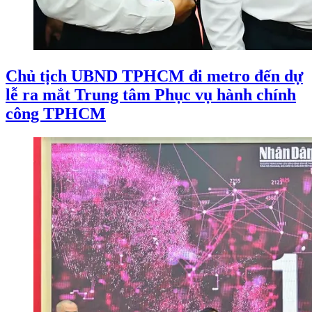
Chủ tịch UBND TPHCM đi metro đến dự
lễ ra mắt Trung tâm Phục vụ hành chính
công TPHCM