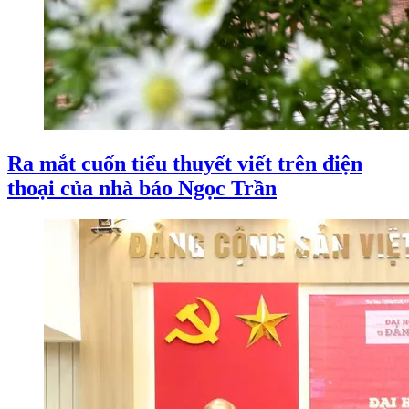
Ra mắt cuốn tiểu thuyết viết trên điện
thoại của nhà báo Ngọc Trần