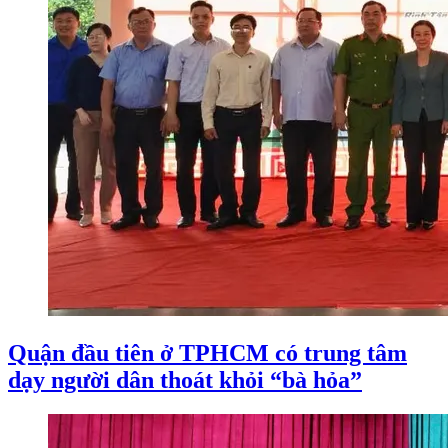
Quận đầu tiên ở TPHCM có trung tâm
dạy người dân thoát khỏi “bà hỏa”