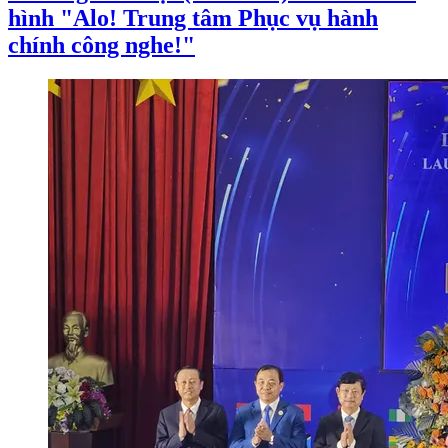
hình "Alo! Trung tâm Phục vụ hành
chính công nghe!"