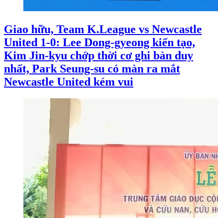
Giao hữu, Team K.League vs Newcastle
United 1-0: Lee Dong-gyeong kiến tạo,
Kim Jin-kyu chớp thời cơ ghi bàn duy
nhất, Park Seung-su có màn ra mắt
Newcastle United kém vui