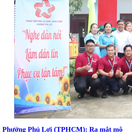
Phường Phú Lợi (TPHCM): Ra mắt mô