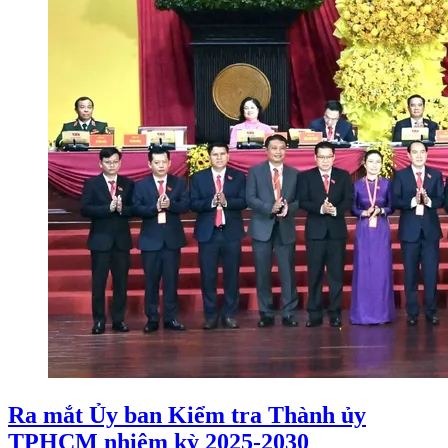
Ra mắt Ủy ban Kiểm tra Thành ủy
TPHCM nhiệm kỳ 2025-2030