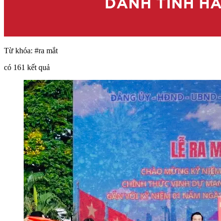
Từ khóa:
#ra mắt
có
161
kết quả