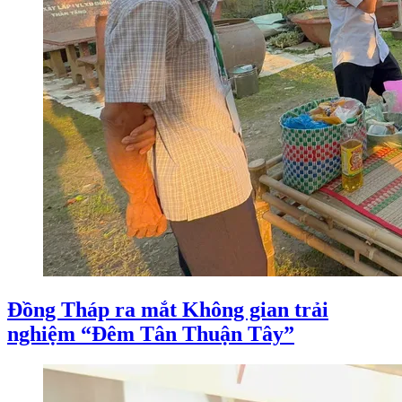
Đồng Tháp ra mắt Không gian trải
nghiệm “Đêm Tân Thuận Tây”