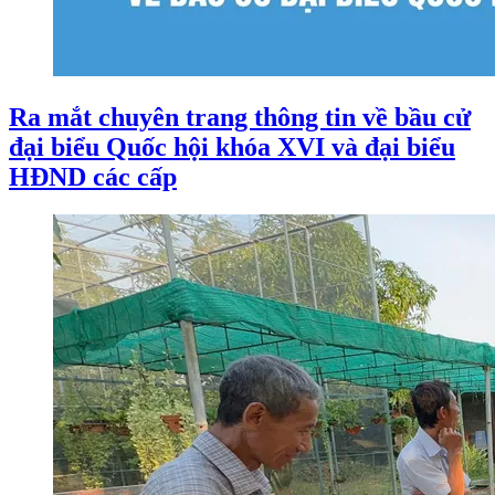
Ra mắt chuyên trang thông tin về bầu cử
đại biểu Quốc hội khóa XVI và đại biểu
HĐND các cấp