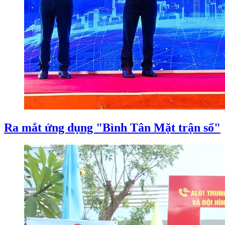
Ra mắt ứng dụng "Bình Tân Mặt trận số"