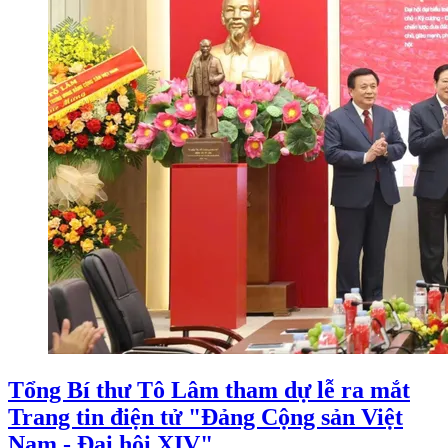
Tổng Bí thư Tô Lâm tham dự lễ ra mắt
Trang tin điện tử "Đảng Cộng sản Việt
Nam - Đại hội XIV"