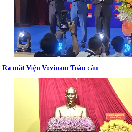
Ra mắt Viện Vovinam Toàn cầu