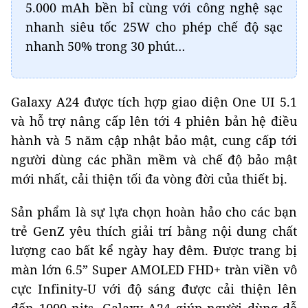
5.000 mAh bền bỉ cùng với công nghệ sạc
nhanh siêu tốc 25W cho phép chế độ sạc
nhanh 50% trong 30 phút…
Galaxy A24 được tích hợp giao diện One UI 5.1
và hỗ trợ nâng cấp lên tới 4 phiên bản hệ điều
hành và 5 năm cập nhật bảo mật, cung cấp tới
người dùng các phần mềm và chế độ bảo mật
mới nhất, cải thiện tối đa vòng đời của thiết bị.
Sản phẩm là sự lựa chọn hoàn hảo cho các bạn
trẻ GenZ yêu thích giải trí bằng nội dung chất
lượng cao bất kể ngày hay đêm. Được trang bị
màn lớn 6.5” Super AMOLED FHD+ tràn viền vô
cực Infinity-U với độ sáng được cải thiện lên