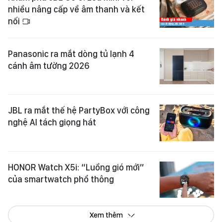
nhiều nâng cấp về âm thanh và kết
nối
Panasonic ra mắt dòng tủ lạnh 4
cánh âm tường 2026
JBL ra mắt thế hệ PartyBox với công
nghệ AI tách giọng hát
HONOR Watch X5i: “Luồng gió mới”
của smartwatch phổ thông
Xem thêm