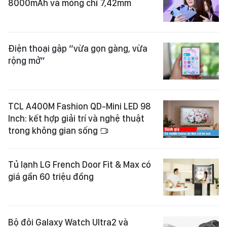
8000mAh và mỏng chỉ 7,42mm
Điện thoại gập “vừa gọn gàng, vừa
rộng mở”
TCL A400M Fashion QD-Mini LED 98
Inch: kết hợp giải trí và nghệ thuật
trong không gian sống
Tủ lạnh LG French Door Fit & Max có
giá gần 60 triệu đồng
Bộ đôi Galaxy Watch Ultra2 và