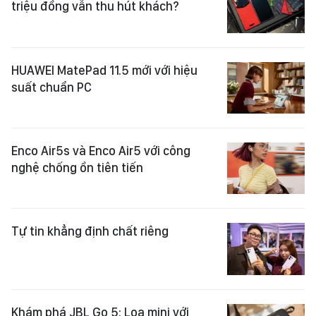
triệu đồng vẫn thu hút khách?
HUAWEI MatePad 11.5 mới với hiệu
suất chuẩn PC
Enco Air5s và Enco Air5 với công
nghệ chống ồn tiên tiến
Tự tin khẳng định chất riêng
Khám phá JBL Go 5: Loa mini với