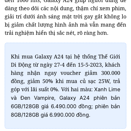
đến 1000 nits, Galaxy A24 giúp người dùng dễ
dàng theo dõi các nội dung, thậm chí xem phim,
giải trí dưới ánh sáng mặt trời gay gắt không lo
bị giảm chất lượng hình ảnh mà vẫn mang đến
trải nghiệm hiển thị sắc nét, rõ ràng hơn.
Khi mua Galaxy A24 tại hệ thống Thế Giới
Di Động từ ngày 27-4 đến 15-5-2023, khách
hàng nhận ngay voucher giảm 300.000
đồng, giảm 50% khi mua củ sạc 25W, trả
góp với lãi suất 0%. Với hai màu:
Xanh Lime
và Đen Vampire, Galaxy A24
phiên bản
6GB/128GB giá 6.490.000 đồng; phiên bản
8GB/128GB giá 6.990.000 đồng.