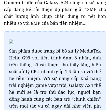
Camera trước của Galaxy A24 cũng có sự nâng
cấp đáng kể cải thiện độ phân giải 13MP cho
chất lượng ảnh chụp chân dung rõ nét hơn
nhiều so với 8MP của bản tiền nhiệm…
Sản phẩm được trang bị bộ xử lý MediaTek
Helio G99 với tiến trình 6nm 8 nhân, dựa
trên thông số cải thiện cho thấy tăng hiệu
suất xử lý CPU nhanh gấp 1,5 lần so với thế
hệ tiền nhiệm. Với sự nâng cấp khả năng
trải nghiệm game vượt trội, Galaxy A24 thế
hệ mới sẽ là trợ thủ đắc lực, người bạn
đồng hành cùng các bạn trẻ “chinh chiến”
trên mọi tác vụ cả ngày dài nhờ viên pin