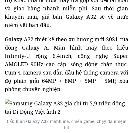
và giao hàng nhanh miễn phí. Sau thời gian
khuyến mãi, giá bán Galaxy A32 sẽ về mức
niêm yết ban đầu.
Galaxy A32 thiết kế theo xu hướng mới 2021 của
dòng Galaxy A. Màn hình máy theo kiểu
Infinity-U rộng 6.4inch, công nghệ Super
AMOLED 90Hz cao cấp, sống động chân thực.
Cụm 4 camera sau dẫn đầu hệ thống camera với
độ phân giải 64MP + 8MP + 5MP + 5MP, xóa
phông chuyên nghiệp.
Cấu hình Galaxy A32 mạnh mẽ, chiến game, chạy đa nhiệm
tốt