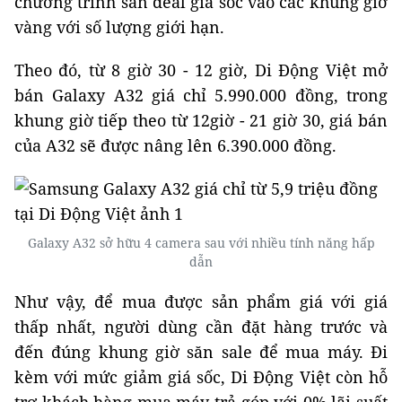
chương trình săn deal giá sốc vào các khung giờ
vàng với số lượng giới hạn.
Theo đó, từ 8 giờ 30 - 12 giờ, Di Động Việt mở
bán Galaxy A32 giá chỉ 5.990.000 đồng, trong
khung giờ tiếp theo từ 12giờ - 21 giờ 30, giá bán
của A32 sẽ được nâng lên 6.390.000 đồng.
Galaxy A32 sở hữu 4 camera sau với nhiều tính năng hấp
dẫn
Như vậy, để mua được sản phẩm giá với giá
thấp nhất, người dùng cần đặt hàng trước và
đến đúng khung giờ săn sale để mua máy. Đi
kèm với mức giảm giá sốc, Di Động Việt còn hỗ
trợ khách hàng mua máy trả góp với 0% lãi suất