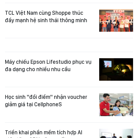
TCL Việt Nam cùng Shoppe thúc
đẩy mạnh hệ sinh thái thông minh
Máy chiếu Epson Lifestudio phục vụ
đa dạng cho nhiều nhu cầu
Học sinh "đổi điểm" nhận voucher
giảm giá tại CellphoneS
Triển khai phần mềm tích hợp AI