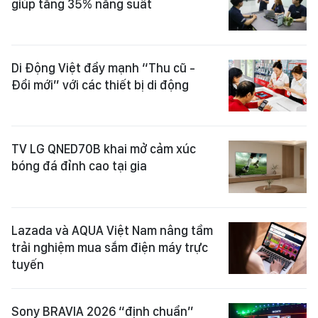
giúp tăng 35% năng suất
Di Động Việt đẩy mạnh “Thu cũ -
Đổi mới” với các thiết bị di động
TV LG QNED70B khai mở cảm xúc
bóng đá đỉnh cao tại gia
Lazada và AQUA Việt Nam nâng tầm
trải nghiệm mua sắm điện máy trực
tuyến
Sony BRAVIA 2026 “định chuẩn”