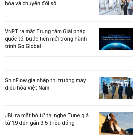
hóa và chuyển đổi số
VNPT ra mắt Trung tâm Giải pháp
quốc tế, bước tiến mới trong hành
trình Go Global
ShinFlow gia nhập thị trường máy
điều hòa Việt Nam
JBL ra mắt bộ tứ tai nghe Tune giá
từ 1,9 đến gần 3,5 triệu đồng