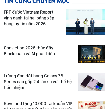
TIN CÙNG CHUYÊN MỤC
FPT được Vietnam Report
vinh danh tại hai bảng xếp
hạng uy tín năm 2026
Conviction 2026 thúc đẩy
Blockchain và AI phát triển
Lượng đơn đặt hàng Galaxy Z8
Series cao gấp 2,4 lần so với thế hệ
tiền nhiệm
Revoland tặng 10.000 tài khoản VIP