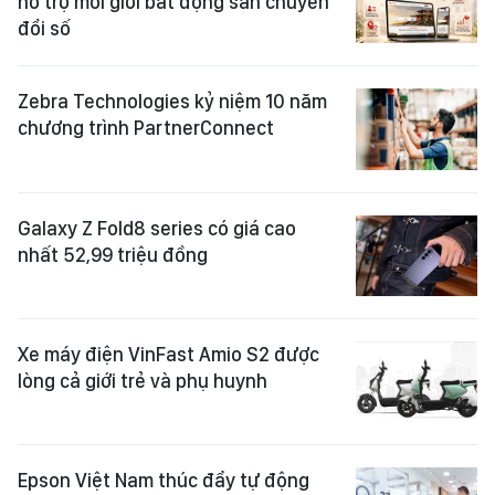
hỗ trợ môi giới bất động sản chuyển
đổi số
Zebra Technologies kỷ niệm 10 năm
chương trình PartnerConnect
Galaxy Z Fold8 series có giá cao
nhất 52,99 triệu đồng
Xe máy điện VinFast Amio S2 được
lòng cả giới trẻ và phụ huynh
Epson Việt Nam thúc đẩy tự động