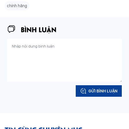
chính hãng
BÌNH LUẬN
GỬI BÌNH LUẬN