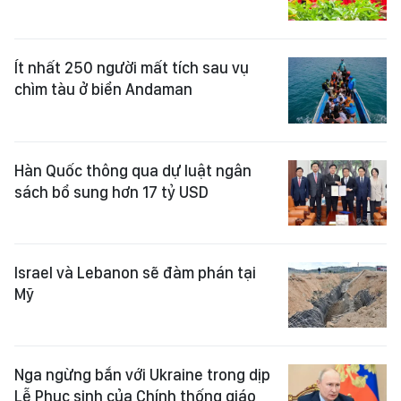
Ít nhất 250 người mất tích sau vụ
chìm tàu ở biển Andaman
Hàn Quốc thông qua dự luật ngân
sách bổ sung hơn 17 tỷ USD
Israel và Lebanon sẽ đàm phán tại
Mỹ
Nga ngừng bắn với Ukraine trong dịp
Lễ Phục sinh của Chính thống giáo