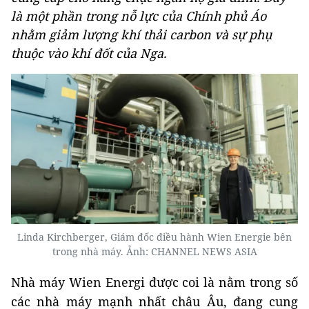
là một phần trong nỗ lực của Chính phủ Áo
nhằm giảm lượng khí thải carbon và sự phụ
thuộc vào khí đốt của Nga.
Linda Kirchberger, Giám đốc điều hành Wien Energie bên
trong nhà máy. Ảnh: CHANNEL NEWS ASIA
Nhà máy Wien Energi được coi là nằm trong số
các nhà máy mạnh nhất châu Âu, đang cung