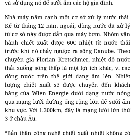
và sử dụng nó để sưởi ấm các hộ gia đình.
Nhà máy nằm cạnh một cơ sở xử lý nước thải.
Kể từ tháng 12 năm ngoái, dòng nước đã xử lý
từ cơ sở này được dẫn qua máy bơm. Nhóm vận
hành chiết xuất được 60C nhiệt từ nước thải
trước khi nó chảy ngược ra sông Danube. Theo
chuyên gia Florian Kretschmer, nhiệt độ nước
thải xuống sông thấp là một lợi ích khác, vì các
dòng nước trên thế giới đang ấm lên. Nhiệt
lượng chiết xuất sẽ được chuyển đến khách
hàng của Wien Energie dưới dạng nước nóng
qua mạng lưới đường ống rộng lớn để sưởi ấm
khu vực. Với 1.300km, đây là mạng lưới lớn thứ
3 ở châu Âu.
“Bản thân công nghệ chiết xuất nhiệt không có