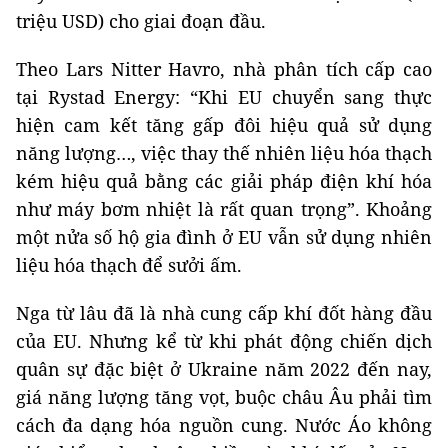
triệu USD) cho giai đoạn đầu.
Theo Lars Nitter Havro, nhà phân tích cấp cao
tại Rystad Energy: “Khi EU chuyển sang thực
hiện cam kết tăng gấp đôi hiệu quả sử dụng
năng lượng…, việc thay thế nhiên liệu hóa thạch
kém hiệu quả bằng các giải pháp điện khí hóa
như máy bơm nhiệt là rất quan trọng”. Khoảng
một nửa số hộ gia đình ở EU vẫn sử dụng nhiên
liệu hóa thạch để sưởi ấm.
Nga từ lâu đã là nhà cung cấp khí đốt hàng đầu
của EU. Nhưng kể từ khi phát động chiến dịch
quân sự đặc biệt ở Ukraine năm 2022 đến nay,
giá năng lượng tăng vọt, buộc châu Âu phải tìm
cách đa dạng hóa nguồn cung. Nước Áo không