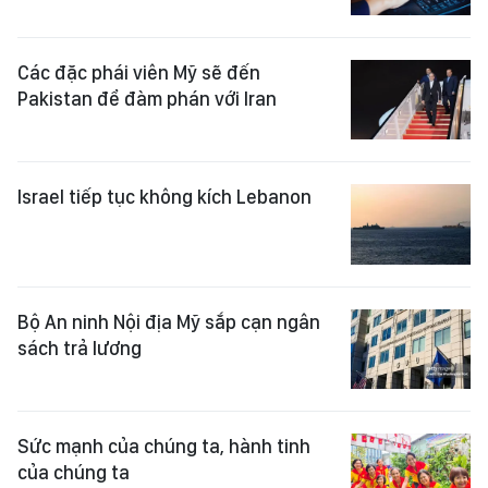
Các đặc phái viên Mỹ sẽ đến
Pakistan để đàm phán với Iran
Israel tiếp tục không kích Lebanon
Bộ An ninh Nội địa Mỹ sắp cạn ngân
sách trả lương
Sức mạnh của chúng ta, hành tinh
của chúng ta