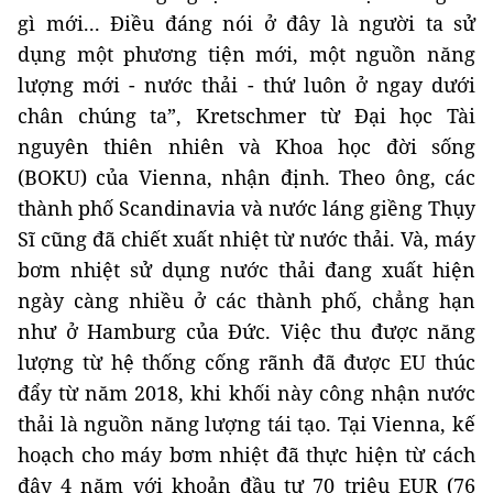
gì mới... Điều đáng nói ở đây là người ta sử
dụng một phương tiện mới, một nguồn năng
lượng mới - nước thải - thứ luôn ở ngay dưới
chân chúng ta”, Kretschmer từ Đại học Tài
nguyên thiên nhiên và Khoa học đời sống
(BOKU) của Vienna, nhận định. Theo ông, các
thành phố Scandinavia và nước láng giềng Thụy
Sĩ cũng đã chiết xuất nhiệt từ ​​​​nước thải. Và, máy
bơm nhiệt sử dụng nước thải đang xuất hiện
ngày càng nhiều ở các thành phố, chẳng hạn
như ở Hamburg của Đức. Việc thu được năng
lượng từ hệ thống cống rãnh đã được EU thúc
đẩy từ năm 2018, khi khối này công nhận nước
thải là nguồn năng lượng tái tạo. Tại Vienna, kế
hoạch cho máy bơm nhiệt đã thực hiện từ cách
đây 4 năm với khoản đầu tư 70 triệu EUR (76