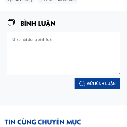
BÌNH LUẬN
GỬI BÌNH LUẬN
TIN CÙNG CHUYÊN MỤC