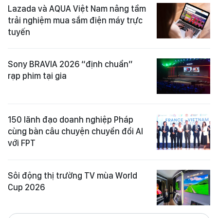
Lazada và AQUA Việt Nam nâng tầm
trải nghiệm mua sắm điện máy trực
tuyến
Sony BRAVIA 2026 “định chuẩn”
rạp phim tại gia
150 lãnh đạo doanh nghiệp Pháp
cùng bàn câu chuyện chuyển đổi AI
với FPT
Sôi động thị trường TV mùa World
Cup 2026