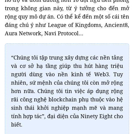
trong không gian này, từ ý tưởng cho đến mở
rộng quy mô dự án. Có thể kể đến một số cái tên
đáng chú ý như League of Kingdoms, Ancient8,
Aura Network, Navi Protocol…
“Chúng tôi tập trung xây dựng các nền tảng
và cơ sở hạ tầng giúp thu hút hàng triệu
người dùng vào nền kinh tế Web3. Tuy
nhiên, sứ mệnh của chúng tôi còn mở rộng
hơn nữa. Chúng tôi tin việc áp dụng rộng
rãi công nghệ blockchain phụ thuộc vào hệ
sinh thái khởi nghiệp mạnh mẽ và mang
tính hợp tác”, đại diện của Ninety Eight cho
biết.