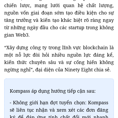
chiến lược, mạng lưới quan hệ chất lượng,
nguồn vốn giai đoạn sớm tạo điều kiện cho sự
tăng trưởng và kiến tạo khác biệt rõ ràng ngay
từ những ngày đầu cho các startup trong không
gian Web3.
“Xây dựng công ty trong lĩnh vực blockchain là
một nỗ lực đòi hỏi nhiều nguồn lực đáng kể,
kiến thức chuyên sâu và sự cống hiến không
ngừng nghỉ”, đại diện của Ninety Eight chia sẻ.
Kompass áp dụng hướng tiếp cận sau:
- Không giới hạn đợt tuyển chọn: Kompass
sẽ liên tục nhận và xem xét các đơn đăng
ký để đáp ứng tính chất đổi mới nhanh