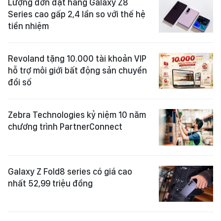
Lượng đơn đặt hàng Galaxy Z8
Series cao gấp 2,4 lần so với thế hệ
tiền nhiệm
Revoland tặng 10.000 tài khoản VIP
hỗ trợ môi giới bất động sản chuyển
đổi số
Zebra Technologies kỷ niệm 10 năm
chương trình PartnerConnect
Galaxy Z Fold8 series có giá cao
nhất 52,99 triệu đồng