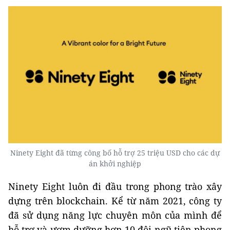
Ninety Eight đã từng công bố hỗ trợ 25 triệu USD cho các dự
án khởi nghiệp
Ninety Eight luôn đi đầu trong phong trào xây
dựng trên blockchain. Kể từ năm 2021, công ty
đã sử dụng năng lực chuyên môn của mình để
hỗ trợ và ươm dưỡng hơn 10 đội ngũ tiên phong