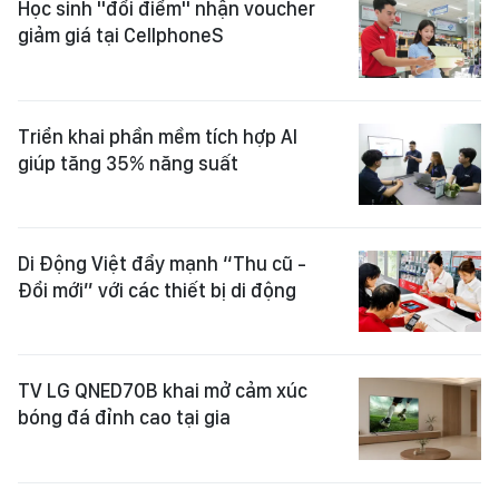
Học sinh "đổi điểm" nhận voucher
giảm giá tại CellphoneS
Triển khai phần mềm tích hợp AI
giúp tăng 35% năng suất
Di Động Việt đẩy mạnh “Thu cũ -
Đổi mới” với các thiết bị di động
TV LG QNED70B khai mở cảm xúc
bóng đá đỉnh cao tại gia