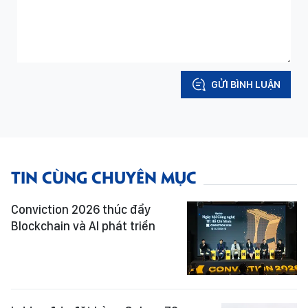
GỬI BÌNH LUẬN
TIN CÙNG CHUYÊN MỤC
Conviction 2026 thúc đẩy
Blockchain và AI phát triển