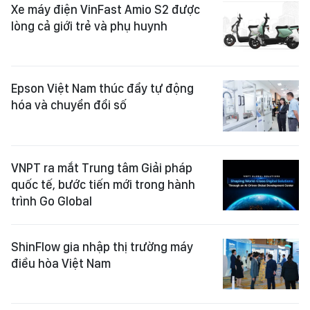
Xe máy điện VinFast Amio S2 được
lòng cả giới trẻ và phụ huynh
Epson Việt Nam thúc đẩy tự động
hóa và chuyển đổi số
VNPT ra mắt Trung tâm Giải pháp
quốc tế, bước tiến mới trong hành
trình Go Global
ShinFlow gia nhập thị trường máy
điều hòa Việt Nam