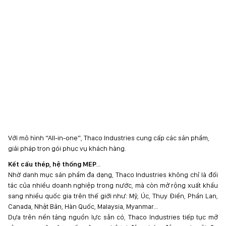
Với mô hình “All-in-one”, Thaco Industries cung cấp các sản phẩm,
giải pháp trọn gói phục vụ khách hàng.
Kết cấu thép, hệ thống MEP
…
Nhờ danh mục sản phẩm đa dạng, Thaco Industries không chỉ là đối
tác của nhiều doanh nghiệp trong nước, mà còn mở rộng xuất khẩu
sang nhiều quốc gia trên thế giới như: Mỹ, Úc, Thụy Điển, Phần Lan,
Canada, Nhật Bản, Hàn Quốc, Malaysia, Myanmar...
Dựa trên nền tảng nguồn lực sẵn có, Thaco Industries tiếp tục mở