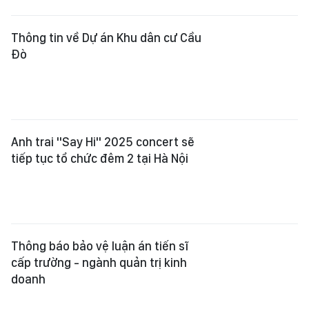
Thông tin về Dự án Khu dân cư Cầu
Đò
Anh trai "Say Hi" 2025 concert sẽ
tiếp tục tổ chức đêm 2 tại Hà Nội
Thông báo bảo vệ luận án tiến sĩ
cấp trường - ngành quản trị kinh
doanh