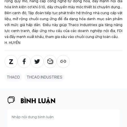
rộng quy mô, nâng cấp công nghệ tự động hóa, đẩy mạnh nội địa
hóa linh kiện cơ khí ô tô, dây chuyền máy móc thiết bị chuyên dụng…
Bên cạnh đó, Tập đoàn tiếp tục phát triển hệ thống nhà cung cấp vật
liệu, mở rộng chuỗi cung ứng để đa dạng hóa danh mục sản phẩm
với mức giá hấp dẫn. Điều này giúp Thaco Industries gia tăng năng
lực cạnh tranh, đáp ứng nhu cầu của các doanh nghiệp nội địa, FDI
và đẩy mạnh xuất khẩu, tham gia sâu vào chuỗi cung ứng toàn cầu.
H. HUYỀN
THACO
THCAO INDUSTRIES
BÌNH LUẬN