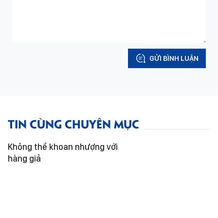
GỬI BÌNH LUẬN
TIN CÙNG CHUYÊN MỤC
Không thể khoan nhượng với
hàng giả