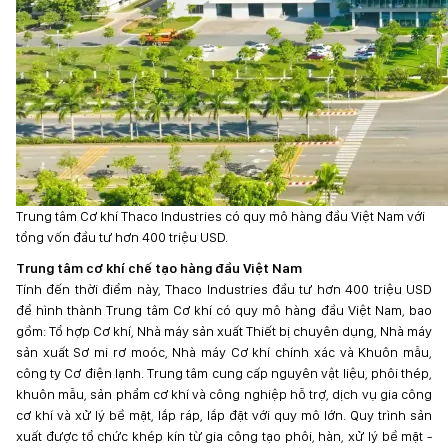
Trung tâm Cơ khí Thaco Industries có quy mô hàng đầu Việt Nam với
tổng vốn đầu tư hơn 400 triệu USD.
Trung tâm cơ khí chế tạo hàng đầu Việt Nam
Tính đến thời điểm này, Thaco Industries đầu tư hơn 400 triệu USD
để hình thành Trung tâm Cơ khí có quy mô hàng đầu Việt Nam, bao
gồm: Tổ hợp Cơ khí, Nhà máy sản xuất Thiết bị chuyên dụng, Nhà máy
sản xuất Sơ mi rơ moóc, Nhà máy Cơ khí chính xác và Khuôn mẫu,
công ty Cơ điện lạnh. Trung tâm cung cấp nguyên vật liệu, phôi thép,
khuôn mẫu, sản phẩm cơ khí và công nghiệp hỗ trợ, dịch vụ gia công
cơ khí và xử lý bề mặt, lắp ráp, lắp đặt với quy mô lớn. Quy trình sản
xuất được tổ chức khép kín từ gia công tạo phôi, hàn, xử lý bề mặt -