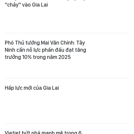
"chảy" vào Gia Lai
Phó Thủ tướng Mai Văn Chính: Tây
Ninh cần nỗ lực phấn đấu đạt tăng
trưởng 10% trong năm 2025
Hấp lực mới của Gia Lai
Vietjet bứt phá mạnh mẽ trong 6