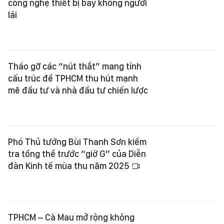
công nghệ thiết bị bay không người
lái
Tháo gỡ các “nút thắt” mang tính
cấu trúc để TPHCM thu hút mạnh
mẽ đầu tư và nhà đầu tư chiến lược
Phó Thủ tướng Bùi Thanh Sơn kiểm
tra tổng thể trước “giờ G” của Diễn
đàn Kinh tế mùa thu năm 2025
TPHCM – Cà Mau mở rộng không