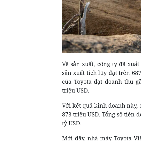
Về sản xuất, công ty đã xuấ
sản xuất tích lũy đạt trên 68
của Toyota đạt doanh thu gầ
triệu USD.
Với kết quả kinh doanh này,
873 triệu USD. Tổng số tiền 
tỷ USD.
Mới đây, nhà máy Toyota Việ