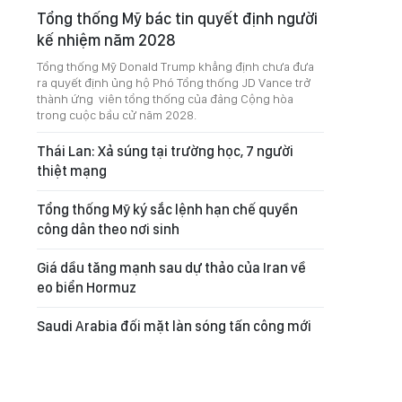
Tổng thống Mỹ bác tin quyết định người
kế nhiệm năm 2028
Tổng thống Mỹ Donald Trump khẳng định chưa đưa
ra quyết định ủng hộ Phó Tổng thống JD Vance trở
thành ứng viên tổng thống của đảng Cộng hòa
trong cuộc bầu cử năm 2028.
Thái Lan: Xả súng tại trường học, 7 người
thiệt mạng
Tổng thống Mỹ ký sắc lệnh hạn chế quyền
công dân theo nơi sinh
Giá dầu tăng mạnh sau dự thảo của Iran về
eo biển Hormuz
Saudi Arabia đối mặt làn sóng tấn công mới