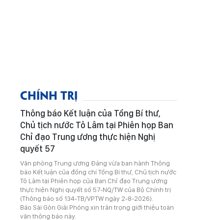
CHÍNH TRỊ
Thông báo Kết luận của Tổng Bí thư,
Chủ tịch nước Tô Lâm tại Phiên họp Ban
Chỉ đạo Trung ương thực hiện Nghị
quyết 57
Văn phòng Trung ương Đảng vừa ban hành Thông
báo Kết luận của đồng chí Tổng Bí thư, Chủ tịch nước
Tô Lâm tại Phiên họp của Ban Chỉ đạo Trung ương
thực hiện Nghị quyết số 57-NQ/TW của Bộ Chính trị
(Thông báo số 134-TB/VPTW ngày 2-8-2026).
Báo Sài Gòn Giải Phóng xin trân trọng giới thiệu toàn
văn thông báo này.