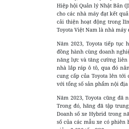
Hiệp hội Quản lý Nhật Bản (JM
cho các nhà máy đạt kết quả 
cải thiện hoạt động trong l
Toyota Việt Nam là nhà máy 
Năm 2023, Toyota tiếp tục 
đồng hành cùng doanh nghiệp
năng lực và tăng cường liên
nhà lắp ráp ô tô, qua đó nâ
cung cấp của Toyota lên tới
với tổng số sản phẩm nội địa 
Năm 2023, Toyota cũng đã nỗ
Trong đó, hãng đã tập trun
Doanh số xe Hybrid trong n
số của các mẫu xe có phiên 