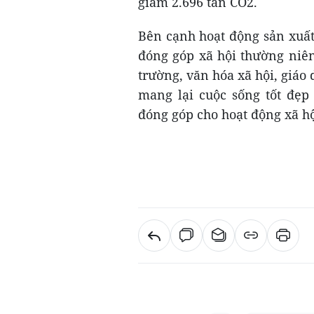
giảm 2.696 tấn CO2.
Bên cạnh hoạt động sản xuất
đóng góp xã hội thường niên
trường, văn hóa xã hội, giá
mang lại cuộc sống tốt đẹp
đóng góp cho hoạt động xã hộ