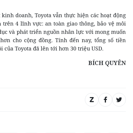
 kinh doanh, Toyota vẫn thực hiện các hoạt động
 trên 4 lĩnh vực: an toàn giao thông, bảo vệ môi
o dục và phát triển nguồn nhân lực với mong muốn
 hơn cho cộng đồng. Tính đến nay, tổng số tiền
i của Toyota đã lên tới hơn 30 triệu USD.
BÍCH QUYÊN