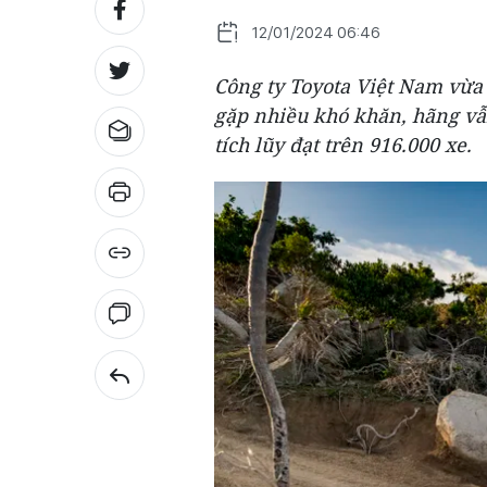
12/01/2024 06:46
Công ty Toyota Việt Nam vừa 
gặp nhiều khó khăn, hãng vẫ
tích lũy đạt trên 916.000 xe.