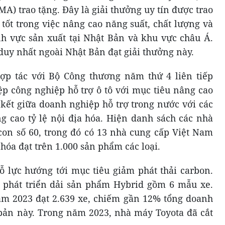
A) trao tặng. Đây là giải thưởng uy tín được trao
tốt trong việc nâng cao năng suất, chất lượng và
ĩnh vực sản xuất tại Nhật Bản và khu vực châu Á.
duy nhất ngoài Nhật Bản đạt giải thưởng này.
hợp tác với Bộ Công thương năm thứ 4 liên tiếp
 công nghiệp hỗ trợ ô tô với mục tiêu nâng cao
 kết giữa doanh nghiệp hỗ trợ trong nước với các
ng cao tỷ lệ nội địa hóa. Hiện danh sách các nhà
 con số 60, trong đó có 13 nhà cung cấp Việt Nam
hóa đạt trên 1.000 sản phẩm các loại.
 lực hướng tới mục tiêu giảm phát thải carbon.
g phát triển dải sản phẩm Hybrid gồm 6 mẫu xe.
ăm 2023 đạt 2.639 xe, chiếm gần 12% tổng doanh
bản này. Trong năm 2023, nhà máy Toyota đã cắt