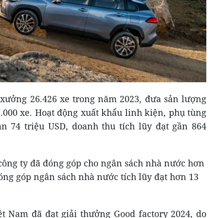
t xưởng 26.426 xe trong năm 2023, đưa sản lượng
7.000 xe. Hoạt động xuất khẩu linh kiện, phụ tùng
n 74 triệu USD, doanh thu tích lũy đạt gần 864
 công ty đã đóng góp cho ngân sách nhà nước hơn
đóng góp ngân sách nhà nước tích lũy đạt hơn 13
t Nam đã đạt giải thưởng Good factory 2024, do