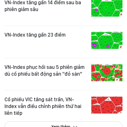
VN-Index tăng gần 14 điểm sau ba
phiên giảm sâu
VN-Index tăng gần 23 điểm
VN-Index phục hồi sau 5 phiên giảm
dù cổ phiếu bất động sản "đỏ sàn"
Cổ phiếu VIC tăng sát trần, VN-
Index vẫn điều chỉnh phiên thứ hai
liên tiếp
Xem thêm