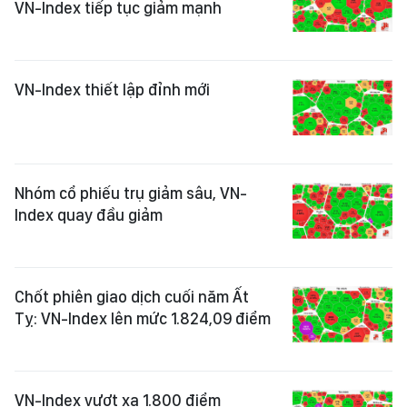
VN-Index tiếp tục giảm mạnh
VN-Index thiết lập đỉnh mới
Nhóm cổ phiếu trụ giảm sâu, VN-
Index quay đầu giảm
Chốt phiên giao dịch cuối năm Ất
Tỵ: VN-Index lên mức 1.824,09 điểm
VN-Index vượt xa 1.800 điểm