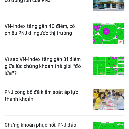
cổ đông lớn của PNJ
VN-Index tăng gần 40 điểm, cổ
phiếu PNJ đi ngược thị trường
Vì sao VN-Index tăng gần 31 điểm
giữa lúc chứng khoán thế giới "đỏ
lửa"?
PNJ công bố đã kiểm soát áp lực
thanh khoản
Chứng khoán phục hồi, PNJ đảo