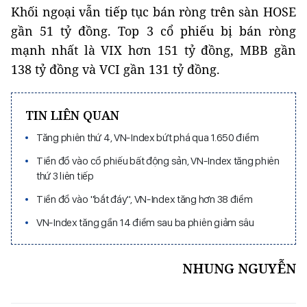
Khối ngoại vẫn tiếp tục bán ròng trên sàn HOSE
gần 51 tỷ đồng. Top 3 cổ phiếu bị bán ròng
mạnh nhất là VIX hơn 151 tỷ đồng, MBB gần
138 tỷ đồng và VCI gần 131 tỷ đồng.
TIN LIÊN QUAN
Tăng phiên thứ 4, VN-Index bứt phá qua 1.650 điểm
Tiền đổ vào cổ phiếu bất động sản, VN-Index tăng phiên
thứ 3 liên tiếp
Tiền đổ vào "bắt đáy", VN-Index tăng hơn 38 điểm
VN-Index tăng gần 14 điểm sau ba phiên giảm sâu
NHUNG NGUYỄN