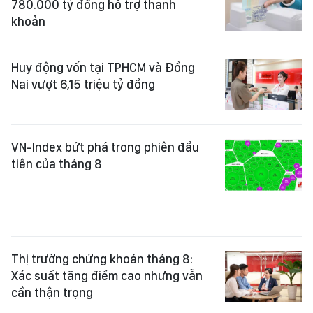
780.000 tỷ đồng hỗ trợ thanh
khoản
Huy động vốn tại TPHCM và Đồng
Nai vượt 6,15 triệu tỷ đồng
VN-Index bứt phá trong phiên đầu
tiên của tháng 8
Thị trường chứng khoán tháng 8:
Xác suất tăng điểm cao nhưng vẫn
cần thận trọng