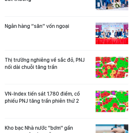
Ngân hàng “săn” vốn ngoại
Thị trường nghiêng về sắc đỏ, PNJ
nối dài chuỗi tăng trần
VN-Index tiến sát 1.780 điểm, cổ
phiếu PNJ tăng trần phiên thứ 2
Kho bạc Nhà nước "bơm" gần