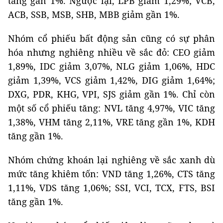
tăng gần 1%. Ngược lại, LPB giảm 1,29%; VCB,
ACB, SSB, MSB, SHB, MBB giảm gần 1%.
Nhóm cổ phiếu bất động sản cũng có sự phân
hóa nhưng nghiêng nhiều về sắc đỏ: CEO giảm
1,89%, IDC giảm 3,07%, NLG giảm 1,06%, HDC
giảm 1,39%, VCS giảm 1,42%, DIG giảm 1,64%;
DXG, PDR, KHG, VPI, SJS giảm gần 1%. Chỉ còn
một số cổ phiếu tăng: NVL tăng 4,97%, VIC tăng
1,38%, VHM tăng 2,11%, VRE tăng gần 1%, KDH
tăng gần 1%.
Nhóm chứng khoán lại nghiêng về sắc xanh dù
mức tăng khiêm tốn: VND tăng 1,26%, CTS tăng
1,11%, VDS tăng 1,06%; SSI, VCI, TCX, FTS, BSI
tăng gần 1%.