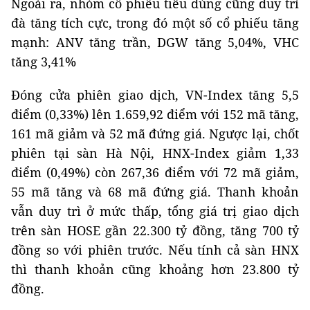
Ngoài ra, nhóm cổ phiếu tiêu dùng cũng duy trì
đà tăng tích cực, trong đó một số cổ phiếu tăng
mạnh: ANV tăng trần, DGW tăng 5,04%, VHC
tăng 3,41%
Đóng cửa phiên giao dịch, VN-Index tăng 5,5
điểm (0,33%) lên 1.659,92 điểm với 152 mã tăng,
161 mã giảm và 52 mã đứng giá. Ngược lại, chốt
phiên tại sàn Hà Nội, HNX-Index giảm 1,33
điểm (0,49%) còn 267,36 điểm với 72 mã giảm,
55 mã tăng và 68 mã đứng giá. Thanh khoản
vẫn duy trì ở mức thấp, tổng giá trị giao dịch
trên sàn HOSE gần 22.300 tỷ đồng, tăng 700 tỷ
đồng so với phiên trước. Nếu tính cả sàn HNX
thì thanh khoản cũng khoảng hơn 23.800 tỷ
đồng.