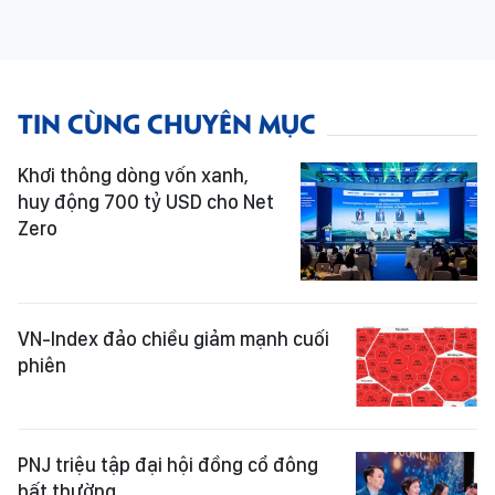
TIN CÙNG CHUYÊN MỤC
Khơi thông dòng vốn xanh,
huy động 700 tỷ USD cho Net
Zero
VN-Index đảo chiều giảm mạnh cuối
phiên
PNJ triệu tập đại hội đồng cổ đông
bất thường