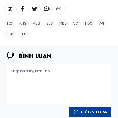
TCX
KHG
ABB
SJS
MBB
VCI
HDC
VPI
SSB
TPB
BÌNH LUẬN
GỬI BÌNH LUẬN