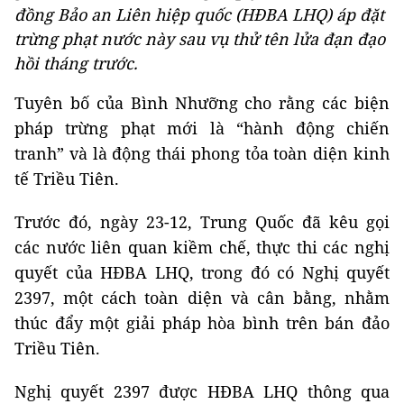
đồng Bảo an Liên hiệp quốc (HĐBA LHQ) áp đặt
trừng phạt nước này sau vụ thử tên lửa đạn đạo
hồi tháng trước.
Tuyên bố của Bình Nhưỡng cho rằng các biện
pháp trừng phạt mới là “hành động chiến
tranh” và là động thái phong tỏa toàn diện kinh
tế Triều Tiên.
Trước đó, ngày 23-12, Trung Quốc đã kêu gọi
các nước liên quan kiềm chế, thực thi các nghị
quyết của HĐBA LHQ, trong đó có Nghị quyết
2397, một cách toàn diện và cân bằng, nhằm
thúc đẩy một giải pháp hòa bình trên bán đảo
Triều Tiên.
Nghị quyết 2397 được HĐBA LHQ thông qua