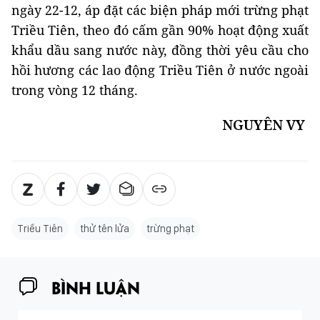
ngày 22-12, áp đặt các biện pháp mới trừng phạt
Triều Tiên, theo đó cấm gần 90% hoạt động xuất
khẩu dầu sang nước này, đồng thời yêu cầu cho
hồi hương các lao động Triều Tiên ở nước ngoài
trong vòng 12 tháng.
NGUYÊN VY ​
Triều Tiên
thử tên lửa
trừng phạt
BÌNH LUẬN