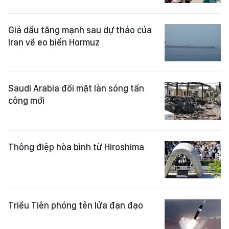
Giá dầu tăng mạnh sau dự thảo của
Iran về eo biển Hormuz
Saudi Arabia đối mặt làn sóng tấn
công mới
Thông điệp hòa bình từ Hiroshima
Triều Tiên phóng tên lửa đạn đạo