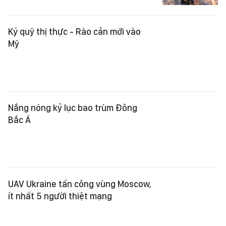
Ký quỹ thị thực - Rào cản mới vào
Mỹ
Nắng nóng kỷ lục bao trùm Đông
Bắc Á
UAV Ukraine tấn công vùng Moscow,
ít nhất 5 người thiệt mạng
Nhật Bản chi hơn 20 tỷ yen hỗ trợ
vùng động đất Kumamoto