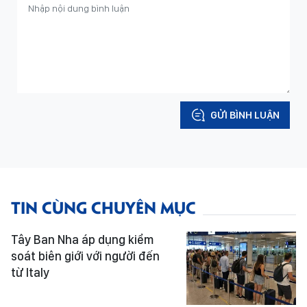
GỬI BÌNH LUẬN
TIN CÙNG CHUYÊN MỤC
Tây Ban Nha áp dụng kiểm
soát biên giới với người đến
từ Italy