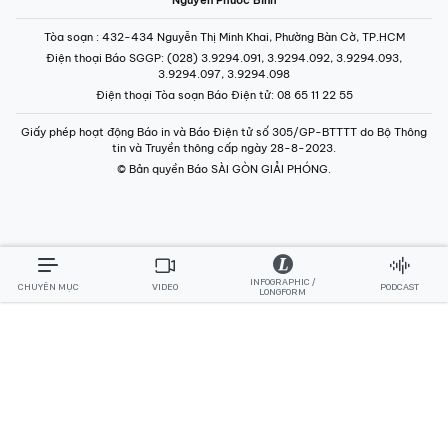
tin và Truyền thông cấp ngày 28-8-2023.
© Bản quyền Báo SÀI GÒN GIẢI PHÓNG.
INFOGRAPHIC /
CHUYÊN MỤC
VIDEO
PODCAST
LONGFORM