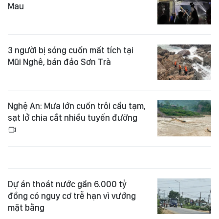
Mau
3 người bị sóng cuốn mất tích tại
Mũi Nghê, bán đảo Sơn Trà
Nghệ An: Mưa lớn cuốn trôi cầu tạm,
sạt lở chia cắt nhiều tuyến đường
Dự án thoát nước gần 6.000 tỷ
đồng có nguy cơ trễ hạn vì vướng
mặt bằng