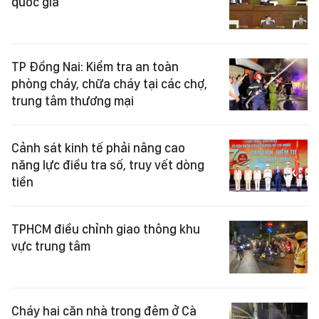
quốc gia
TP Đồng Nai: Kiểm tra an toàn
phòng cháy, chữa cháy tại các chợ,
trung tâm thương mại
Cảnh sát kinh tế phải nâng cao
năng lực điều tra số, truy vết dòng
tiền
TPHCM điều chỉnh giao thông khu
vực trung tâm
Cháy hai căn nhà trong đêm ở Cà