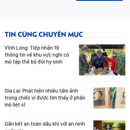
TIN CÙNG CHUYÊN MỤC
Vĩnh Long: Tiếp nhận 19
thông tin về khu vực nghi có
mộ tập thể bộ đội hy sinh
Gia Lai: Phát hiện nhiều tấm ảnh
trong chiếc ví được tìm thấy ở phần
mộ liệt sĩ
Gắn kết an toàn dầu khí với an ninh