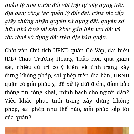
quản lý nhà nước đối với trật tự xây dựng trên
địa bàn; công tác quản lý đất đai, công tác cấp
giấy chứng nhận quyền sử dụng đất, quyền sở
hữu nhà ở và tài sản khác gắn liền với đất và
thu thuế sử dụng đất trên địa bàn quận.
Chất vấn Chủ tịch UBND quận Gò Vấp, đại biểu
(ĐB) Châu Trương Hoàng Thảo nói, qua giám
sát, nhiều cử tri có ý kiến về tình trạng xây
dựng không phép, sai phép trên địa bàn, UBND
quận có giải pháp gì để xử lý dứt điểm, đảm bảo
thông tin công khai, minh bạch cho người dân?
Việc khắc phục tình trạng xây dựng không
phép, sai phép như thế nào, giải pháp sắp tới
của quận?