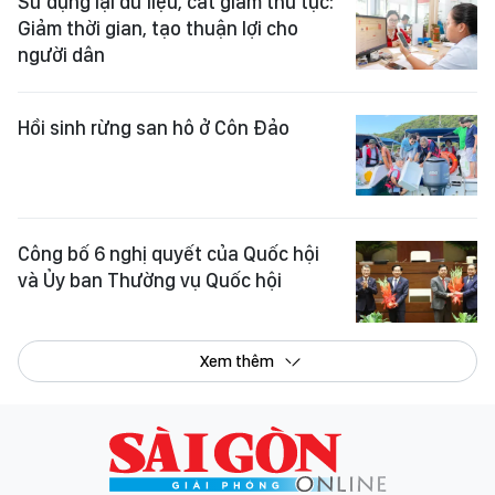
Sử dụng lại dữ liệu, cắt giảm thủ tục:
Giảm thời gian, tạo thuận lợi cho
người dân
Hồi sinh rừng san hô ở Côn Đảo
Công bố 6 nghị quyết của Quốc hội
và Ủy ban Thường vụ Quốc hội
Xem thêm