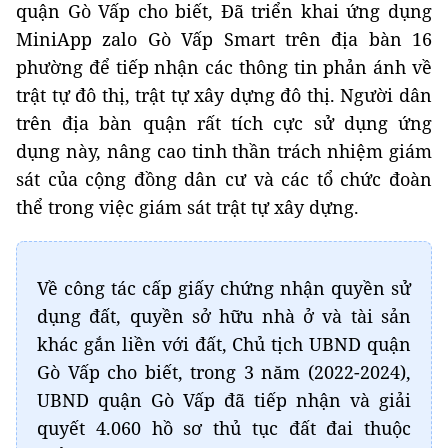
quận Gò Vấp cho biết, Đã triển khai ứng dụng
MiniApp zalo Gò Vấp Smart trên địa bàn 16
phường để tiếp nhận các thông tin phản ánh về
trật tự đô thị, trật tự xây dựng đô thị. Người dân
trên địa bàn quận rất tích cực sử dụng ứng
dụng này, nâng cao tinh thần trách nhiệm giám
sát của cộng đồng dân cư và các tổ chức đoàn
thể trong việc giám sát trật tự xây dựng.
Về công tác cấp giấy chứng nhận quyền sử
dụng đất, quyền sở hữu nhà ở và tài sản
khác gắn liền với đất, Chủ tịch UBND quận
Gò Vấp cho biết, trong 3 năm (2022-2024),
UBND quận Gò Vấp đã tiếp nhận và giải
quyết 4.060 hồ sơ thủ tục đất đai thuộc