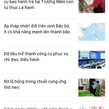
vụ bạo hành trẻ tại Trường Mầm non
tư thục Lá Xanh
Áp thấp nhiệt đới trên vịnh Bắc bộ,
ít có khả năng mạnh lên thành bão
Dữ liệu trở thành công cụ phục vụ
chỉ đạo, điều hành
Bịt lỗ hổng trong chuỗi cung ứng
thịt heo