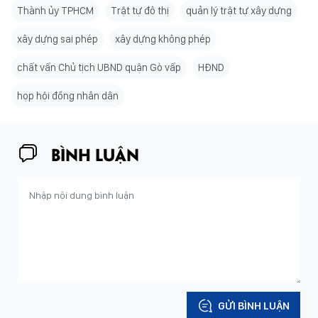
Thành ủy TPHCM
Trật tự đô thị
quản lý trật tự xây dựng
xây dựng sai phép
xây dựng không phép
chất vấn Chủ tịch UBND quận Gò vấp
HĐND
họp hội đồng nhân dân
BÌNH LUẬN
GỬI BÌNH LUẬN