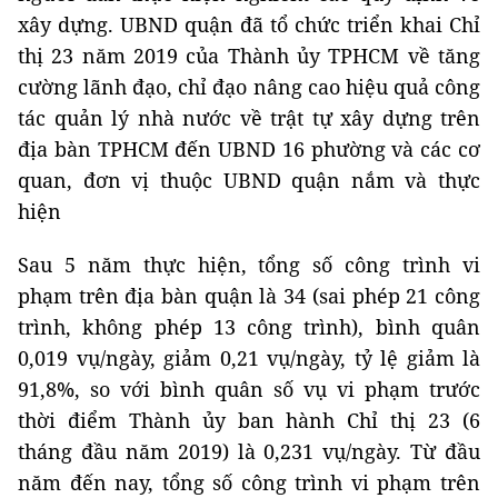
xây dựng. UBND quận đã tổ chức triển khai Chỉ
thị 23 năm 2019 của Thành ủy TPHCM về tăng
cường lãnh đạo, chỉ đạo nâng cao hiệu quả công
tác quản lý nhà nước về trật tự xây dựng trên
địa bàn TPHCM đến UBND 16 phường và các cơ
quan, đơn vị thuộc UBND quận nắm và thực
hiện
Sau 5 năm thực hiện, tổng số công trình vi
phạm trên địa bàn quận là 34 (sai phép 21 công
trình, không phép 13 công trình), bình quân
0,019 vụ/ngày, giảm 0,21 vụ/ngày, tỷ lệ giảm là
91,8%, so với bình quân số vụ vi phạm trước
thời điểm Thành ủy ban hành Chỉ thị 23 (6
tháng đầu năm 2019) là 0,231 vụ/ngày. Từ đầu
năm đến nay, tổng số công trình vi phạm trên