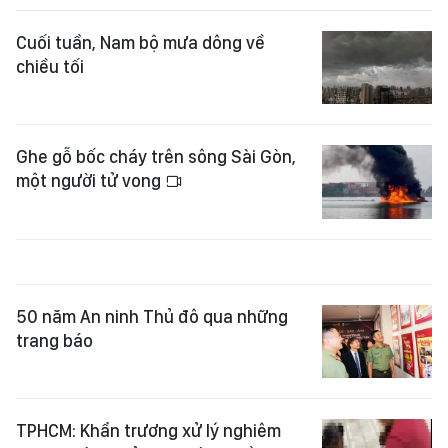
Cuối tuần, Nam bộ mưa dông về
chiều tối
Ghe gỗ bốc cháy trên sông Sài Gòn,
một người tử vong
50 năm An ninh Thủ đô qua những
trang báo
TPHCM: Khẩn trương xử lý nghiêm