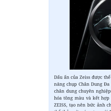
Dấu ấn của Zeiss được thể
năng chụp Chân Dung Đa T
chân dung chuyên nghiệp
hóa tông màu và kết hợp
ZEISS, tạo nên bức ảnh c