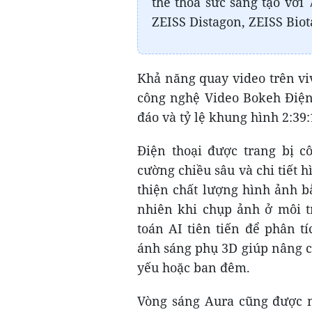
thể thỏa sức sáng tạo với
ZEISS Distagon, ZEISS Bio
Khả năng quay video trên vi
công nghệ Video Bokeh Điện
đáo và tỷ lệ khung hình 2:39:
Điện thoại được trang bị c
cường chiều sâu và chi tiết 
thiện chất lượng hình ảnh b
nhiên khi chụp ảnh ở môi t
toán AI tiên tiến để phân 
ánh sáng phụ 3D giúp nâng c
yếu hoặc ban đêm.
Vòng sáng Aura cũng được m