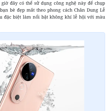
g giờ đây có thể sử dụng công nghệ này để chụp
 bạn bè đẹp mắt theo phong cách Chân Dung Lễ
 đặc biệt làm nổi bật không khí lễ hội với màu