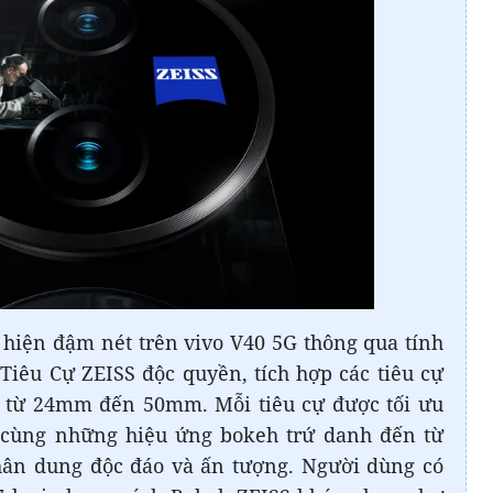
 hiện đậm nét trên vivo V40 5G thông qua tính
iêu Cự ZEISS độc quyền, tích hợp các tiêu cự
 từ 24mm đến 50mm. Mỗi tiêu cự được tối ưu
 cùng những hiệu ứng bokeh trứ danh đến từ
hân dung độc đáo và ấn tượng. Người dùng có