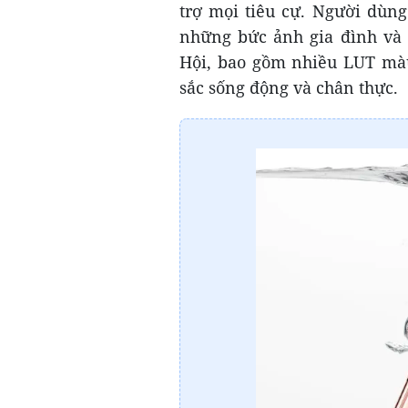
trợ mọi tiêu cự. Người dùn
những bức ảnh gia đình và
Hội, bao gồm nhiều LUT màu
sắc sống động và chân thực.