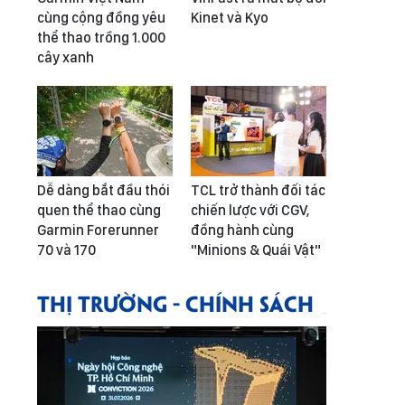
cùng cộng đồng yêu
Kinet và Kyo
thể thao trồng 1.000
cây xanh
Dễ dàng bắt đầu thói
TCL trở thành đối tác
quen thể thao cùng
chiến lược với CGV,
Garmin Forerunner
đồng hành cùng
70 và 170
"Minions & Quái Vật"
THỊ TRƯỜNG - CHÍNH SÁCH