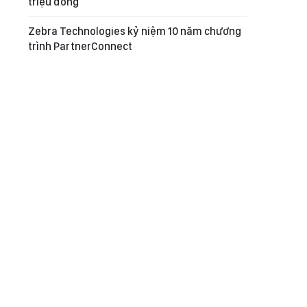
triệu đồng
Zebra Technologies kỷ niệm 10 năm chương
trình PartnerConnect