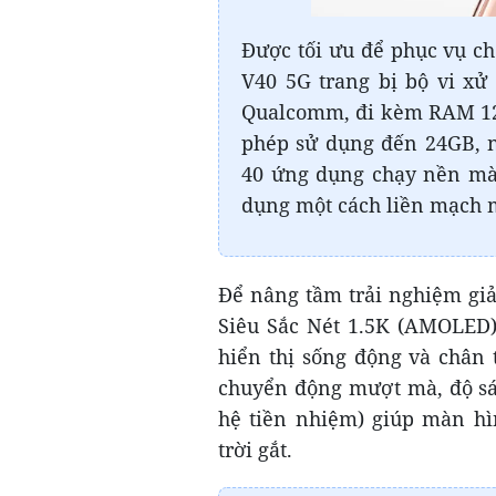
Được tối ưu để phục vụ ch
V40 5G trang bị bộ vi xử
Qualcomm, đi kèm RAM 1
phép sử dụng đến 24GB, 
40 ứng dụng chạy nền mà 
dụng một cách liền mạch m
Để nâng tầm trải nghiệm giả
Siêu Sắc Nét 1.5K (AMOLED)
hiển thị sống động và chân
chuyển động mượt mà, độ sán
hệ tiền nhiệm) giúp màn hì
trời gắt.