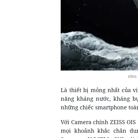
vivo
Là thiết bị mỏng nhất của v
năng kháng nước, kháng bụi
những chiếc smartphone toàn 
Với Camera chính ZEISS OIS 
mọi khoảnh khắc chân dun