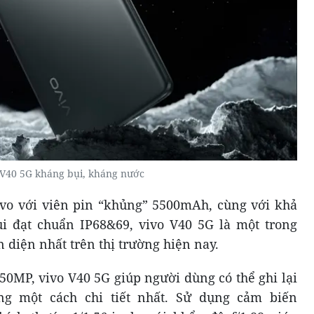
 V40 5G kháng bụi, kháng nước
ivo với viên pin “khủng” 5500mAh, cùng với khả
 đạt chuẩn IP68&69, vivo V40 5G là một trong
diện nhất trên thị trường hiện nay.
50MP, vivo V40 5G giúp người dùng có thể ghi lại
g một cách chi tiết nhất. Sử dụng cảm biến