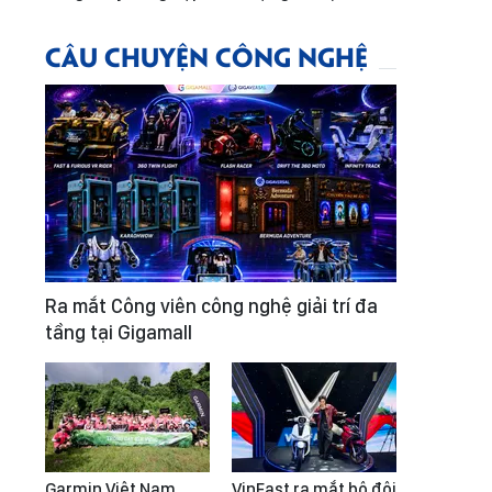
CÂU CHUYỆN CÔNG NGHỆ
Ra mắt Công viên công nghệ giải trí đa
tầng tại Gigamall
Garmin Việt Nam
VinFast ra mắt bộ đôi