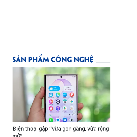
SẢN PHẨM CÔNG NGHỆ
Điện thoại gập “vừa gọn gàng, vừa rộng
mở”