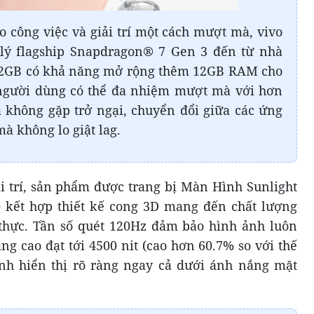
o công việc và giải trí một cách mượt mà, vivo
 lý flagship Snapdragon® 7 Gen 3 đến từ nhà
2GB có khả năng mở rộng thêm 12GB RAM cho
người dùng có thể đa nhiệm mượt mà với hơn
không gặp trở ngại, chuyển đổi giữa các ứng
à không lo giật lag.
i trí, sản phẩm được trang bị Màn Hình Sunlight
 kết hợp thiết kế cong 3D mang đến chất lượng
 thực. Tần số quét 120Hz đảm bảo hình ảnh luôn
g cao đạt tới 4500 nit (cao hơn 60.7% so với thế
nh hiển thị rõ ràng ngay cả dưới ánh nắng mặt