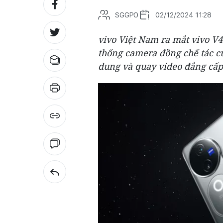
SGGPO
02/12/2024 11:28
vivo Việt Nam ra mắt vivo V40
thống camera đồng chế tác c
dung và quay video đẳng cấp