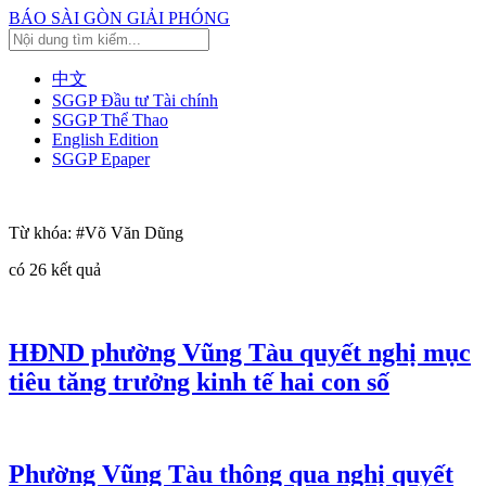
BÁO SÀI GÒN GIẢI PHÓNG
中文
SGGP Đầu tư Tài chính
SGGP Thể Thao
English Edition
SGGP Epaper
Từ khóa:
#Võ Văn Dũng
có
26
kết quả
HĐND phường Vũng Tàu quyết nghị mục
tiêu tăng trưởng kinh tế hai con số
Phường Vũng Tàu thông qua nghị quyết