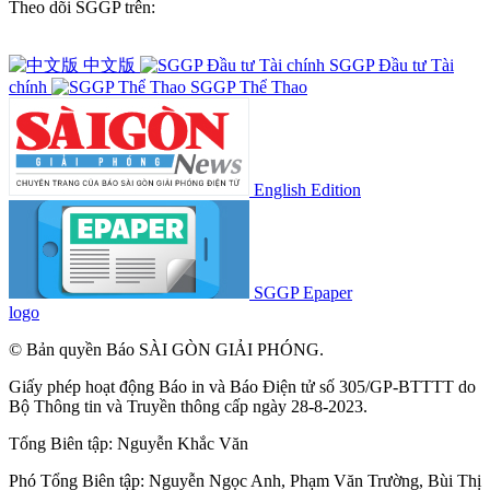
Theo dõi SGGP trên:
中文版
SGGP Đầu tư Tài
chính
SGGP Thể Thao
English Edition
SGGP Epaper
logo
© Bản quyền Báo SÀI GÒN GIẢI PHÓNG.
Giấy phép hoạt động Báo in và Báo Điện tử số 305/GP-BTTTT do
Bộ Thông tin và Truyền thông cấp ngày 28-8-2023.
Tổng Biên tập:
Nguyễn Khắc Văn
Phó Tổng Biên tập:
Nguyễn Ngọc Anh
,
Phạm Văn Trường
,
Bùi Thị