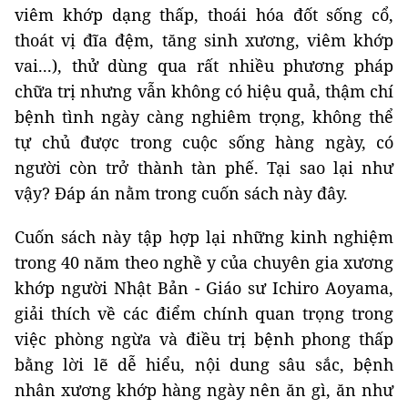
viêm khớp dạng thấp, thoái hóa đốt sống cổ,
thoát vị đĩa đệm, tăng sinh xương, viêm khớp
vai...), thử dùng qua rất nhiều phương pháp
chữa trị nhưng vẫn không có hiệu quả, thậm chí
bệnh tình ngày càng nghiêm trọng, không thể
tự chủ được trong cuộc sống hàng ngày, có
người còn trở thành tàn phế. Tại sao lại như
vậy? Đáp án nằm trong cuốn sách này đây.
Cuốn sách này tập hợp lại những kinh nghiệm
trong 40 năm theo nghề y của chuyên gia xương
khớp người Nhật Bản - Giáo sư Ichiro Aoyama,
giải thích về các điểm chính quan trọng trong
việc phòng ngừa và điều trị bệnh phong thấp
bằng lời lẽ dễ hiểu, nội dung sâu sắc, bệnh
nhân xương khớp hàng ngày nên ăn gì, ăn như