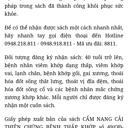
pháp trong sách đã thành công khôi phục sức
khỏe.
Để có thể nhận được sách một cách nhanh nhất,
hãy nhanh tay gọi điện thoại đến Hotline
0948.218.811 - 0948.918.811 - Mã ưu đãi: 8811.
Đối tượng đăng ký nhận sách: 40 tuổi trở lên,
bệnh nhân viêm khớp dạng thấp, viêm khớp
vai, lạnh chân, bệnh khớp gối, gai xương, thoái
hóa đốt sống thắt lưng, thoát vị đĩa đệm, thoái
hóa đốt sống cổ và các bệnh nhân mắc chứng
xương khớp khác. Mỗi người chỉ được đăng ký
nhận một cuốn sách.
Giấy phép xuất bản của sách CẨM NANG CẢI
THIỆN CHỨNG BỆNH THẤP KHỚP số 49/QĐ-