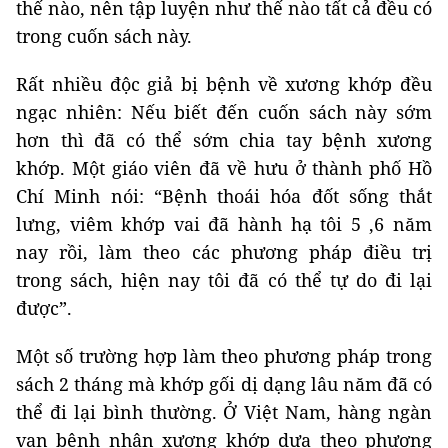
thế nào, nên tập luyện như thế nào tất cả đều có
trong cuốn sách này.
Rất nhiều độc giả bị bệnh về xương khớp đều
ngạc nhiên: Nếu biết đến cuốn sách này sớm
hơn thì đã có thể sớm chia tay bệnh xương
khớp. Một giáo viên đã về hưu ở thành phố Hồ
Chí Minh nói: “Bệnh thoái hóa đốt sống thắt
lưng, viêm khớp vai đã hành hạ tôi 5 ,6 năm
nay rồi, làm theo các phương pháp điều trị
trong sách, hiện nay tôi đã có thể tự do đi lại
được”.
Một số trường hợp làm theo phương pháp trong
sách 2 tháng mà khớp gối dị dạng lâu năm đã có
thể đi lại bình thường. Ở Việt Nam, hàng ngàn
vạn bệnh nhân xương khớp dựa theo phương