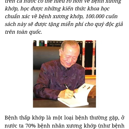
trên cả nước có thể hiểu rõ hơn về bệnh xương
khớp, học được những kiến thức khoa học
chuẩn xác về bệnh xương khớp, 100.000 cuốn
sách này sẽ được tặng miễn phí cho quý độc giả
trên toàn quốc.
Bệnh thấp khớp là một loại bệnh thường gặp, ở
nước ta 70% bệnh nhân xương khớp (như bệnh