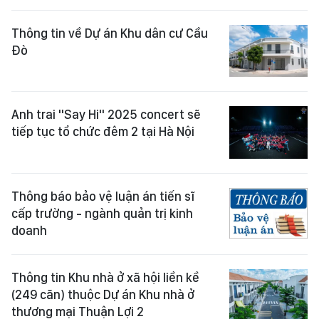
Thông tin về Dự án Khu dân cư Cầu
Đò
Anh trai "Say Hi" 2025 concert sẽ
tiếp tục tổ chức đêm 2 tại Hà Nội
Thông báo bảo vệ luận án tiến sĩ
cấp trường - ngành quản trị kinh
doanh
Thông tin Khu nhà ở xã hội liền kề
(249 căn) thuộc Dự án Khu nhà ở
thương mại Thuận Lợi 2