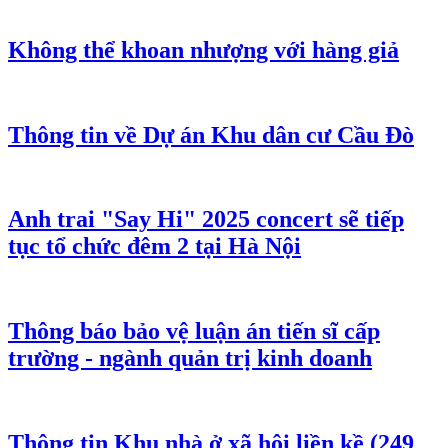
Không thể khoan nhượng với hàng giả
Thông tin về Dự án Khu dân cư Cầu Đò
Anh trai "Say Hi" 2025 concert sẽ tiếp
tục tổ chức đêm 2 tại Hà Nội
Thông báo bảo vệ luận án tiến sĩ cấp
trường - ngành quản trị kinh doanh
Thông tin Khu nhà ở xã hội liền kề (249