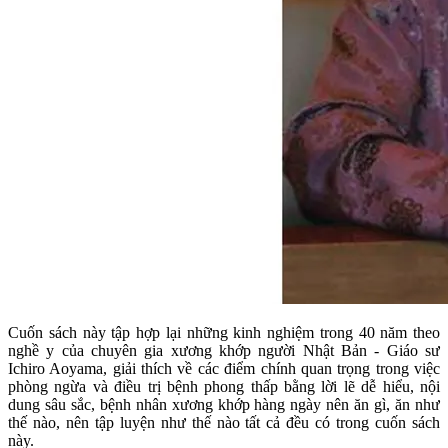
Cuốn sách này tập hợp lại những kinh nghiệm trong 40 năm theo
nghề y của chuyên gia xương khớp người Nhật Bản - Giáo sư
Ichiro Aoyama, giải thích về các điểm chính quan trọng trong việc
phòng ngừa và điều trị bệnh phong thấp bằng lời lẽ dễ hiểu, nội
dung sâu sắc, bệnh nhân xương khớp hàng ngày nên ăn gì, ăn như
thế nào, nên tập luyện như thế nào tất cả đều có trong cuốn sách
này.