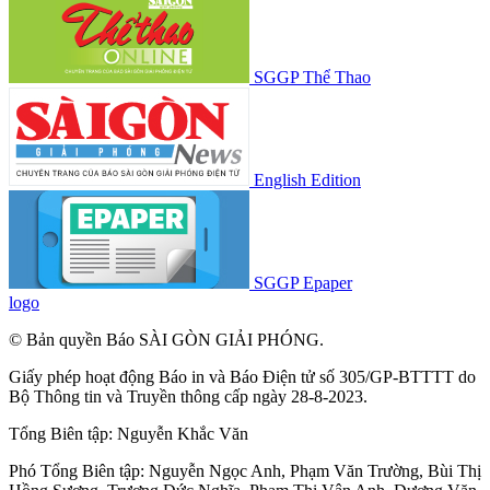
SGGP Thể Thao
English Edition
SGGP Epaper
logo
© Bản quyền Báo SÀI GÒN GIẢI PHÓNG.
Giấy phép hoạt động Báo in và Báo Điện tử số 305/GP-BTTTT do
Bộ Thông tin và Truyền thông cấp ngày 28-8-2023.
Tổng Biên tập:
Nguyễn Khắc Văn
Phó Tổng Biên tập:
Nguyễn Ngọc Anh
,
Phạm Văn Trường
,
Bùi Thị