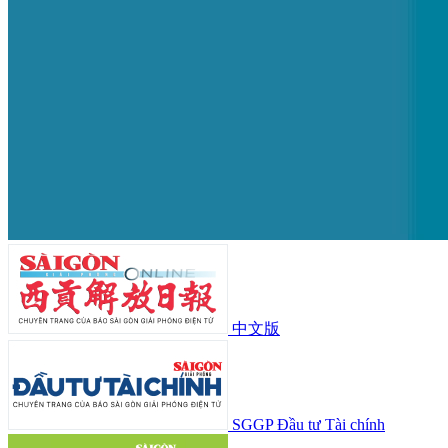
中文版
SGGP Đầu tư Tài chính