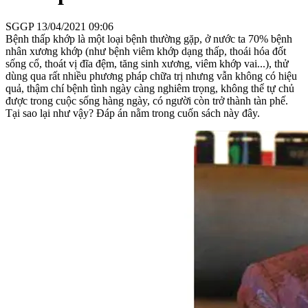
SGGP
13/04/2021 09:06
Bệnh thấp khớp là một loại bệnh thường gặp, ở nước ta 70% bệnh
nhân xương khớp (như bệnh viêm khớp dạng thấp, thoái hóa đốt
sống cổ, thoát vị đĩa đệm, tăng sinh xương, viêm khớp vai...), thử
dùng qua rất nhiều phương pháp chữa trị nhưng vẫn không có hiệu
quả, thậm chí bệnh tình ngày càng nghiêm trọng, không thể tự chủ
được trong cuộc sống hàng ngày, có người còn trở thành tàn phế.
Tại sao lại như vậy? Đáp án nằm trong cuốn sách này đây.