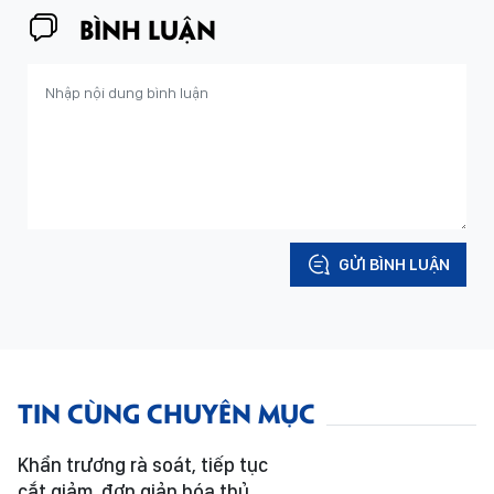
BÌNH LUẬN
GỬI BÌNH LUẬN
TIN CÙNG CHUYÊN MỤC
Khẩn trương rà soát, tiếp tục
cắt giảm, đơn giản hóa thủ