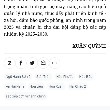
trọng nhằm tinh gọn bộ máy, nâng cao hiệu quả
quản lý nhà nước, thúc đẩy phát triển kinh tế -
xã hội, đảm bảo quốc phòng, an ninh trong năm
2025 và chuẩn bị cho đại hội đảng bộ các cấp
nhiệm kỳ 2025–2030.
XUÂN QUỲNH
Ngũ Hành Sơn 2
Sơn Trà 1
Hòa Phước
Hòa Bắc
An Hải Nam
Hòa Liên
Hòa Xuân
Hải Châu 2
sắp xếp đơn vị hành chính