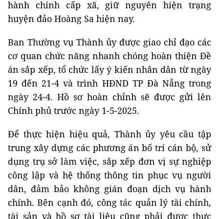
hành chính cấp xã, giữ nguyên hiện trạng
huyện đảo Hoàng Sa hiện nay.
Ban Thường vụ Thành ủy được giao chỉ đạo các
cơ quan chức năng nhanh chóng hoàn thiện Đề
án sắp xếp, tổ chức lấy ý kiến nhân dân từ ngày
19 đến 21-4 và trình HĐND TP Đà Nẵng trong
ngày 24-4. Hồ sơ hoàn chỉnh sẽ được gửi lên
Chính phủ trước ngày 1-5-2025.
Để thực hiện hiệu quả, Thành ủy yêu cầu tập
trung xây dựng các phương án bố trí cán bộ, sử
dụng trụ sở làm việc, sắp xếp đơn vị sự nghiệp
công lập và hệ thống thông tin phục vụ người
dân, đảm bảo không gián đoạn dịch vụ hành
chính. Bên cạnh đó, công tác quản lý tài chính,
tài sản và hồ sơ tài liệu cũng phải được thực