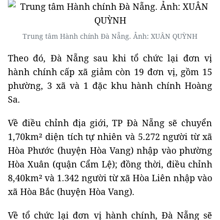
Trung tâm Hành chính Đà Nẵng. Ảnh: XUÂN QUỲNH
Theo đó, Đà Nẵng sau khi tổ chức lại đơn vị
hành chính cấp xã giảm còn 19 đơn vị, gồm 15
phường, 3 xã và 1 đặc khu hành chính Hoàng
Sa.
Về điều chỉnh địa giới, TP Đà Nẵng sẽ chuyển
1,70km² diện tích tự nhiên và 5.272 người từ xã
Hòa Phước (huyện Hòa Vang) nhập vào phường
Hòa Xuân (quận Cẩm Lệ); đồng thời, điều chỉnh
8,40km² và 1.342 người từ xã Hòa Liên nhập vào
xã Hòa Bắc (huyện Hòa Vang).
Về tổ chức lại đơn vị hành chính, Đà Nẵng sẽ