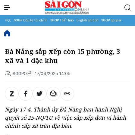
中文
SGGP Đầu tư Tài chính
SGGP Thể Thao
English Edition
SGGP Epaper
Đà Nẵng sắp xếp còn 15 phường, 3
xã và 1 đặc khu
SGGPO
17/04/2025 14:05
Ngày 17-4, Thành ủy Đà Nẵng ban hành Nghị
quyết số 25-NQ/TU về việc sắp xếp đơn vị hành
chính cấp xã trên địa bàn.