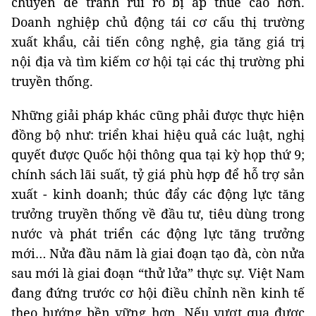
chuyển để tránh rủi ro bị áp thuế cao hơn.
Doanh nghiệp chủ động tái cơ cấu thị trường
xuất khẩu, cải tiến công nghệ, gia tăng giá trị
nội địa và tìm kiếm cơ hội tại các thị trường phi
truyền thống.
Những giải pháp khác cũng phải được thực hiện
đồng bộ như: triển khai hiệu quả các luật, nghị
quyết được Quốc hội thông qua tại kỳ họp thứ 9;
chính sách lãi suất, tỷ giá phù hợp để hỗ trợ sản
xuất - kinh doanh; thúc đẩy các động lực tăng
trưởng truyền thống về đầu tư, tiêu dùng trong
nước và phát triển các động lực tăng trưởng
mới… Nửa đầu năm là giai đoạn tạo đà, còn nửa
sau mới là giai đoạn “thử lửa” thực sự. Việt Nam
đang đứng trước cơ hội điều chỉnh nền kinh tế
theo hướng bền vững hơn. Nếu vượt qua được