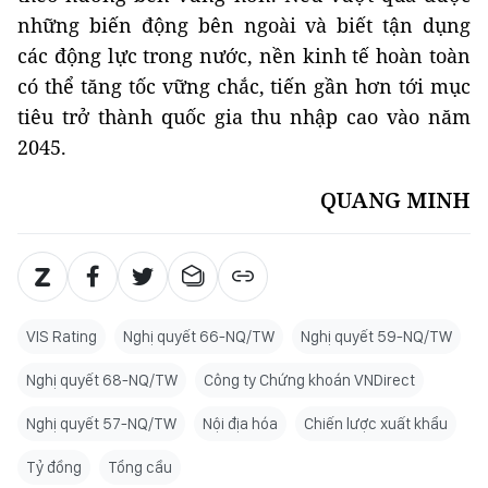
những biến động bên ngoài và biết tận dụng
các động lực trong nước, nền kinh tế hoàn toàn
có thể tăng tốc vững chắc, tiến gần hơn tới mục
tiêu trở thành quốc gia thu nhập cao vào năm
2045.
QUANG MINH
VIS Rating
Nghị quyết 66-NQ/TW
Nghị quyết 59-NQ/TW
Nghị quyết 68-NQ/TW
Công ty Chứng khoán VNDirect
Nghị quyết 57-NQ/TW
Nội địa hóa
Chiến lược xuất khẩu
Tỷ đồng
Tổng cầu