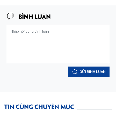
BÌNH LUẬN
GỬI BÌNH LUẬN
TIN CÙNG CHUYÊN MỤC