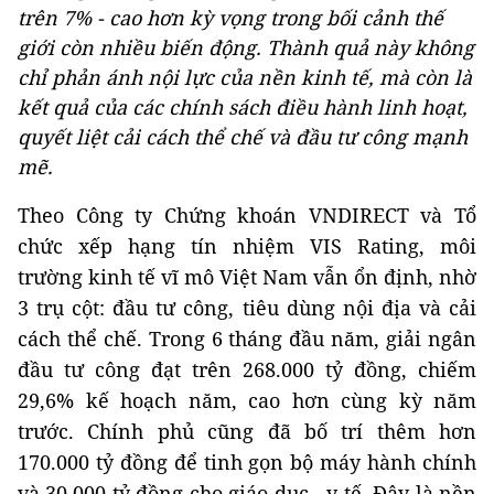
trên 7% - cao hơn kỳ vọng trong bối cảnh thế
giới còn nhiều biến động. Thành quả này không
chỉ phản ánh nội lực của nền kinh tế, mà còn là
kết quả của các chính sách điều hành linh hoạt,
quyết liệt cải cách thể chế và đầu tư công mạnh
mẽ.
Theo Công ty Chứng khoán VNDIRECT và Tổ
chức xếp hạng tín nhiệm VIS Rating, môi
trường kinh tế vĩ mô Việt Nam vẫn ổn định, nhờ
3 trụ cột: đầu tư công, tiêu dùng nội địa và cải
cách thể chế. Trong 6 tháng đầu năm, giải ngân
đầu tư công đạt trên 268.000 tỷ đồng, chiếm
29,6% kế hoạch năm, cao hơn cùng kỳ năm
trước. Chính phủ cũng đã bố trí thêm hơn
170.000 tỷ đồng để tinh gọn bộ máy hành chính
và 30.000 tỷ đồng cho giáo dục - y tế. Đây là nền