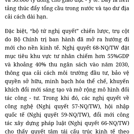
tảng thúc đẩy tổng cầu trong nước và tạo dư địa
cải cách dài hạn.
Đặc biệt, “bộ tứ nghị quyết” chiến lược, trụ cột
do Bộ Chính trị ban hành đã mở ra hướng đi
mới cho nền kinh tế. Nghị quyết 68-NQ/TW đặt
mục tiêu khu vực tư nhân chiếm hơn 55%GDP
và khoảng 40% thu ngân sách vào năm 2030,
thông qua cải cách môi trường đầu tư, bảo vệ
quyền sở hữu, minh bạch hóa thể chế, khuyến
khích đổi mới sáng tạo và mở rộng mô hình đối
tác công - tư. Trong khi đó, các nghị quyết về
công nghệ (Nghị quyết 57-NQ/TW), hội nhập
quốc tế (Nghị quyết 59-NQ/TW), đổi mới công
tác xây dựng pháp luật (Nghị quyết 66-NQ/TW)
cho thấy quyết tâm tái cấu trúc kinh tế theo