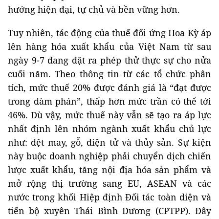
hướng hiện đại, tự chủ và bền vững hơn.
Tuy nhiên, tác động của thuế đối ứng Hoa Kỳ áp
lên hàng hóa xuất khẩu của Việt Nam từ sau
ngày 9-7 đang đặt ra phép thử thực sự cho nửa
cuối năm. Theo thông tin từ các tổ chức phân
tích, mức thuế 20% được đánh giá là “đạt được
trong đàm phán”, thấp hơn mức trần có thể tới
46%. Dù vậy, mức thuế này vẫn sẽ tạo ra áp lực
nhất định lên nhóm ngành xuất khẩu chủ lực
như: dệt may, gỗ, điện tử và thủy sản. Sự kiện
này buộc doanh nghiệp phải chuyển dịch chiến
lược xuất khẩu, tăng nội địa hóa sản phẩm và
mở rộng thị trường sang EU, ASEAN và các
nước trong khối Hiệp định Đối tác toàn diện và
tiến bộ xuyên Thái Bình Dương (CPTPP). Đây