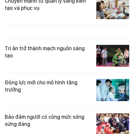
Chuyển mạnh từ quản lý sang kiến
tạo và phục vụ
Tri ân trở thành mạch nguồn sáng
tạo
Động lực mới cho mô hình tăng
trưởng
Bảo đảm người có công mức sống
xứng đáng