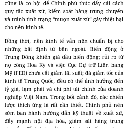
cũng là cơ hội để Chính phủ thúc đẩy cải cách
quy tắc xuất xứ, kiểm soát hàng trung chuyển
và tránh tình trạng “mượn xuất xứ” gây thiệt hại
cho nền kinh tế.
Đồng thời, nền kinh tế vẫn nên chuẩn bị cho
những bất định từ bên ngoài. Biến động ở
Trung Đông khiến giá dầu biến động; rủi ro từ
nợ công Hoa Kỳ và việc Cục Dự trữ Liên bang
Mỹ (FED) chưa cắt giảm lãi suất; đà giảm tốc của
kinh tế Trung Quốc, đều có thể ảnh hưởng đến
tỷ giá, lạm phát và chi phí tài chính của doanh
nghiệp Việt Nam. Trong bối cảnh đó, các chiến
lược thích ứng là rất cần thiết. Chính phủ nên
sớm ban hành hướng dẫn kỹ thuật về xuất xứ,
đẩy mạnh nội địa hóa, giám sát hàng trung