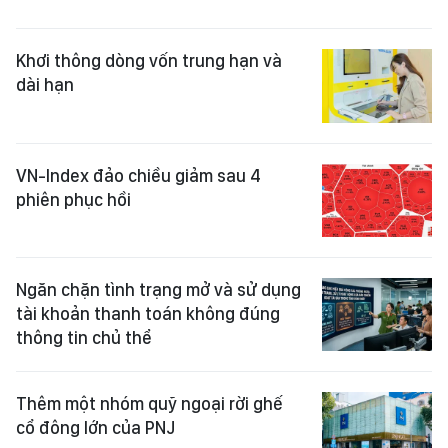
Khơi thông dòng vốn trung hạn và
dài hạn
VN-Index đảo chiều giảm sau 4
phiên phục hồi
Ngăn chặn tình trạng mở và sử dụng
tài khoản thanh toán không đúng
thông tin chủ thể
Thêm một nhóm quỹ ngoại rời ghế
cổ đông lớn của PNJ