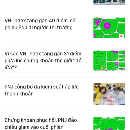
VN-Index tăng gần 40 điểm, cổ
phiếu PNJ đi ngược thị trường
Vì sao VN-Index tăng gần 31 điểm
giữa lúc chứng khoán thế giới "đỏ
lửa"?
PNJ công bố đã kiểm soát áp lực
thanh khoản
Chứng khoán phục hồi, PNJ đảo
chiều giảm vào cuối phiên