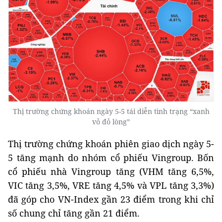
Thị trường chứng khoán ngày 5-5 tái diễn tình trạng “xanh
vỏ đỏ lòng”
Thị trường chứng khoán phiên giao dịch ngày 5-
5 tăng mạnh do nhóm cổ phiếu Vingroup. Bốn
cổ phiếu nhà Vingroup tăng (VHM tăng 6,5%,
VIC tăng 3,5%, VRE tăng 4,5% và VPL tăng 3,3%)
đã góp cho VN-Index gần 23 điểm trong khi chỉ
số chung chỉ tăng gần 21 điểm.