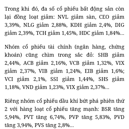
Trong khi đó, đa số cổ phiếu bất động sản còn
lại đồng loạt giảm: NVL giảm sàn, CEO giảm
3,39%, NLG giảm 2,88%, KDH giảm 2,4%, DIG
giảm 2,39%, TCH giảm 1,45%, HDC giảm 1,84%...
Nhóm cổ phiếu tài chính (ngân hàng, chứng
khoán) cũng chìm trong sắc đỏ: SHB giảm
2,44%, ACB giảm 2,16%, VCB giảm 1,32%, VIX
giảm 2,37%, VIB giảm 1,24%, EIB giảm 1,6%;
VCI giảm 2,1%, SSI giảm 1,44%, SHS giảm
1,18%, VND giảm 1,23%, VIX giảm 2,37%...
Riêng nhóm cổ phiếu dầu khí bứt phá phiên thứ
2 với hàng loạt cổ phiếu tăng mạnh: BSR tăng
5,94%, PVT tăng 6,74%, PVP tăng 5,83%, PVD
tăng 3,94%, PVS tăng 2,8%...