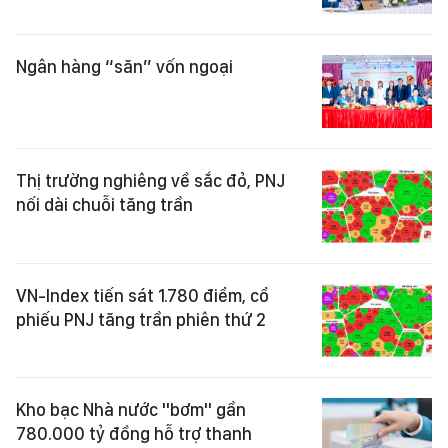
Ngân hàng “săn” vốn ngoại
Thị trường nghiêng về sắc đỏ, PNJ
nối dài chuỗi tăng trần
VN-Index tiến sát 1.780 điểm, cổ
phiếu PNJ tăng trần phiên thứ 2
Kho bạc Nhà nước "bơm" gần
780.000 tỷ đồng hỗ trợ thanh