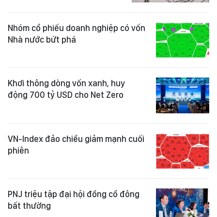
Nhóm cổ phiếu doanh nghiệp có vốn
Nhà nước bứt phá
Khơi thông dòng vốn xanh, huy
động 700 tỷ USD cho Net Zero
VN-Index đảo chiều giảm mạnh cuối
phiên
PNJ triệu tập đại hội đồng cổ đông
bất thường