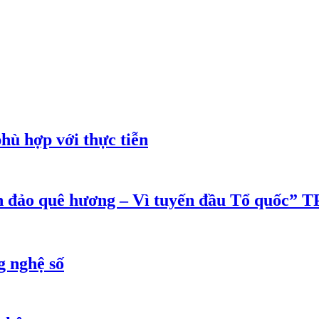
phù hợp với thực tiễn
ển đảo quê hương – Vì tuyến đầu Tổ quốc”
g nghệ số