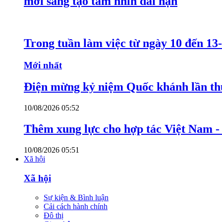
mới sáng tạo tầm nhìn dài hạn
Trong tuần làm việc từ ngày 10 đến 13-
Mới nhất
Điện mừng kỷ niệm Quốc khánh lần th
10/08/2026 05:52
Thêm xung lực cho hợp tác Việt Nam 
10/08/2026 05:51
Xã hội
Xã hội
Sự kiện & Bình luận
Cải cách hành chính
Đô thị