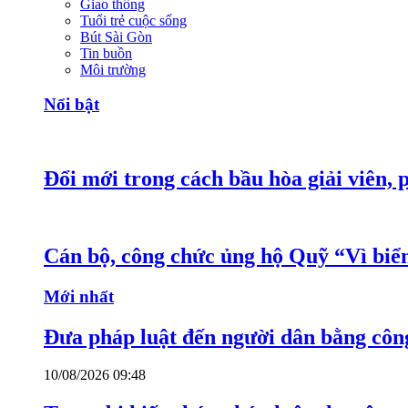
Giao thông
Tuổi trẻ cuộc sống
Bút Sài Gòn
Tin buồn
Môi trường
Nổi bật
Đổi mới trong cách bầu hòa giải viên, 
Cán bộ, công chức ủng hộ Quỹ “Vì bi
Mới nhất
Đưa pháp luật đến người dân bằng côn
10/08/2026 09:48