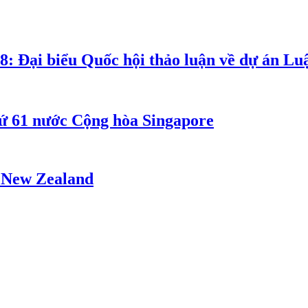
8: Đại biểu Quốc hội thảo luận về dự án Luậ
ứ 61 nước Cộng hòa Singapore
- New Zealand