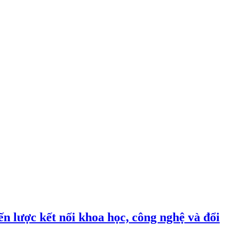
n lược kết nối khoa học, công nghệ và đổi