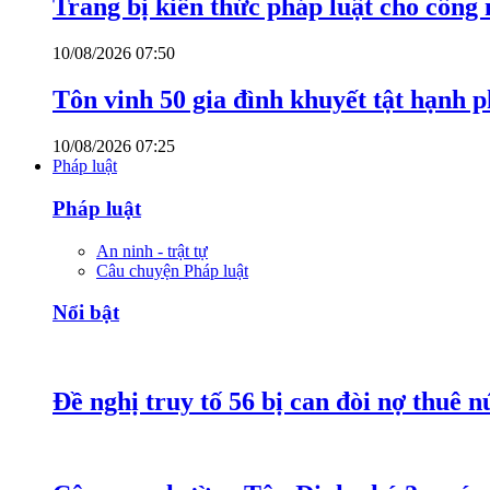
Trang bị kiến thức pháp luật cho công
10/08/2026 07:50
Tôn vinh 50 gia đình khuyết tật hạnh p
10/08/2026 07:25
Pháp luật
Pháp luật
An ninh - trật tự
Câu chuyện Pháp luật
Nổi bật
Đề nghị truy tố 56 bị can đòi nợ thuê 