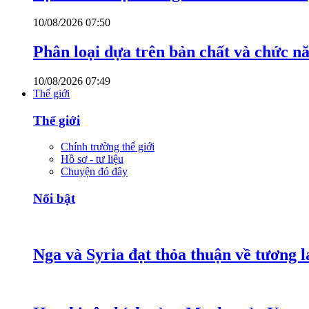
10/08/2026 07:50
Phân loại dựa trên bản chất và chức n
10/08/2026 07:49
Thế giới
Thế giới
Chính trường thế giới
Hồ sơ - tư liệu
Chuyện đó đây
Nổi bật
Nga và Syria đạt thỏa thuận về tương l