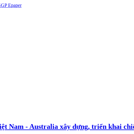
GP Epaper
t Nam - Australia xây dựng, triển khai chiế