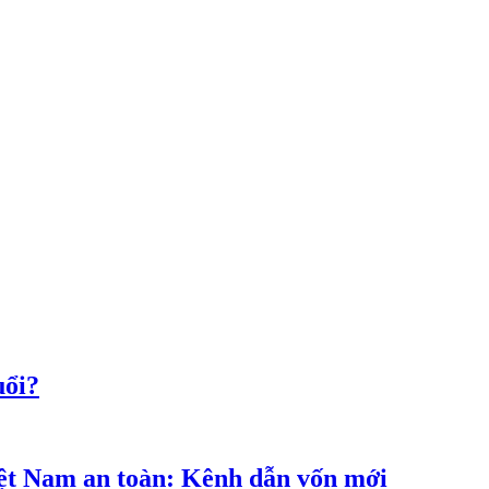
uổi?
iệt Nam an toàn: Kênh dẫn vốn mới