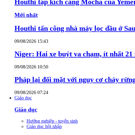
Houthi tập kích cảng Mocha của Yeme
Mới nhất
Houthi tấn công nhà máy lọc dầu ở Sa
09/08/2026 15:43
Niger: Hai xe buýt va chạm, ít nhất 21
09/08/2026 10:50
Pháp lại đối mặt với nguy cơ cháy rừn
09/08/2026 07:24
Giáo dục
Giáo dục
Hướng nghiệp - tuyển sinh
Giáo dục hội nhập