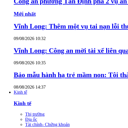
Công an phường Tân Định phá 2 vụ án 
Mới nhất
Vĩnh Long: Thêm một vụ tai nạn lỗi thu
09/08/2026 10:32
Vĩnh Long: Công an mời tài xế liên qu
09/08/2026 10:35
Bảo mẫu hành hạ trẻ mầm non: Tôi thàn
08/08/2026 14:37
Kinh tế
Kinh tế
Thị trường
Địa ốc
Tài chính- Chứng khoán