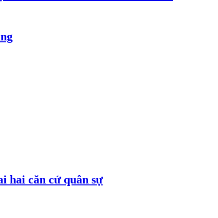
ăng
ai hai căn cứ quân sự