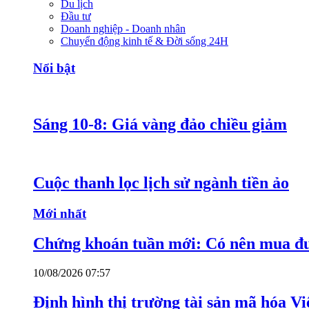
Du lịch
Đầu tư
Doanh nghiệp - Doanh nhân
Chuyển động kinh tế & Đời sống 24H
Nổi bật
Sáng 10-8: Giá vàng đảo chiều giảm
Cuộc thanh lọc lịch sử ngành tiền ảo
Mới nhất
Chứng khoán tuần mới: Có nên mua đ
10/08/2026 07:57
Định hình thị trường tài sản mã hóa V