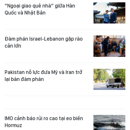
“Ngoại giao quê nhà” giữa Hàn
Quốc và Nhật Bản
Đàm phán Israel-Lebanon gặp rào
cản lớn
Pakistan nỗ lực đưa Mỹ và Iran trở
lại bàn đàm phán
IMO cảnh báo rủi ro cao tại eo biển
Hormuz