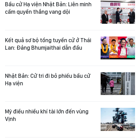
Bầu cử Hạ viện Nhật Bản: Liên minh
cầm quyền thắng vang dội
Kết quả sơ bộ tổng tuyển cử ở Thái
Lan: Đảng Bhumjaithai dẫn đầu
Nhật Bản: Cử tri đi bỏ phiếu bầu cử
Hạ viện
Mỹ điều nhiều khí tài lớn đến vùng
Vịnh