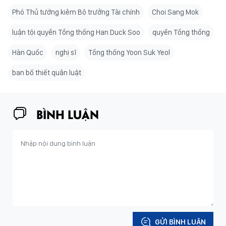
Phó Thủ tướng kiêm Bộ trưởng Tài chính
Choi Sang Mok
luận tội quyền Tổng thống Han Duck Soo
quyền Tổng thống
Hàn Quốc
nghị sĩ
Tổng thống Yoon Suk Yeol
ban bố thiết quân luật
BÌNH LUẬN
GỬI BÌNH LUẬN