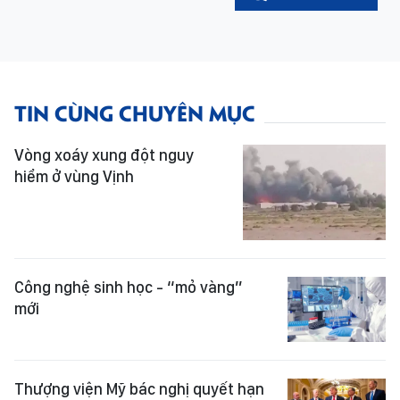
TIN CÙNG CHUYÊN MỤC
Vòng xoáy xung đột nguy
hiểm ở vùng Vịnh
Công nghệ sinh học - “mỏ vàng”
mới
Thượng viện Mỹ bác nghị quyết hạn