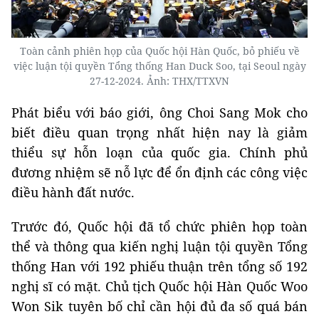
Toàn cảnh phiên họp của Quốc hội Hàn Quốc, bỏ phiếu về
việc luận tội quyền Tổng thống Han Duck Soo, tại Seoul ngày
27-12-2024. Ảnh: THX/TTXVN
Phát biểu với báo giới, ông Choi Sang Mok cho
biết điều quan trọng nhất hiện nay là giảm
thiểu sự hỗn loạn của quốc gia. Chính phủ
đương nhiệm sẽ nỗ lực để ổn định các công việc
điều hành đất nước.
Trước đó, Quốc hội đã tổ chức phiên họp toàn
thể và thông qua kiến nghị luận tội quyền Tổng
thống Han với 192 phiếu thuận trên tổng số 192
nghị sĩ có mặt. Chủ tịch Quốc hội Hàn Quốc Woo
Won Sik tuyên bố chỉ cần hội đủ đa số quá bán