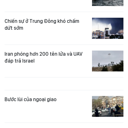
Chiến sự ở Trung Đông khó chấm
dứt sớm
Iran phóng hơn 200 tên lửa và UAV
đáp trả Israel
Bước lùi của ngoại giao