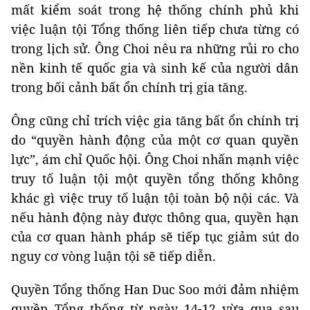
mất kiểm soát trong hệ thống chính phủ khi
việc luận tội Tổng thống liên tiếp chưa từng có
trong lịch sử. Ông Choi nêu ra những rủi ro cho
nền kinh tế quốc gia và sinh kế của người dân
trong bối cảnh bất ổn chính trị gia tăng.
Ông cũng chỉ trích việc gia tăng bất ổn chính trị
do “quyền hành động của một cơ quan quyền
lực”, ám chỉ Quốc hội. Ông Choi nhấn mạnh việc
truy tố luận tội một quyền tổng thống không
khác gì việc truy tố luận tội toàn bộ nội các. Và
nếu hành động này được thông qua, quyền hạn
của cơ quan hành pháp sẽ tiếp tục giảm sút do
nguy cơ vòng luận tội sẽ tiếp diễn.
Quyền Tổng thống Han Duc Soo mới đảm nhiệm
quyền Tổng thống từ ngày 14-12 vừa qua sau