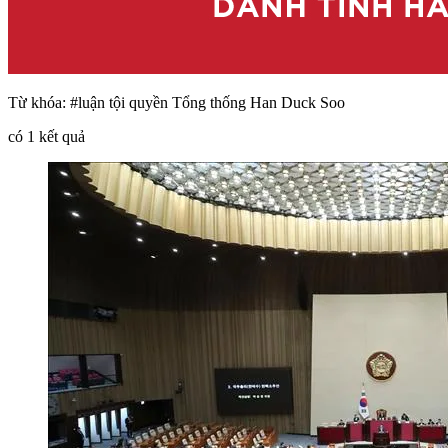
Từ khóa:
#luận tội quyền Tổng thống Han Duck Soo
có
1
kết quả