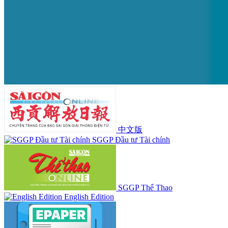
中文版
SGGP Đầu tư Tài chính
SGGP Thể Thao
English Edition