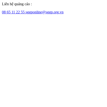
Liên hệ quảng cáo :
08 65 11 22 55
sggponline@sggp.org.vn