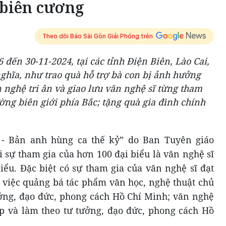
biên cương
Theo dõi Báo Sài Gòn Giải Phóng trên
 đến 30-11-2024, tại các tỉnh Điện Biên, Lào Cai,
nghĩa, như trao quà hỗ trợ bà con bị ảnh hưởng
n nghệ tri ân và giao lưu văn nghệ sĩ từng tham
ường biên giới phía Bắc; tặng quà gia đình chính
 - Bản anh hùng ca thế kỷ” do Ban Tuyên giáo
 sự tham gia của hơn 100 đại biểu là văn nghệ sĩ
biểu. Đặc biệt có sự tham gia của văn nghệ sĩ đạt
g việc quảng bá tác phẩm văn học, nghệ thuật chủ
ưởng, đạo đức, phong cách Hồ Chí Minh; văn nghệ
ập và làm theo tư tưởng, đạo đức, phong cách Hồ