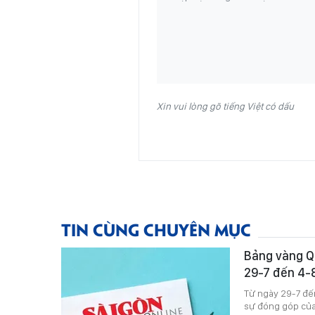
Xin vui lòng gõ tiếng Việt có dấu
TIN CÙNG CHUYÊN MỤC
Bảng vàng Qu
29-7 đến 4-
Từ ngày 29-7 đến
sự đóng góp của