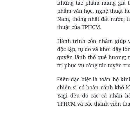
những tác phẩm mang giá tr
phẩm văn học, nghệ thuật h
Nam, thống nhất đất nước; ti
thuật của TPHCM.
Hành trình còn nhằm giúp vă
độc lập, tự do và khơi dậy lò
quyền lãnh thổ quê hương; t
trị phục vụ công tác tuyên tr
Điều đặc biệt là toàn bộ ki
chiến sĩ có hoàn cảnh khó k
Yagi đều do các cá nhân hả
TPHCM và các thành viên tha