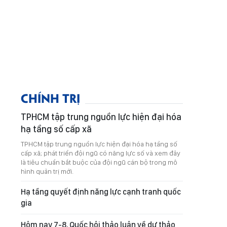
CHÍNH TRỊ
TPHCM tập trung nguồn lực hiện đại hóa
hạ tầng số cấp xã
TPHCM tập trung nguồn lực hiện đại hóa hạ tầng số
cấp xã; phát triển đội ngũ có năng lực số và xem đây
là tiêu chuẩn bắt buộc của đội ngũ cán bộ trong mô
hình quản trị mới.
Hạ tầng quyết định năng lực cạnh tranh quốc
gia
Hôm nay 7-8, Quốc hội thảo luận về dự thảo