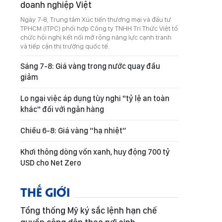
doanh nghiệp Việt
Ngày 7-8, Trung tâm Xúc tiến thương mại và đầu tư
TPHCM (ITPC) phối hợp Công ty TNHH Tri Thức Việt tổ
chức hội nghị kết nối mở rộng năng lực cạnh tranh
và tiếp cận thị trường quốc tế.
Sáng 7-8: Giá vàng trong nước quay đầu
giảm
Lo ngại việc áp dụng tùy nghi "tỷ lệ an toàn
khác" đối với ngân hàng
Chiều 6-8: Giá vàng “hạ nhiệt”
Khơi thông dòng vốn xanh, huy động 700 tỷ
USD cho Net Zero
THẾ GIỚI
Tổng thống Mỹ ký sắc lệnh hạn chế