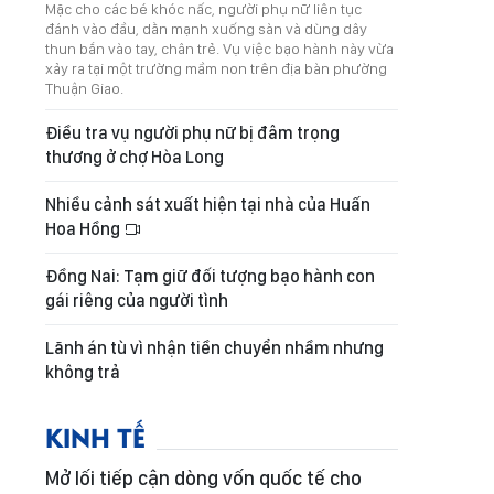
Mặc cho các bé khóc nấc, người phụ nữ liên tục
đánh vào đầu, dằn mạnh xuống sàn và dùng dây
thun bắn vào tay, chân trẻ. Vụ việc bạo hành này vừa
xảy ra tại một trường mầm non trên địa bàn phường
Thuận Giao.
Điều tra vụ người phụ nữ bị đâm trọng
thương ở chợ Hòa Long
Nhiều cảnh sát xuất hiện tại nhà của Huấn
Hoa Hồng
Đồng Nai: Tạm giữ đối tượng bạo hành con
gái riêng của người tình
Lãnh án tù vì nhận tiền chuyển nhầm nhưng
không trả
KINH TẾ
Mở lối tiếp cận dòng vốn quốc tế cho