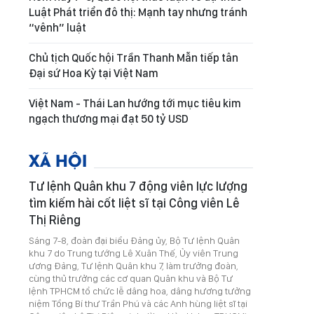
Luật Phát triển đô thị: Mạnh tay nhưng tránh
“vênh” luật
Chủ tịch Quốc hội Trần Thanh Mẫn tiếp tân
Đại sứ Hoa Kỳ tại Việt Nam
Việt Nam - Thái Lan hướng tới mục tiêu kim
ngạch thương mại đạt 50 tỷ USD
XÃ HỘI
Tư lệnh Quân khu 7 động viên lực lượng
tìm kiếm hài cốt liệt sĩ tại Công viên Lê
Thị Riêng
Sáng 7-8, đoàn đại biểu Đảng ủy, Bộ Tư lệnh Quân
khu 7 do Trung tướng Lê Xuân Thế, Ủy viên Trung
ương Đảng, Tư lệnh Quân khu 7, làm trưởng đoàn,
cùng thủ trưởng các cơ quan Quân khu và Bộ Tư
lệnh TPHCM tổ chức lễ dâng hoa, dâng hương tưởng
niệm Tổng Bí thư Trần Phú và các Anh hùng liệt sĩ tại