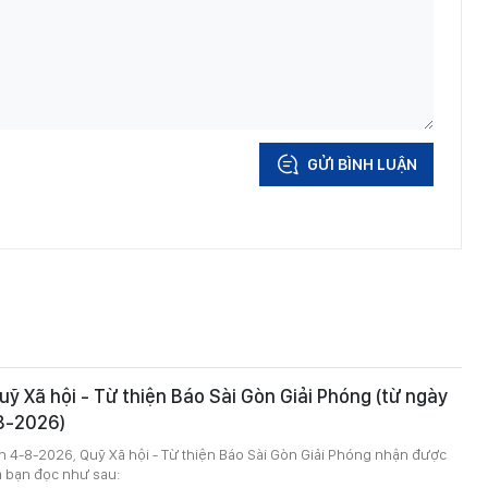
GỬI BÌNH LUẬN
ỹ Xã hội - Từ thiện Báo Sài Gòn Giải Phóng (từ ngày
8-2026)
 4-8-2026, Quỹ Xã hội - Từ thiện Báo Sài Gòn Giải Phóng nhận được
 bạn đọc như sau: