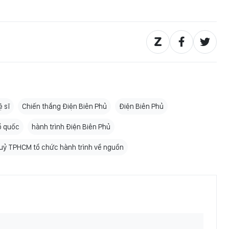
 sĩ
Chiến thắng Điện Biên Phủ
Điện Biên Phủ
ổ quốc
hành trình Điện Biên Phủ
uỷ TPHCM tổ chức hành trình về nguồn