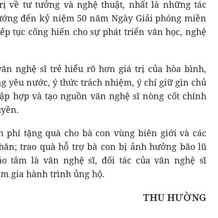
ị về tư tưởng và nghệ thuật, nhất là những tác
ướng đến kỷ niệm 50 năm Ngày Giải phóng miền
ếp tục cống hiến cho sự phát triển văn học, nghệ
n nghệ sĩ trẻ hiểu rõ hơn giá trị của hòa bình,
ng yêu nước, ý thức trách nhiệm, ý chí giữ gìn chủ
ập hợp và tạo nguồn văn nghệ sĩ nòng cốt chính
uyền.
nh phí tặng quà cho bà con vùng biên giới và các
hăn; trao quà hỗ trợ bà con bị ảnh hưởng bão lũ
o tâm là văn nghệ sĩ, đối tác của văn nghệ sĩ
m gia hành trình ủng hộ.
THU HƯỜNG