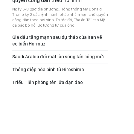
quyền công dân theo nơi sinh
Ngày 6-8 (giờ địa phương), Tổng thống Mỹ Donald
Trump ký 2 sắc lệnh hành pháp nhằm hạn chế quyền
công dân theo nơi sinh. Trước đó, Tòa án Tối cao Mỹ
đã bác bỏ nỗ lực tương tự của ông.
Giá dầu tăng mạnh sau dự thảo của Iran về
eo biển Hormuz
Saudi Arabia đối mặt làn sóng tấn công mới
Thông điệp hòa bình từ Hiroshima
Triều Tiên phóng tên lửa đạn đạo