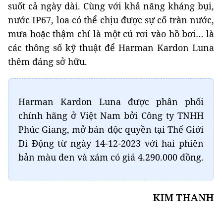
suốt cả ngày dài. Cùng với khả năng kháng bụi,
nước IP67, loa có thể chịu được sự cố tràn nước,
mưa hoặc thậm chí là một cú rơi vào hồ bơi… là
các thông số kỹ thuật để Harman Kardon Luna
thêm đáng sở hữu.
Harman Kardon Luna được phân phối
chính hãng ở Việt Nam bởi Công ty TNHH
Phúc Giang, mở bán độc quyền tại Thế Giới
Di Động từ ngày 14-12-2023 với hai phiên
bản màu đen và xám có giá 4.290.000 đồng.
KIM THANH