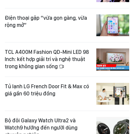
Điện thoại gập “vừa gọn gàng, vừa
rộng mở”
TCL A400M Fashion QD-Mini LED 98
Inch: kết hợp giải trí và nghệ thuật
trong không gian sống
Tủ lạnh LG French Door Fit & Max có
giá gần 60 triệu đồng
Bộ đôi Galaxy Watch Ultra2 và
Watch9 hướng đến người dùng