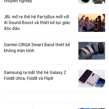
chuyên nghiệp
JBL mở ra thế hệ PartyBox mới với
AI Sound Boost và thiết kế lục giác
độc đáo
Garmin CIRQA Smart Band thiết kế
không màn hình
Samsung ra mắt thế hệ Galaxy Z
Fold8 Ultra, Fold8 và Flip8