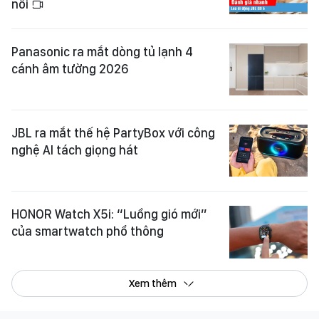
nối
Panasonic ra mắt dòng tủ lạnh 4
cánh âm tường 2026
JBL ra mắt thế hệ PartyBox với công
nghệ AI tách giọng hát
HONOR Watch X5i: “Luồng gió mới”
của smartwatch phổ thông
Xem thêm