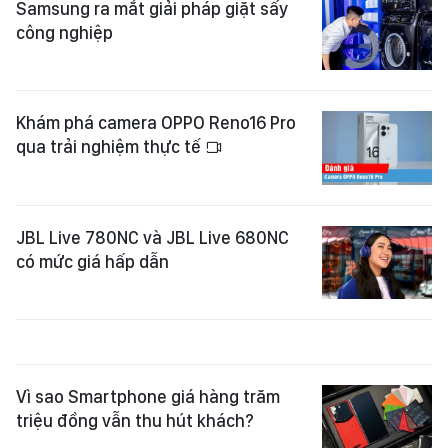
Samsung ra mắt giải pháp giặt sấy
công nghiệp
Khám phá camera OPPO Reno16 Pro
qua trải nghiệm thực tế
JBL Live 780NC và JBL Live 680NC
có mức giá hấp dẫn
Vì sao Smartphone giá hàng trăm
triệu đồng vẫn thu hút khách?