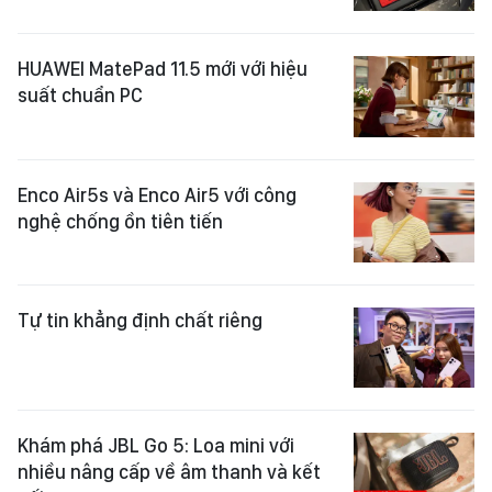
HUAWEI MatePad 11.5 mới với hiệu
suất chuẩn PC
Enco Air5s và Enco Air5 với công
nghệ chống ồn tiên tiến
Tự tin khẳng định chất riêng
Khám phá JBL Go 5: Loa mini với
nhiều nâng cấp về âm thanh và kết