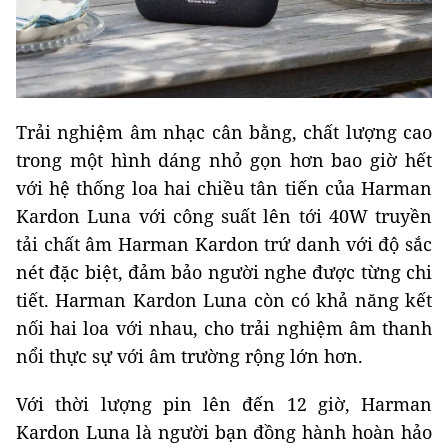
Trải nghiệm âm nhạc cân bằng, chất lượng cao
trong một hình dáng nhỏ gọn hơn bao giờ hết
với hệ thống loa hai chiều tân tiến của Harman
Kardon Luna với công suất lên tới 40W truyền
tải chất âm Harman Kardon trứ danh với độ sắc
nét đặc biệt, đảm bảo người nghe được từng chi
tiết. Harman Kardon Luna còn có khả năng kết
nối hai loa với nhau, cho trải nghiệm âm thanh
nổi thực sự với âm trường rộng lớn hơn.
Với thời lượng pin lên đến 12 giờ, Harman
Kardon Luna là người bạn đồng hành hoàn hảo