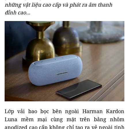
những vật liệu cao cấp và phát ra âm thanh
đỉnh cao…
Lớp vải bao bọc bên ngoài Harman Kardon
Luna mềm mại cùng mặt trên bằng nhôm
anodized cao cấp không chỉ tạo ra vẻ ngoài tinh