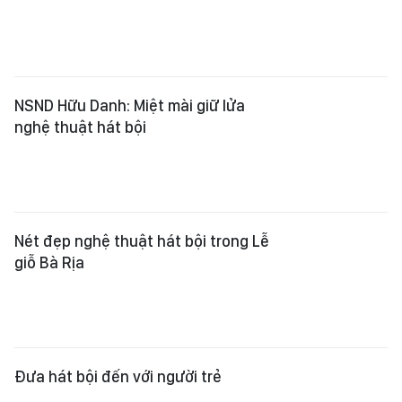
NSND Hữu Danh: Miệt mài giữ lửa
nghệ thuật hát bội
Nét đẹp nghệ thuật hát bội trong Lễ
giỗ Bà Rịa
Đưa hát bội đến với người trẻ