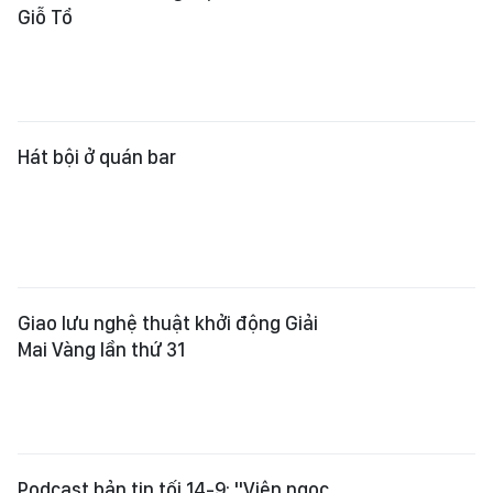
Giỗ Tổ
Hát bội ở quán bar
Giao lưu nghệ thuật khởi động Giải
Mai Vàng lần thứ 31
Podcast bản tin tối 14-9: "Viên ngọc