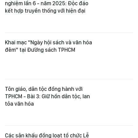
nghiệm lần 6 - năm 2025: Độc đáo
kết hợp truyền thống với hiện đại
Khai mạc "Ngày hội sách và văn hóa
đêm" tại Đường sách TPHCM
Tôn giáo, dân tộc đồng hành với
TPHCM - Bài 3: Giữ hồn dân tộc, lan
tỏa văn hóa
Các sân khấu đồng loạt tổ chức Lễ