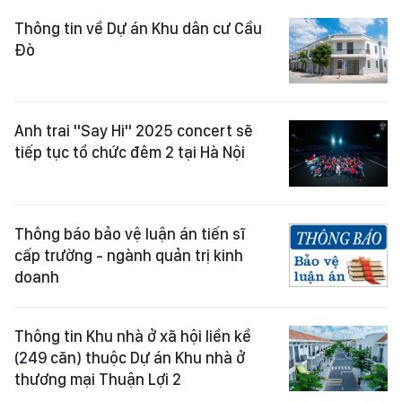
Thông tin về Dự án Khu dân cư Cầu
Đò
Anh trai "Say Hi" 2025 concert sẽ
tiếp tục tổ chức đêm 2 tại Hà Nội
Thông báo bảo vệ luận án tiến sĩ
cấp trường - ngành quản trị kinh
doanh
Thông tin Khu nhà ở xã hội liền kề
(249 căn) thuộc Dự án Khu nhà ở
thương mại Thuận Lợi 2