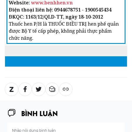
Website:
www.benhhen.vn
Điện thoại liên hệ: 0944678751 - 1900545434
ĐKQC: 1163/12/QLD-TT, ngày 18-10-2012
Thuốc hen P/H là THUỐC ĐIỀU TRỊ hen phế quản
được Bộ Y tế cấp phép, không phải thực phẩm
chức năng.
BÌNH LUẬN