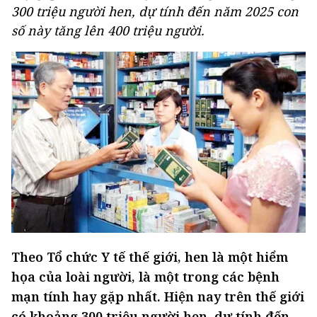
300 triệu người hen, dự tính đến năm 2025 con
số này tăng lên 400 triệu người.
Theo Tổ chức Y tế thế giới, hen là một hiểm
họa của loài người, là một trong các bệnh
mạn tính hay gặp nhất. Hiện nay trên thế giới
có khoảng 300 triệu người hen, dự tính đến