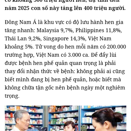
năm 2025 con số này tăng lên 400 triệu người.
Đông Nam Á là khu vực có độ lưu hành hen gia
tăng nhanh: Malaysia 9,7%, Philippines 11,8%,
Thái Lan 9,2%, Singapore 14,3%, Việt Nam
khoảng 5%. Tử vong do hen mỗi năm có 200.000
trường hợp, Việt Nam có 3.000 ca. Để đẩy lùi
được bệnh hen phế quản quan trọng là phải
thay đổi nhận thức về bệnh: không phải ai cũng
biết mình đang bị hen phế quản, hoặc biết mà
không chữa tận gốc nên bệnh ngày một nghiêm
trọng.