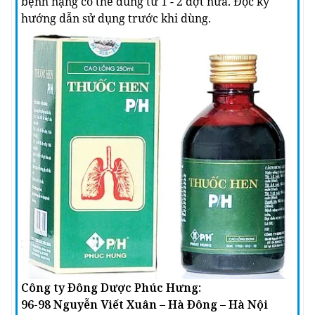
bệnh nặng có thể dùng từ 1 - 2 đợt nữa. Đọc kỹ
hướng dẫn sử dụng trước khi dùng.
Công ty Đông Dược Phúc Hưng:
96-98 Nguyễn Viết Xuân – Hà Đông – Hà Nội