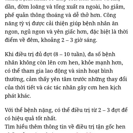
dần, đờm loãng và tống xuất ra ngoài, ho giảm,
phế quản thông thoáng và dễ thở hơn. Công
năng tỳ vị được cải thiện giúp bệnh nhân ăn
ngon, ngủ ngon và yên giấc hơn, đặc biệt là thời
điểm về đêm, khoảng 2 – 3 giờ sáng.
Khi điều trị đủ đợt (8 – 10 tuần), đa số bệnh
nhân không còn lên cơn hen, khỏe mạnh hơn,
có thể tham gia lao động và sinh hoạt bình
thường, cảm thấy yên tâm trước những thay đổi
của thời tiết và các tác nhân gây cơn hen kịch
phát khác.
Với thể bệnh nặng, có thể điều trị từ 2 – 3 đợt để
có hiệu quả tốt nhất.
Tìm hiểu thêm thông tin về điều trị tận gốc hen