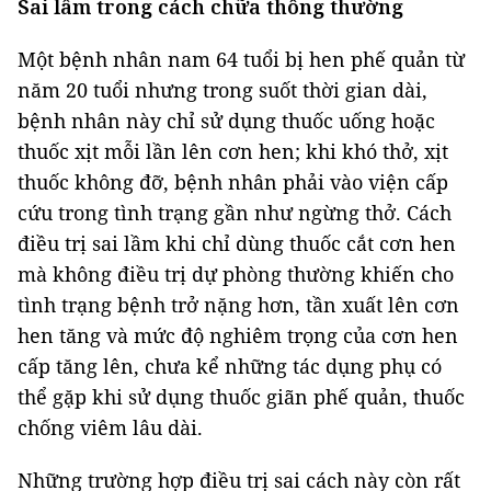
Sai lầm trong cách chữa thông thường
Một bệnh nhân nam 64 tuổi bị hen phế quản từ
năm 20 tuổi nhưng trong suốt thời gian dài,
bệnh nhân này chỉ sử dụng thuốc uống hoặc
thuốc xịt mỗi lần lên cơn hen; khi khó thở, xịt
thuốc không đỡ, bệnh nhân phải vào viện cấp
cứu trong tình trạng gần như ngừng thở. Cách
điều trị sai lầm khi chỉ dùng thuốc cắt cơn hen
mà không điều trị dự phòng thường khiến cho
tình trạng bệnh trở nặng hơn, tần xuất lên cơn
hen tăng và mức độ nghiêm trọng của cơn hen
cấp tăng lên, chưa kể những tác dụng phụ có
thể gặp khi sử dụng thuốc giãn phế quản, thuốc
chống viêm lâu dài.
Những trường hợp điều trị sai cách này còn rất