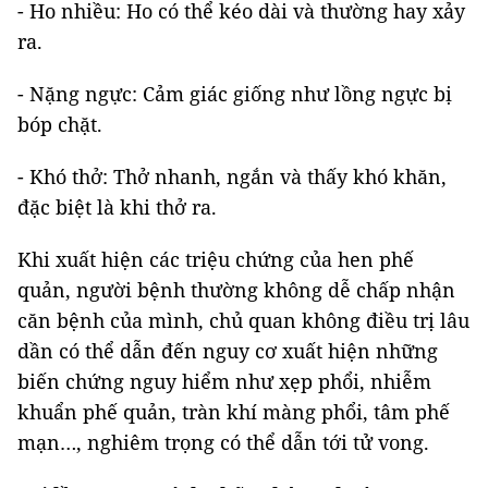
- Ho nhiều: Ho có thể kéo dài và thường hay xảy
ra.
- Nặng ngực: Cảm giác giống như lồng ngực bị
bóp chặt.
- Khó thở: Thở nhanh, ngắn và thấy khó khăn,
đặc biệt là khi thở ra.
Khi xuất hiện các triệu chứng của hen phế
quản, người bệnh thường không dễ chấp nhận
căn bệnh của mình, chủ quan không điều trị lâu
dần có thể dẫn đến nguy cơ xuất hiện những
biến chứng nguy hiểm như xẹp phổi, nhiễm
khuẩn phế quản, tràn khí màng phổi, tâm phế
mạn…, nghiêm trọng có thể dẫn tới tử vong.