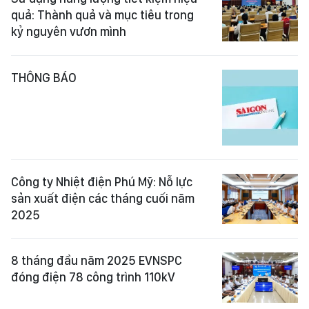
quả: Thành quả và mục tiêu trong
kỷ nguyên vươn mình
THÔNG BÁO
Công ty Nhiệt điện Phú Mỹ: Nỗ lực
sản xuất điện các tháng cuối năm
2025
8 tháng đầu năm 2025 EVNSPC
đóng điện 78 công trình 110kV