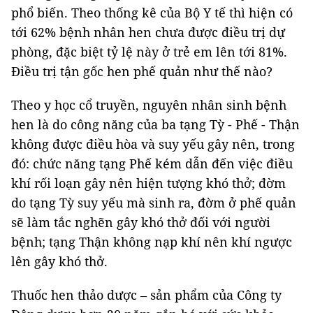
phổ biến. Theo thống kê của Bộ Y tế thì hiện có
tới 62% bệnh nhân hen chưa được điều trị dự
phòng, đặc biệt tỷ lệ này ở trẻ em lên tới 81%.
Điều trị tận gốc hen phế quản như thế nào?
Theo y học cổ truyền, nguyên nhân sinh bệnh
hen là do công năng của ba tạng Tỳ - Phế - Thận
không được điều hòa và suy yếu gây nên, trong
đó: chức năng tạng Phế kém dẫn đến việc điều
khí rối loạn gây nên hiện tượng khó thở; đờm
do tạng Tỳ suy yếu mà sinh ra, đờm ở phế quản
sẽ làm tắc nghẽn gây khó thở đối với người
bệnh; tạng Thận không nạp khí nên khí ngược
lên gây khó thở.
Thuốc hen thảo dược – sản phẩm của Công ty