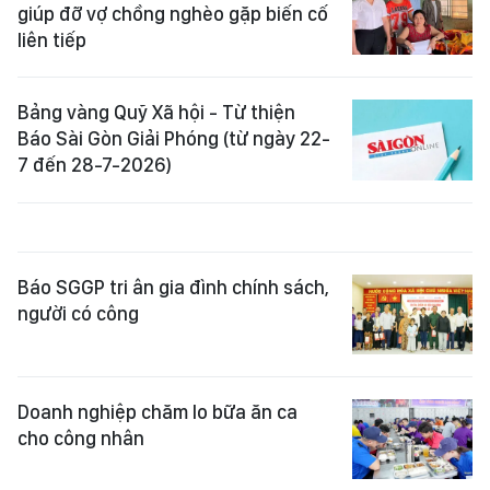
giúp đỡ vợ chồng nghèo gặp biến cố
liên tiếp
Bảng vàng Quỹ Xã hội - Từ thiện
Báo Sài Gòn Giải Phóng (từ ngày 22-
7 đến 28-7-2026)
Báo SGGP tri ân gia đình chính sách,
người có công
Doanh nghiệp chăm lo bữa ăn ca
cho công nhân