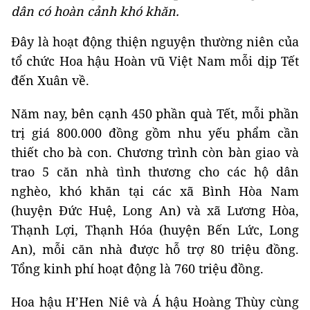
dân có hoàn cảnh khó khăn.
Đây là hoạt động thiện nguyện thường niên của
tổ chức Hoa hậu Hoàn vũ Việt Nam mỗi dịp Tết
đến Xuân về.
Năm nay, bên cạnh 450 phần quà Tết, mỗi phần
trị giá 800.000 đồng gồm nhu yếu phẩm cần
thiết cho bà con. Chương trình còn bàn giao và
trao 5 căn nhà tình thương cho các hộ dân
nghèo, khó khăn tại các xã Bình Hòa Nam
(huyện Đức Huệ, Long An) và xã Lương Hòa,
Thạnh Lợi, Thạnh Hóa (huyện Bến Lức, Long
An), mỗi căn nhà được hỗ trợ 80 triệu đồng.
Tổng kinh phí hoạt động là 760 triệu đồng.
Hoa hậu H’Hen Niê và Á hậu Hoàng Thùy cùng