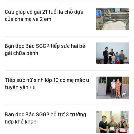
Cứu giúp cô gái 21 tuổi là chỗ dựa
của cha mẹ và 2 em
Bạn đọc Báo SGGP tiếp sức hai bé
gái chữa bệnh
Tiếp sức nữ sinh lớp 10 có mẹ mắc u
tuyến yên
Bạn đọc Báo SGGP hỗ trợ 3 trường
hợp khó khăn