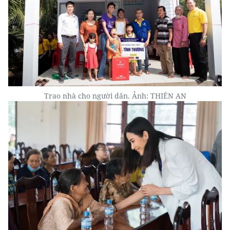
Trao nhà cho người dân. Ảnh: THIÊN AN