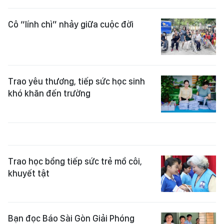
Cô “lính chì” nhảy giữa cuộc đời
Trao yêu thương, tiếp sức học sinh
khó khăn đến trường
Trao học bổng tiếp sức trẻ mồ côi,
khuyết tật
Bạn đọc Báo Sài Gòn Giải Phóng