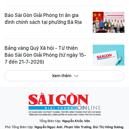
Báo Sài Gòn Giải Phóng tri ân gia
đình chính sách tại phường Bà Rịa
Bảng vàng Quỹ Xã hội - Từ thiện
Báo Sài Gòn Giải Phóng (từ ngày 15-
7 đến 21-7-2026)
Xem thêm
Tổng Biên tập:
Nguyễn Khắc Văn
Phó Tổng Biên tập:
Nguyễn Ngọc Anh
,
Phạm Văn Trường
,
Bùi Thị Hồng Sương
,