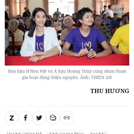
Hoa hậu H'Hen Niê và Á hậu Hoàng Thùy cùng nhau tham
gia hoạt động thiện nguyện. Ảnh: THIÊN AN
THU HƯƠNG