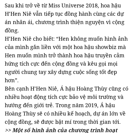
Sau khi trở về từ Miss Universe 2018, hoa hậu
H’Hen Niê vẫn tiếp tục đồng hành cùng các dự
án nhân ái, chương trình thiện nguyện vì cộng
đồng.
H’Hen Niê cho biết:
“Hen không muốn hình ảnh
của mình gắn liền với một hoa hậu showbiz mà
Hen muốn mình trở thành hoa hậu truyền cảm
hứng tích cực đến cộng đồng và kêu gọi mọi
người chung tay xây dựng cuộc sống tốt đẹp
hơn”.
Bên cạnh H’Hen Niê, Á hậu Hoàng Thùy cũng có
nhiều hoạt động tích cực bảo vệ môi trường và
hướng đến giới trẻ. Trong năm 2019, Á hậu
Hoàng Thùy sẽ có nhiều kế hoạch, dự án lớn về
cộng đồng, sẽ được bật mí trong thời gian tới.
>> Một số hình ảnh của chương trình hoạt