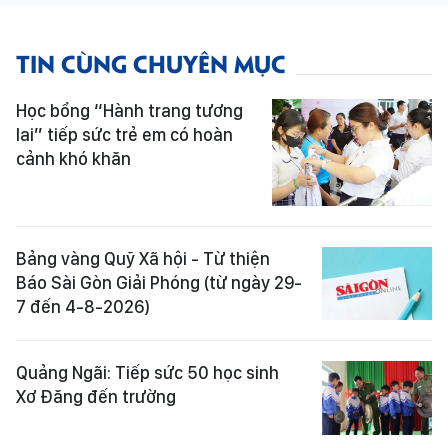
TIN CÙNG CHUYÊN MỤC
Học bổng “Hành trang tương
lai” tiếp sức trẻ em có hoàn
cảnh khó khăn
Bảng vàng Quỹ Xã hội - Từ thiện
Báo Sài Gòn Giải Phóng (từ ngày 29-
7 đến 4-8-2026)
Quảng Ngãi: Tiếp sức 50 học sinh
Xơ Đăng đến trường