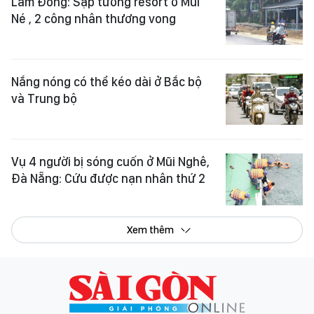
Lâm Đồng: Sập tường resort ở Mũi
Né , 2 công nhân thương vong
Nắng nóng có thể kéo dài ở Bắc bộ
và Trung bộ
Vụ 4 người bị sóng cuốn ở Mũi Nghê,
Đà Nẵng: Cứu được nạn nhân thứ 2
Xem thêm