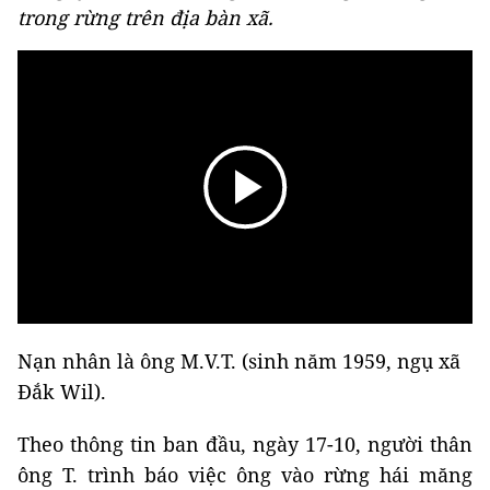
trong rừng trên địa bàn xã.
Nạn nhân là ông M.V.T. (sinh năm 1959, ngụ xã
Đắk Wil).
Theo thông tin ban đầu, ngày 17-10, người thân
ông T. trình báo việc ông vào rừng hái măng