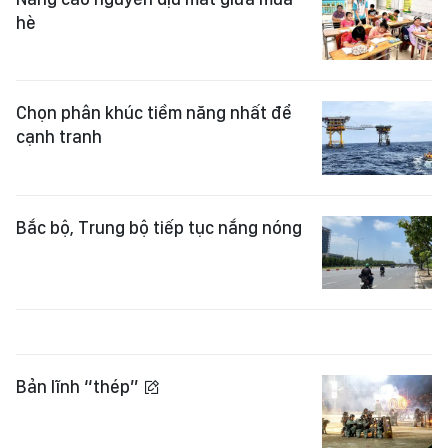
hè
Chọn phân khúc tiềm năng nhất để
cạnh tranh
Bắc bộ, Trung bộ tiếp tục nắng nóng
Bản lĩnh “thép”