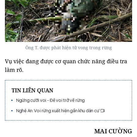
Ông T. được phát hiện tử vong trong rừng
Vụ việc đang được cơ quan chức năng điều tra
làm rõ.
TIN LIÊN QUAN
Ngừng cưỡi voi - Để voi trở về rừng
Nghệ An: Voi rừng xuất hiện gần khu dân cư
MAI CƯỜNG