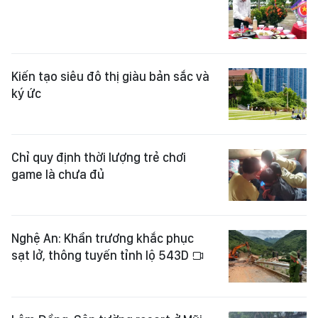
Kiến tạo siêu đô thị giàu bản sắc và
ký ức
Chỉ quy định thời lượng trẻ chơi
game là chưa đủ
Nghệ An: Khẩn trương khắc phục
sạt lở, thông tuyến tỉnh lộ 543D