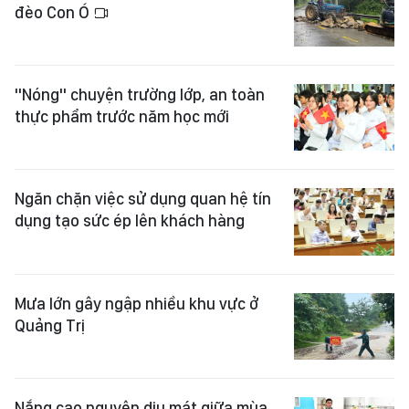
đèo Con Ó
"Nóng" chuyện trường lớp, an toàn
thực phẩm trước năm học mới
Ngăn chặn việc sử dụng quan hệ tín
dụng tạo sức ép lên khách hàng
Mưa lớn gây ngập nhiều khu vực ở
Quảng Trị
Nắng cao nguyên dịu mát giữa mùa