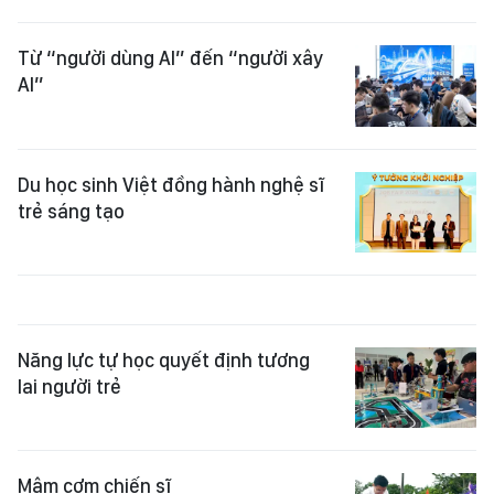
Từ “người dùng AI” đến “người xây
AI”
Du học sinh Việt đồng hành nghệ sĩ
trẻ sáng tạo
Năng lực tự học quyết định tương
lai người trẻ
Mâm cơm chiến sĩ