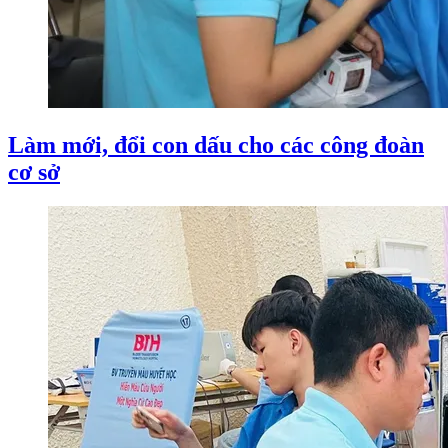
Làm mới, đổi con dấu cho các công đoàn
cơ sở