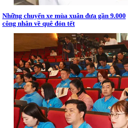
Những chuyến xe mùa xuân đưa gần 9.000
công nhân về quê đón tết