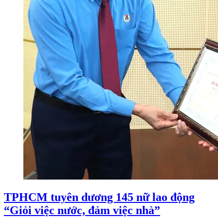
TPHCM tuyên dương 145 nữ lao động
“Giỏi việc nước, đảm việc nhà”