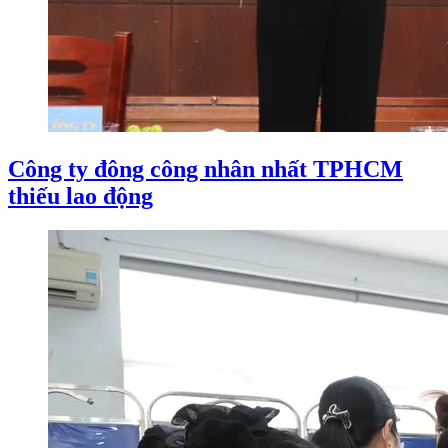
Công ty đông công nhân nhất TPHCM
thiếu lao động