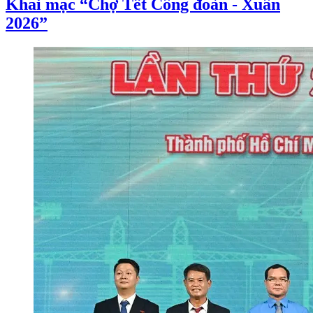
Khai mạc “Chợ Tết Công đoàn - Xuân
2026”