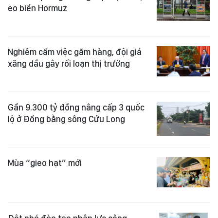
eo biển Hormuz
Nghiêm cấm việc găm hàng, đội giá
xăng dầu gây rối loạn thị trường
Gần 9.300 tỷ đồng nâng cấp 3 quốc
lộ ở Đồng bằng sông Cửu Long
Mùa “gieo hạt” mới