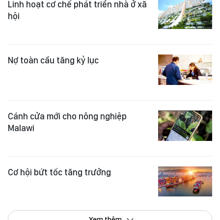
Linh hoạt cơ chế phát triển nhà ở xã
hội
Nợ toàn cầu tăng kỷ lục
Cánh cửa mới cho nông nghiệp
Malawi
Cơ hội bứt tốc tăng trưởng
Xem thêm