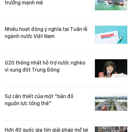
trưởng mạnh mẽ
Nhiều hoạt động ý nghĩa tại Tuần lễ
ngành nước Việt Nam
G20 thống nhất hỗ trợ nước nghèo
vì xung đột Trung Đông
Sự cần thiết của một “bản đồ
nguồn lực tổng thể”
Hơn 40 quốc gia tìm giải pháp mở lại