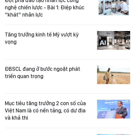
Đột phá đào tạo nhân lực công
nghệ chiến lược - Bài 1: Điệp khúc
“khát” nhân lực
Tăng trưởng kinh tế Mỹ vượt kỳ
vọng
ĐBSCL đang ở bước ngoặt phát
triển quan trọng
Mục tiêu tăng trưởng 2 con số của
Việt Nam là có nền tảng, có dư địa
và khả thi